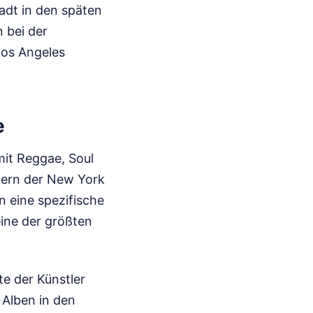
tadt in den späten
 bei der
Los Angeles
e
it Reggae, Soul
tlern der New York
in eine spezifische
eine der größten
te der Künstler
 Alben in den