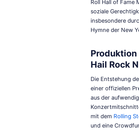
Roll Hall of Fame
soziale Gerechtigk
insbesondere durch
Hymne der New Yor
Produktion 
Hail Rock N
Die Entstehung de
einer offiziellen 
aus der aufwendig
Konzertmitschnitte
mit dem
Rolling S
und eine Crowdfu