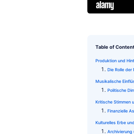
Table of Conten
Produktion und Hint
Die Rolle de
Musikalische Einfl
Politische D
Kritische Stimmen 
Finanzielle A
Kulturelles Erbe un
Archivierung