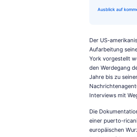
Ausblick auf komm
Der US-amerikanis
Aufarbeitung sein
York vorgestellt w
den Werdegang des
Jahre bis zu seine
Nachrichtenagentu
Interviews mit We
Die Dokumentation 
einer puerto-rica
europäischen Wurz