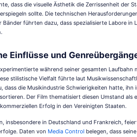
e, dass die visuelle Ästhetik die Zerrissenheit der S
erspiegeln sollte. Die technischen Herausforderungen
r Bänder führten dazu, dass spezialisierte Labore in 
.
he Einflüsse und Genreübergäng
experimentierte während seiner gesamten Laufbahn m
se stilistische Vielfalt führte laut Musikwissenschaf
u, dass die Musikindustrie Schwierigkeiten hatte, ihn 
ortieren. Der Film thematisiert diesen Umstand als 
kommerziellen Erfolg in den Vereinigten Staaten.
, insbesondere in Deutschland und Frankreich, feier
rfolge. Daten von
Media Control
belegen, dass seine