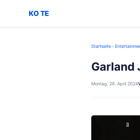
KO TE
Startseite
›
Entertainme
Garland J
Montag, 29. April 2024