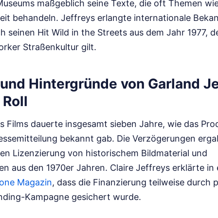
 Museums maßgeblich seine Texte, die oft Themen wi
eit behandeln. Jeffreys erlangte internationale Beka
 seinen Hit Wild in the Streets aus dem Jahr 1977, de
ker Straßenkultur gilt.
und Hintergründe von Garland Je
 Roll
s Films dauerte insgesamt sieben Jahre, wie das Pro
Pressemitteilung bekannt gab. Die Verzögerungen erga
en Lizenzierung von historischem Bildmaterial und
n aus den 1970er Jahren. Claire Jeffreys erklärte in
tone Magazin
, dass die Finanzierung teilweise durch 
nding-Kampagne gesichert wurde.