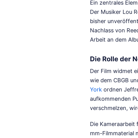
Ein zentrales Elem
Der Musiker Lou R
bisher unveröffe
Nachlass von Reed
Arbeit an dem Alb
Die Rolle der 
Der Film widmet ei
wie dem CBGB und
York
ordnen Jeffre
aufkommenden Pun
verschmelzen, wir
Die Kameraarbeit 
mm-Filmmaterial m