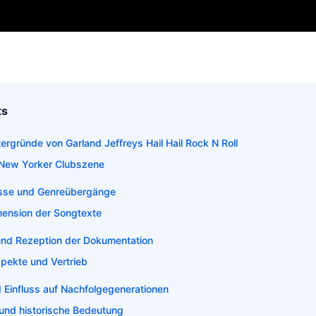
ts
ergründe von Garland Jeffreys Hail Hail Rock N Roll
r New Yorker Clubszene
üsse und Genreübergänge
imension der Songtexte
und Rezeption der Dokumentation
spekte und Vertrieb
d Einfluss auf Nachfolgegenerationen
 und historische Bedeutung