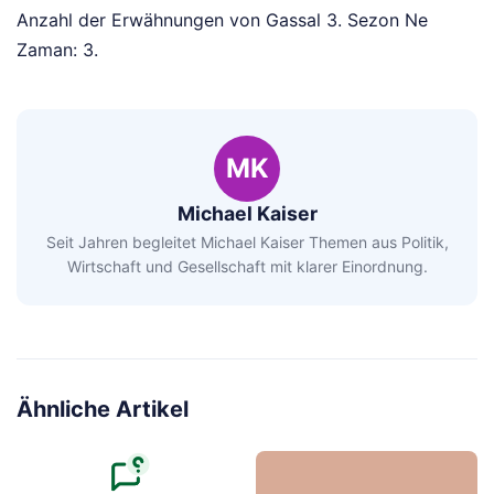
Anzahl der Erwähnungen von Gassal 3. Sezon Ne
Zaman: 3.
MK
Michael Kaiser
Seit Jahren begleitet Michael Kaiser Themen aus Politik,
Wirtschaft und Gesellschaft mit klarer Einordnung.
Ähnliche Artikel