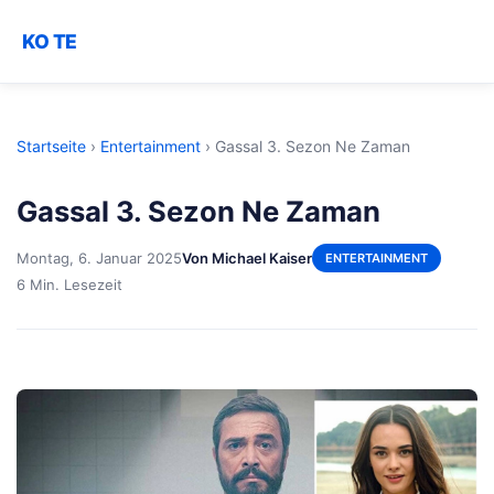
KO TE
Startseite
›
Entertainment
›
Gassal 3. Sezon Ne Zaman
Gassal 3. Sezon Ne Zaman
Montag, 6. Januar 2025
Von Michael Kaiser
ENTERTAINMENT
6 Min. Lesezeit