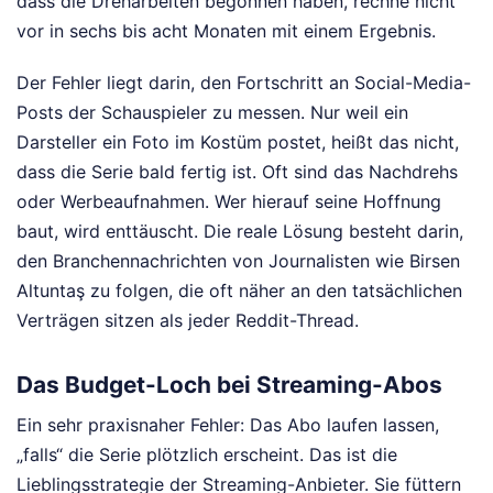
dass die Dreharbeiten begonnen haben, rechne nicht
vor in sechs bis acht Monaten mit einem Ergebnis.
Der Fehler liegt darin, den Fortschritt an Social-Media-
Posts der Schauspieler zu messen. Nur weil ein
Darsteller ein Foto im Kostüm postet, heißt das nicht,
dass die Serie bald fertig ist. Oft sind das Nachdrehs
oder Werbeaufnahmen. Wer hierauf seine Hoffnung
baut, wird enttäuscht. Die reale Lösung besteht darin,
den Branchennachrichten von Journalisten wie Birsen
Altuntaş zu folgen, die oft näher an den tatsächlichen
Verträgen sitzen als jeder Reddit-Thread.
Das Budget-Loch bei Streaming-Abos
Ein sehr praxisnaher Fehler: Das Abo laufen lassen,
„falls“ die Serie plötzlich erscheint. Das ist die
Lieblingsstrategie der Streaming-Anbieter. Sie füttern