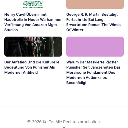
Henry Cavill Übernimmt
George R. R. Martin Bestätigt
Hauptrolle In Neuer Warhammer
Fortschritte Bei Lang
Verfilmung Von Amazon Mgm
Erwartetem Roman The Winds
Studios
Of Winter
Der Aufstieg Und Die Kulturelle
Warum Der Maskierte Rächer
Bedeutung Von Punisher Als
Punisher Seit Jahrzehnten Das
Moderner Antiheld
Moralische Fundament Des
Modernen Actionkinos
Beschädigt
© 2026 Ko Te. Alle Rechte vorbehalten.