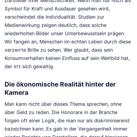
Darsteller ihrer Menschlichkeit. Wenn man nur noch als
Symbol für Kraft und Ausdauer gesehen wird,
verschwindet die Individualität. Studien zur
Medienwirkung zeigen deutlich, dass solche
wiederholten Bilder unser Unterbewusstsein prägen.
Wir fangen an, Menschen im echten Leben durch diese
verzerrte Brille zu sehen. Wer glaubt, dass sein
Konsumverhalten keinen Einfluss auf sein Weltbild hat,
der irrt sich gewaltig.
Die ökonomische Realität hinter der
Kamera
Man kann nicht über dieses Thema sprechen, ohne
über Geld zu reden. Die Honorare in der Branche
folgen oft einer Logik, die man nur als diskriminierend
bezeichnen kann. Es gab in der Vergangenheit immer
wieder Berichte von Darstellern, die darauf hinwiesen,