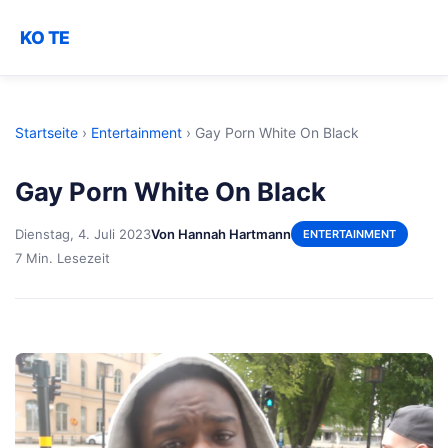
KO TE
Startseite
›
Entertainment
›
Gay Porn White On Black
Gay Porn White On Black
Dienstag, 4. Juli 2023
Von Hannah Hartmann
ENTERTAINMENT
7 Min. Lesezeit