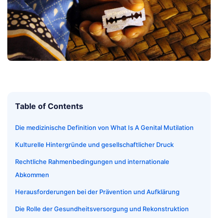
Table of Contents
Die medizinische Definition von What Is A Genital Mutilation
Kulturelle Hintergründe und gesellschaftlicher Druck
Rechtliche Rahmenbedingungen und internationale
Abkommen
Herausforderungen bei der Prävention und Aufklärung
Die Rolle der Gesundheitsversorgung und Rekonstruktion