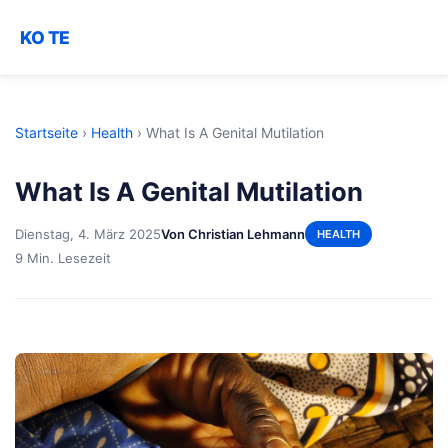
KO TE
Startseite
›
Health
›
What Is A Genital Mutilation
What Is A Genital Mutilation
Dienstag, 4. März 2025
Von Christian Lehmann
HEALTH
9 Min. Lesezeit