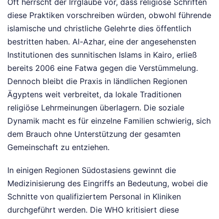
Oft herrscht der Irrglaube vor, dass religiöse Schriften
diese Praktiken vorschreiben würden, obwohl führende
islamische und christliche Gelehrte dies öffentlich
bestritten haben. Al-Azhar, eine der angesehensten
Institutionen des sunnitischen Islams in Kairo, erließ
bereits 2006 eine Fatwa gegen die Verstümmelung.
Dennoch bleibt die Praxis in ländlichen Regionen
Ägyptens weit verbreitet, da lokale Traditionen
religiöse Lehrmeinungen überlagern. Die soziale
Dynamik macht es für einzelne Familien schwierig, sich
dem Brauch ohne Unterstützung der gesamten
Gemeinschaft zu entziehen.
In einigen Regionen Südostasiens gewinnt die
Medizinisierung des Eingriffs an Bedeutung, wobei die
Schnitte von qualifiziertem Personal in Kliniken
durchgeführt werden. Die WHO kritisiert diese