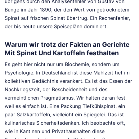
übrigens durch den Analysenfehler von Gustav von
Bunge im Jahr 1890, der den Wert von getrocknetem
Spinat auf frischen Spinat übertrug. Ein Rechenfehler,
der bis heute unsere Speisepläne dominiert.
Warum wir trotz der Fakten an Gerichte
Mit Spinat Und Kartoffeln festhalten
Es geht hier nicht nur um Biochemie, sondern um
Psychologie. In Deutschland ist diese Mahlzeit tief im
kollektiven Gedächtnis verankert. Es ist das Essen der
Nachkriegszeit, der Bescheidenheit und des
vermeintlichen Pragmatismus. Wir halten daran fest,
weil es einfach ist. Eine Packung Tiefkühlspinat, ein
paar Salzkartoffeln, vielleicht ein Spiegelei. Das ist
kulinarisches Sicherheitsdenken. Ich beobachte oft,
wie in Kantinen und Privathaushalten diese