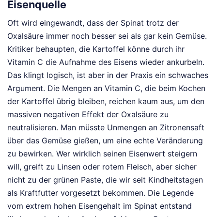
Eisenquelle
Oft wird eingewandt, dass der Spinat trotz der
Oxalsäure immer noch besser sei als gar kein Gemüse.
Kritiker behaupten, die Kartoffel könne durch ihr
Vitamin C die Aufnahme des Eisens wieder ankurbeln.
Das klingt logisch, ist aber in der Praxis ein schwaches
Argument. Die Mengen an Vitamin C, die beim Kochen
der Kartoffel übrig bleiben, reichen kaum aus, um den
massiven negativen Effekt der Oxalsäure zu
neutralisieren. Man müsste Unmengen an Zitronensaft
über das Gemüse gießen, um eine echte Veränderung
zu bewirken. Wer wirklich seinen Eisenwert steigern
will, greift zu Linsen oder rotem Fleisch, aber sicher
nicht zu der grünen Paste, die wir seit Kindheitstagen
als Kraftfutter vorgesetzt bekommen. Die Legende
vom extrem hohen Eisengehalt im Spinat entstand