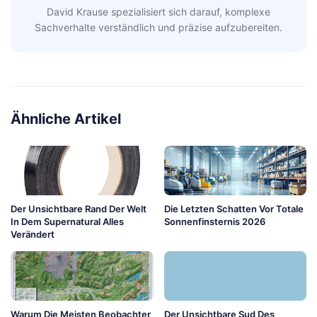
David Krause spezialisiert sich darauf, komplexe
Sachverhalte verständlich und präzise aufzubereiten.
Ähnliche Artikel
Der Unsichtbare Rand Der Welt
Die Letzten Schatten Vor Totale
In Dem Supernatural Alles
Sonnenfinsternis 2026
Verändert
Warum Die Meisten Beobachter
Der Unsichtbare Sud Des