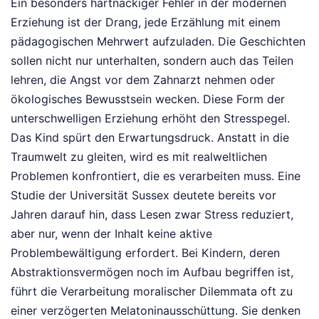
Ein besonders hartnäckiger Fehler in der modernen
Erziehung ist der Drang, jede Erzählung mit einem
pädagogischen Mehrwert aufzuladen. Die Geschichten
sollen nicht nur unterhalten, sondern auch das Teilen
lehren, die Angst vor dem Zahnarzt nehmen oder
ökologisches Bewusstsein wecken. Diese Form der
unterschwelligen Erziehung erhöht den Stresspegel.
Das Kind spürt den Erwartungsdruck. Anstatt in die
Traumwelt zu gleiten, wird es mit realweltlichen
Problemen konfrontiert, die es verarbeiten muss. Eine
Studie der Universität Sussex deutete bereits vor
Jahren darauf hin, dass Lesen zwar Stress reduziert,
aber nur, wenn der Inhalt keine aktive
Problembewältigung erfordert. Bei Kindern, deren
Abstraktionsvermögen noch im Aufbau begriffen ist,
führt die Verarbeitung moralischer Dilemmata oft zu
einer verzögerten Melatoninausschüttung. Sie denken