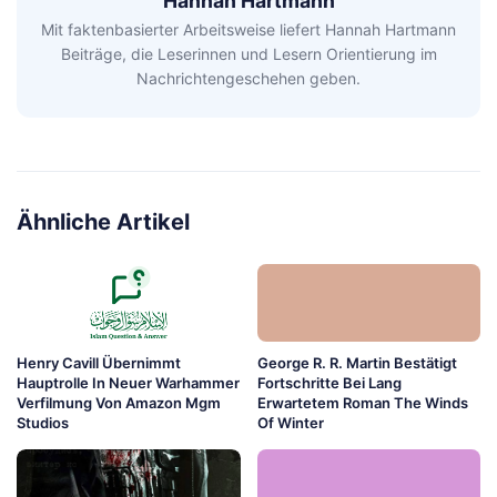
Hannah Hartmann
Mit faktenbasierter Arbeitsweise liefert Hannah Hartmann
Beiträge, die Leserinnen und Lesern Orientierung im
Nachrichtengeschehen geben.
Ähnliche Artikel
Henry Cavill Übernimmt
George R. R. Martin Bestätigt
Hauptrolle In Neuer Warhammer
Fortschritte Bei Lang
Verfilmung Von Amazon Mgm
Erwartetem Roman The Winds
Studios
Of Winter