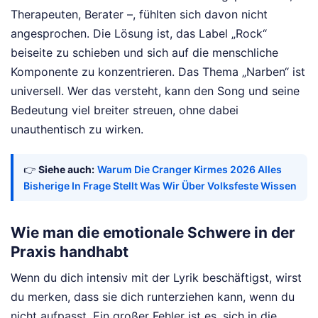
Therapeuten, Berater –, fühlten sich davon nicht
angesprochen. Die Lösung ist, das Label „Rock“
beiseite zu schieben und sich auf die menschliche
Komponente zu konzentrieren. Das Thema „Narben“ ist
universell. Wer das versteht, kann den Song und seine
Bedeutung viel breiter streuen, ohne dabei
unauthentisch zu wirken.
👉
Siehe auch:
Warum Die Cranger Kirmes 2026 Alles
Bisherige In Frage Stellt Was Wir Über Volksfeste Wissen
Wie man die emotionale Schwere in der
Praxis handhabt
Wenn du dich intensiv mit der Lyrik beschäftigst, wirst
du merken, dass sie dich runterziehen kann, wenn du
nicht aufpasst. Ein großer Fehler ist es, sich in die