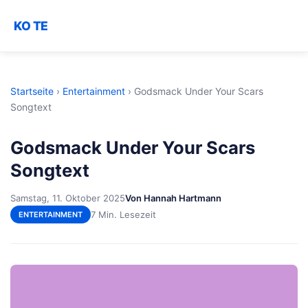
KO TE
Startseite
›
Entertainment
›
Godsmack Under Your Scars
Songtext
Godsmack Under Your Scars
Songtext
Samstag, 11. Oktober 2025
Von Hannah Hartmann
7 Min. Lesezeit
ENTERTAINMENT