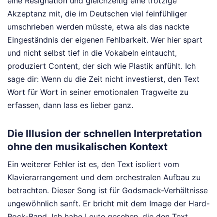
eine Resignation und gleichzeitig eine trotzige
Akzeptanz mit, die im Deutschen viel feinfühliger
umschrieben werden müsste, etwa als das nackte
Eingeständnis der eigenen Fehlbarkeit. Wer hier spart
und nicht selbst tief in die Vokabeln eintaucht,
produziert Content, der sich wie Plastik anfühlt. Ich
sage dir: Wenn du die Zeit nicht investierst, den Text
Wort für Wort in seiner emotionalen Tragweite zu
erfassen, dann lass es lieber ganz.
Die Illusion der schnellen Interpretation
ohne den musikalischen Kontext
Ein weiterer Fehler ist es, den Text isoliert vom
Klavierarrangement und dem orchestralen Aufbau zu
betrachten. Dieser Song ist für Godsmack-Verhältnisse
ungewöhnlich sanft. Er bricht mit dem Image der Hard-
Rock-Band. Ich habe Leute gesehen, die den Text