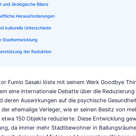
t und ökologische Bilanz
haftliche Herausforderungen
d kulturelle Unterschiede
ie Stadtentwicklung
erstützung der Reduktion
tor Fumio Sasaki löste mit seinem Werk Goodbye Th
sm eine internationale Debatte über die Reduzierung
d deren Auswirkungen auf die psychische Gesundheit
t der ehemalige Verleger, wie er seinen Besitz von m
etwa 150 Objekte reduzierte. Diese Entwicklung gew
ung, da immer mehr Stadtbewohner in Ballungsräume