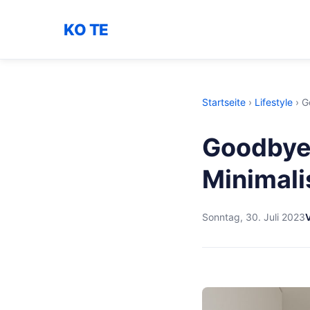
KO TE
Startseite
›
Lifestyle
›
G
Goodbye
Minimal
Sonntag, 30. Juli 2023