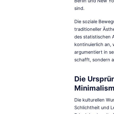
Berlin und New Y
sind.
Die soziale Beweg
traditioneller Äs
des statistischen
kontinuierlich an
argumentiert in se
schafft, sondern 
Die Ursprü
Minimalis
Die kulturellen W
Schlichtheit und 