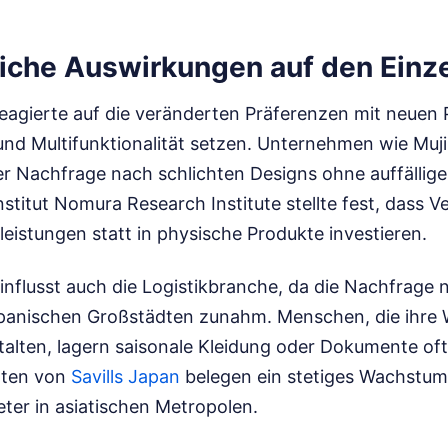
liche Auswirkungen auf den Einz
eagierte auf die veränderten Präferenzen mit neuen P
und Multifunktionalität setzen. Unternehmen wie Muji
der Nachfrage nach schlichten Designs ohne auffällig
titut Nomura Research Institute stellte fest, dass V
tleistungen statt in physische Produkte investieren.
influsst auch die Logistikbranche, da die Nachfrage
japanischen Großstädten zunahm. Menschen, die ihr
talten, lagern saisonale Kleidung oder Dokumente oft 
aten von
Savills Japan
belegen ein stetiges Wachstum
ter in asiatischen Metropolen.