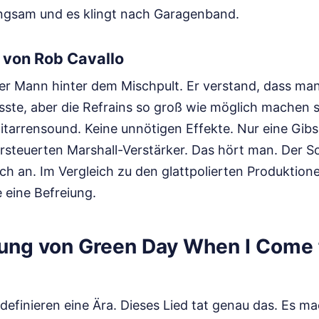
angsam und es klingt nach Garagenband.
 von Rob Cavallo
er Mann hinter dem Mischpult. Er verstand, dass ma
te, aber die Refrains so groß wie möglich machen sol
itarrensound. Keine unnötigen Effekte. Nur eine Gibs
ersteuerten Marshall-Verstärker. Das hört man. Der Sou
ich an. Im Vergleich zu den glattpolierten Produktion
 eine Befreiung.
ung von Green Day When I Come f
 definieren eine Ära. Dieses Lied tat genau das. Es 