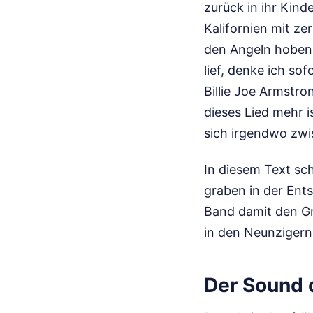
zurück in ihr Kind
Kalifornien mit ze
den Angeln hoben.
lief, denke ich s
Billie Joe Armstro
dieses Lied mehr i
sich irgendwo zwi
In diesem Text sc
graben in der Ent
Band damit den Gru
in den Neunzigern
Der Sound 