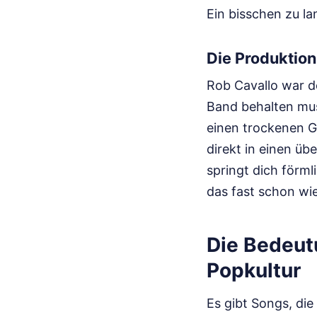
Ein bisschen zu l
Die Produktion
Rob Cavallo war d
Band behalten muss
einen trockenen G
direkt in einen üb
springt dich förml
das fast schon wie
Die Bedeut
Popkultur
Es gibt Songs, die