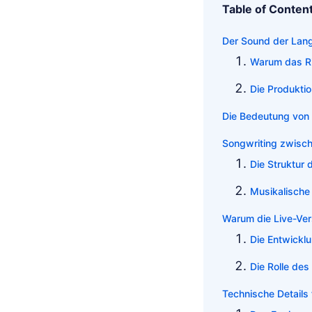
Table of Conten
Der Sound der Lang
Warum das Rif
Die Produkti
Die Bedeutung von 
Songwriting zwisc
Die Struktur 
Musikalische 
Warum die Live-Ver
Die Entwickl
Die Rolle des
Technische Details 