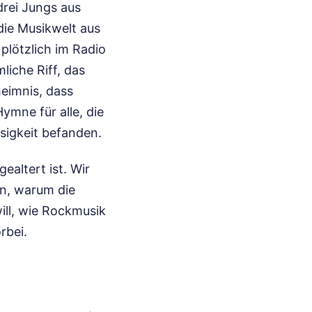
drei Jungs aus
 die Musikwelt aus
plötzlich im Radio
iche Riff, das
heimnis, dass
ymne für alle, die
sigkeit befanden.
altert ist. Wir
en, warum die
ill, wie Rockmusik
rbei.