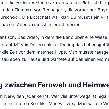
ne die Seele des Genres zu verkaufen. Plötzlich hing
in den Zimmern von Teenagern, die vorher nur Boyb
turschock. Die Botschaft war klar: Du musst kein Vir
 haben. Aber du musst es ernst meinen.
gantisch. Das Video, in dem die Band über eine Wiese
lief auf MTV in Dauerschleife. Es fing das Lebensgefü
ar die Zeit vor dem Internet-Hype. Man musste rausg
 saß eben zu Hause und wartete auf den einen Momen
ng zwischen Fernweh und Heimw
en Nerv, den jeder kennt. Wer viel unterwegs ist, egal
diesen inneren Konflikt. Man will weg. Man will die W