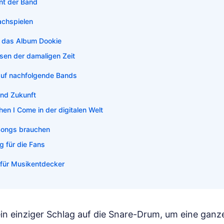
nt der Band
chspielen
uf das Album Dookie
sen der damaligen Zeit
 auf nachfolgende Bands
und Zukunft
en I Come in der digitalen Welt
Songs brauchen
g für die Fans
 für Musikentdecker
in einziger Schlag auf die Snare-Drum, um eine ganz