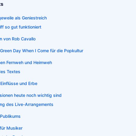
ts
eweile als Geniestreich
f so gut funktioniert
on von Rob Cavallo
Green Day When I Come für die Popkultur
hen Fernweh und Heimweh
des Textes
Einflüsse und Erbe
sionen heute noch wichtig sind
ung des Live-Arrangements
 Publikums
für Musiker