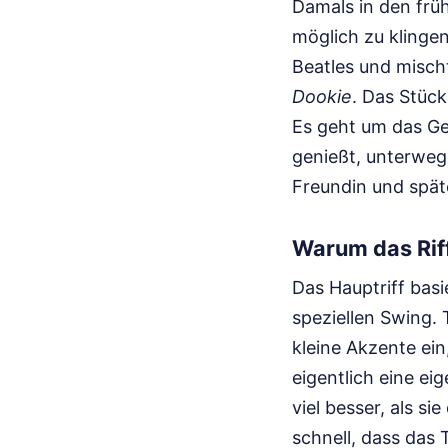
Damals in den frü
möglich zu klinge
Beatles und misch
Dookie
. Das Stück
Es geht um das Ge
genießt, unterwegs
Freundin und spät
Warum das Riff
Das Hauptriff basi
speziellen Swing. 
kleine Akzente ein
eigentlich eine ei
viel besser, als s
schnell, dass das 