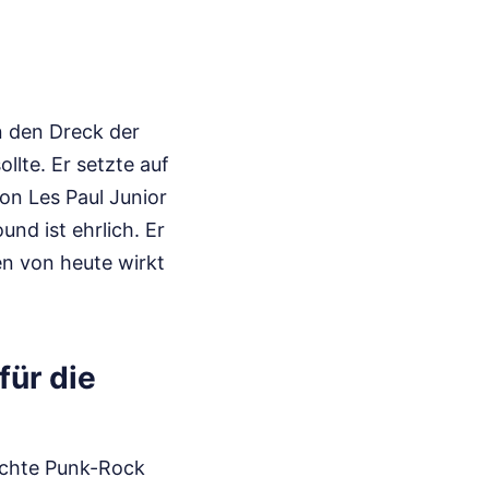
n den Dreck der
lte. Er setzte auf
on Les Paul Junior
nd ist ehrlich. Er
en von heute wirkt
ür die
machte Punk-Rock