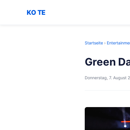
KO TE
Startseite
›
Entertainme
Green D
Donnerstag, 7. August 