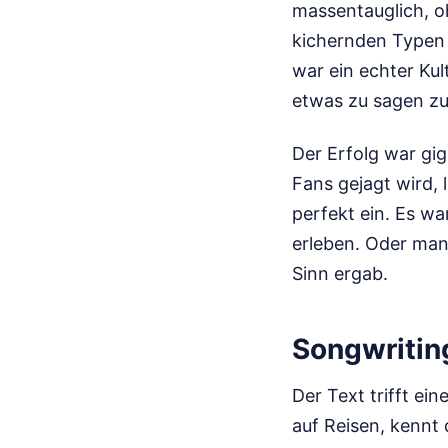
massentauglich, oh
kichernden Typen 
war ein echter Kul
etwas zu sagen zu
Der Erfolg war gi
Fans gejagt wird, 
perfekt ein. Es w
erleben. Oder man
Sinn ergab.
Songwriti
Der Text trifft ein
auf Reisen, kennt 