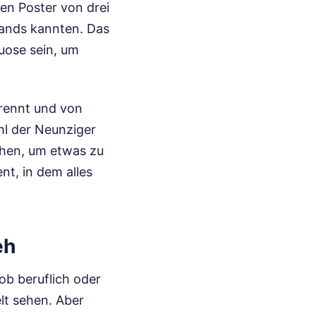
en Poster von drei
ands kannten. Das
tuose sein, um
 rennt und von
hl der Neunziger
ehen, um etwas zu
t, in dem alles
eh
 ob beruflich oder
elt sehen. Aber