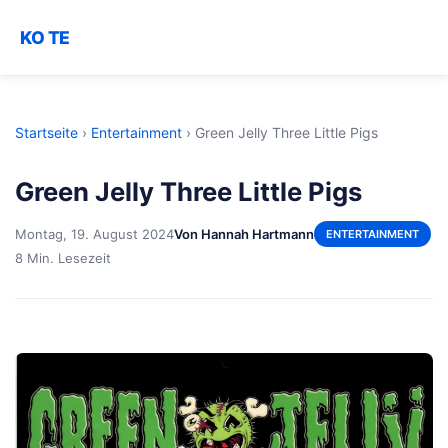
KO TE
Startseite
›
Entertainment
›
Green Jelly Three Little Pigs
Green Jelly Three Little Pigs
Montag, 19. August 2024
Von Hannah Hartmann
ENTERTAINMENT
8 Min. Lesezeit