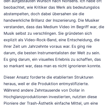
den aufgestauten Wunsch nach Nonsens. Ich habe oft
beobachtet, wie Kritiker das Werk als bedeutungslos
abstempelten, doch dabei übersahen sie die
handwerkliche Brillanz der Inszenierung. Die Musiker
verstanden, dass das Medium Video im Begriff war, die
Musik selbst zu verschlingen. Sie gründeten sich
explizit als Video-Rock-Band, eine Entscheidung, die
ihrer Zeit um Jahrzehnte voraus war. Es ging nie
darum, die besten Instrumentalisten der Welt zu sein.
Es ging darum, ein visuelles Erlebnis zu schaffen, das
so markant war, dass man es nicht ignorieren konnte.
Dieser Ansatz forderte die etablierten Strukturen
heraus, weil er die Produktion entmystifizierte.
Während andere Zehntausende von Dollar in
Hochglanzproduktionen investierten, nutzten diese
Pioniere der Trash-Ästhetik einfache Mittel, um eine