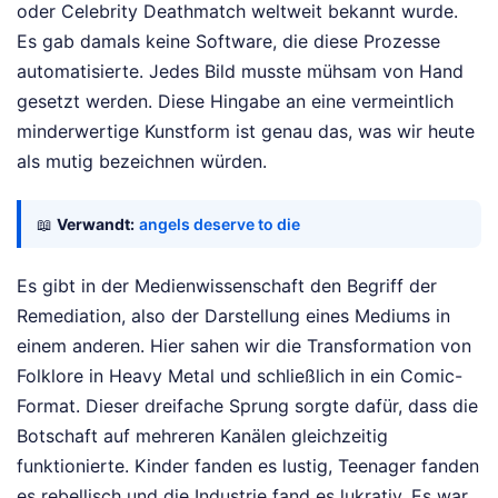
oder Celebrity Deathmatch weltweit bekannt wurde.
Es gab damals keine Software, die diese Prozesse
automatisierte. Jedes Bild musste mühsam von Hand
gesetzt werden. Diese Hingabe an eine vermeintlich
minderwertige Kunstform ist genau das, was wir heute
als mutig bezeichnen würden.
📖
Verwandt:
angels deserve to die
Es gibt in der Medienwissenschaft den Begriff der
Remediation, also der Darstellung eines Mediums in
einem anderen. Hier sahen wir die Transformation von
Folklore in Heavy Metal und schließlich in ein Comic-
Format. Dieser dreifache Sprung sorgte dafür, dass die
Botschaft auf mehreren Kanälen gleichzeitig
funktionierte. Kinder fanden es lustig, Teenager fanden
es rebellisch und die Industrie fand es lukrativ. Es war