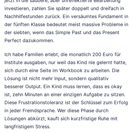
jetzt in die saubere, aber unreflektierte Bearbeitung
investieren, zahlen Sie später doppelt und dreifach in
Nachhilfestunden zurück. Ein versäumtes Fundament in
der fünften Klasse bedeutet meist massive Probleme in
der siebten, wenn das Simple Past und das Present
Perfect dazukommen.
Ich habe Familien erlebt, die monatlich 200 Euro für
Institute ausgaben, nur weil das Kind nie gelernt hatte,
sich durch eine Seite im Workbook zu arbeiten. Die
Lösung ist nicht mehr Input, sondern qualitativ
besserer Output. Ein Kind muss lernen, dass es okay
ist, zehn Minuten an einer einzigen Aufgabe zu sitzen.
Diese Frustrationstoleranz ist der Schlüssel zum Erfolg
in jeder Fremdsprache. Wer diese Phase durch
Lösungen abkürzt, kauft sich kurzfristige Ruhe mit
langfristigem Stress.