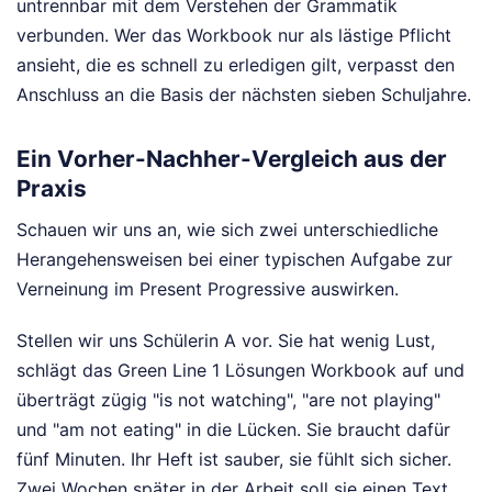
untrennbar mit dem Verstehen der Grammatik
verbunden. Wer das Workbook nur als lästige Pflicht
ansieht, die es schnell zu erledigen gilt, verpasst den
Anschluss an die Basis der nächsten sieben Schuljahre.
Ein Vorher-Nachher-Vergleich aus der
Praxis
Schauen wir uns an, wie sich zwei unterschiedliche
Herangehensweisen bei einer typischen Aufgabe zur
Verneinung im Present Progressive auswirken.
Stellen wir uns Schülerin A vor. Sie hat wenig Lust,
schlägt das Green Line 1 Lösungen Workbook auf und
überträgt zügig "is not watching", "are not playing"
und "am not eating" in die Lücken. Sie braucht dafür
fünf Minuten. Ihr Heft ist sauber, sie fühlt sich sicher.
Zwei Wochen später in der Arbeit soll sie einen Text