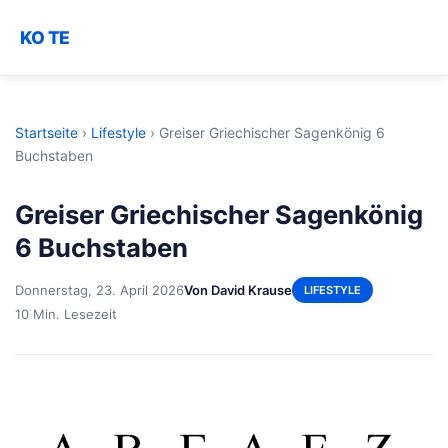
KO TE
Startseite
›
Lifestyle
›
Greiser Griechischer Sagenkönig 6
Buchstaben
Greiser Griechischer Sagenkönig
6 Buchstaben
Donnerstag, 23. April 2026
Von David Krause
LIFESTYLE
10 Min. Lesezeit