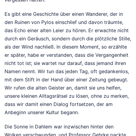
Es gibt eine Geschichte über einen Wanderer, der in
den Ruinen von Pylos einschlief und davon träumte,
das Echo einer alten Leier zu hören. Er erwachte nicht
durch ein Geräusch, sondern durch die plötzliche Stille,
als der Wind nachließ. In diesem Moment, so erzählte
er später, habe er verstanden, dass die Vergangenheit
nicht tot ist; sie wartet nur darauf, dass jemand ihren
Namen nennt. Wir tun das jeden Tag, oft gedankenlos,
mit dem Stift in der Hand über einer Zeitung gebeugt.
Wir rufen die alten Geister an, damit sie uns helfen,
unsere kleinen Alltagsrätsel zu lösen, ohne zu merken,
dass wir damit einen Dialog fortsetzen, der am
Anbeginn unserer Kultur begann.
Die Sonne in Dahlem war inzwischen hinter den
Wolken verschwunden, und Professor Gehrke packte