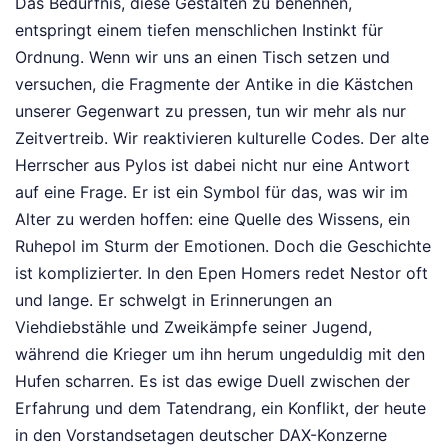
Das Bedürfnis, diese Gestalten zu benennen,
entspringt einem tiefen menschlichen Instinkt für
Ordnung. Wenn wir uns an einen Tisch setzen und
versuchen, die Fragmente der Antike in die Kästchen
unserer Gegenwart zu pressen, tun wir mehr als nur
Zeitvertreib. Wir reaktivieren kulturelle Codes. Der alte
Herrscher aus Pylos ist dabei nicht nur eine Antwort
auf eine Frage. Er ist ein Symbol für das, was wir im
Alter zu werden hoffen: eine Quelle des Wissens, ein
Ruhepol im Sturm der Emotionen. Doch die Geschichte
ist komplizierter. In den Epen Homers redet Nestor oft
und lange. Er schwelgt in Erinnerungen an
Viehdiebstähle und Zweikämpfe seiner Jugend,
während die Krieger um ihn herum ungeduldig mit den
Hufen scharren. Es ist das ewige Duell zwischen der
Erfahrung und dem Tatendrang, ein Konflikt, der heute
in den Vorstandsetagen deutscher DAX-Konzerne