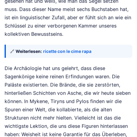
gesehen hat und weiß, wie man das Segel setzen
muss. Dass dieser Name meist sechs Buchstaben hat,
ist ein linguistischer Zufall, aber er fühlt sich an wie ein
Schlüssel zu einer verborgenen Kammer unseres
kollektiven Bewusstseins.
🔗
Weiterlesen:
ricette con le cime rapa
Die Archäologie hat uns gelehrt, dass diese
Sagenkönige keine reinen Erfindungen waren. Die
Paläste existierten. Die Brände, die sie zerstörten,
hinterließen Schichten von Asche, die wir heute sieben
können. In Mykene, Tiryns und Pylos finden wir die
Spuren einer Welt, die kollabierte, als die alten
Strukturen nicht mehr hielten. Vielleicht ist das die
wichtigste Lektion, die uns diese Figuren hinterlassen
haben: Weisheit ist keine Garantie für das Überleben,