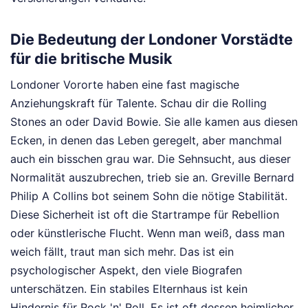
Die Bedeutung der Londoner Vorstädte
für die britische Musik
Londoner Vororte haben eine fast magische
Anziehungskraft für Talente. Schau dir die Rolling
Stones an oder David Bowie. Sie alle kamen aus diesen
Ecken, in denen das Leben geregelt, aber manchmal
auch ein bisschen grau war. Die Sehnsucht, aus dieser
Normalität auszubrechen, trieb sie an. Greville Bernard
Philip A Collins bot seinem Sohn die nötige Stabilität.
Diese Sicherheit ist oft die Startrampe für Rebellion
oder künstlerische Flucht. Wenn man weiß, dass man
weich fällt, traut man sich mehr. Das ist ein
psychologischer Aspekt, den viele Biografen
unterschätzen. Ein stabiles Elternhaus ist kein
Hindernis für Rock 'n' Roll. Es ist oft dessen heimlicher