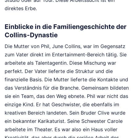
Studio oder auf Tour. Diese Arbeitssucht ist ein
direktes Erbe.
Einblicke in die Familiengeschichte der
Collins-Dynastie
Die Mutter von Phil, June Collins, war im Gegensatz
zum Vater direkt im Entertainment-Bereich tätig. Sie
arbeitete als Talentagentin. Diese Mischung war
perfekt. Der Vater lieferte die Struktur und die
finanzielle Basis. Die Mutter lieferte die Kontakte und
das Verständnis für die Branche. Gemeinsam bildeten
sie ein Team, das den Weg ebnete. Phil war nicht das
einzige Kind. Er hat Geschwister, die ebenfalls im
kreativen Bereich landeten. Sein Bruder Clive wurde
ein bekannter Karikaturist. Seine Schwester Carole
arbeitete im Theater. Es war also ein Haus voller
Kreativität, das aber durch die seriöse Arbeit des