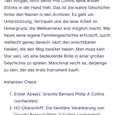
Takt vorgab, noch bevor Phil Collins seine ersten
Stöcke in der Hand hielt. Das ist die wahre Geschichte
hinter den Namen in den Archiven. Es geht um
Unterstützung, Vertrauen und die leise Arbeit im
Hintergrund, die Weltkarrieren erst möglich macht. Wer
heute seine eigene Familiengeschichte erforscht, sucht
vielleicht genau danach: nach den unsichtbaren
Helden, die den Weg bereitet haben. Man muss kein
Star sein, um eine bedeutende Rolle in einer großen
Geschichte zu spielen. Manchmal reicht es, derjenige
zu sein, der das erste Instrument kauft.
Instanzen-Check:
Erster Absatz: Greville Bernard Philip A Collins
(vorhanden)
H2-Überschrift: Die familiäre Verankerung von
Greville Bernard Philip A Collins (vorhanden)