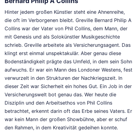
Bernard Philip A Collins
Hinter jedem großen Künstler steht eine Ahnenreihe,
die oft im Verborgenen bleibt. Greville Bernard Philip A
Collins war der Vater von Phil Collins, dem Mann, der
mit Genesis und als Solokünstler Musikgeschichte
schrieb. Greville arbeitete als Versicherungsagent. Das
klingt erst einmal unspektakulär. Aber genau diese
Bodenständigkeit prägte das Umfeld, in dem sein Sohn
aufwuchs. Er war ein Mann des Londoner Westens, fest
verwurzelt in den Strukturen der Nachkriegszeit. In
dieser Zeit war Sicherheit ein hohes Gut. Ein Job in der
Versicherungswelt bot genau das. Wer heute die
Disziplin und den Arbeitsethos von Phil Collins
betrachtet, erkennt darin oft das Erbe seines Vaters. Er
war kein Mann der großen Showbühne, aber er schuf
den Rahmen, in dem Kreativität gedeihen konnte.