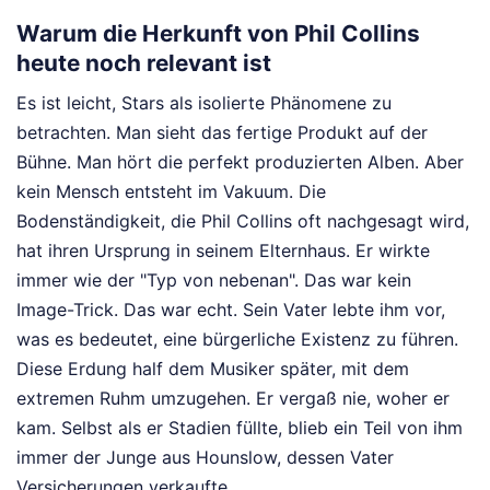
Warum die Herkunft von Phil Collins
heute noch relevant ist
Es ist leicht, Stars als isolierte Phänomene zu
betrachten. Man sieht das fertige Produkt auf der
Bühne. Man hört die perfekt produzierten Alben. Aber
kein Mensch entsteht im Vakuum. Die
Bodenständigkeit, die Phil Collins oft nachgesagt wird,
hat ihren Ursprung in seinem Elternhaus. Er wirkte
immer wie der "Typ von nebenan". Das war kein
Image-Trick. Das war echt. Sein Vater lebte ihm vor,
was es bedeutet, eine bürgerliche Existenz zu führen.
Diese Erdung half dem Musiker später, mit dem
extremen Ruhm umzugehen. Er vergaß nie, woher er
kam. Selbst als er Stadien füllte, blieb ein Teil von ihm
immer der Junge aus Hounslow, dessen Vater
Versicherungen verkaufte.