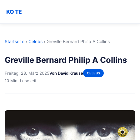
KO TE
Startseite
›
Celebs
›
Greville Bernard Philip A Collins
Greville Bernard Philip A Collins
Freitag, 28. März 2025
Von David Krause
CELEBS
10 Min. Lesezeit