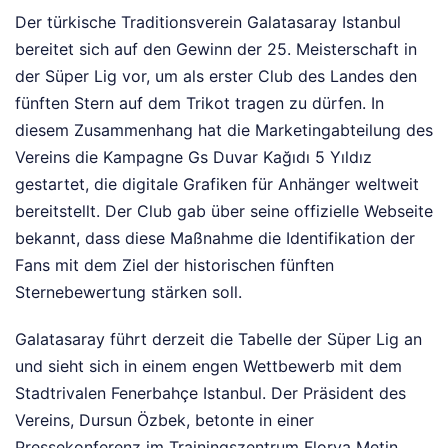
Der türkische Traditionsverein Galatasaray Istanbul
bereitet sich auf den Gewinn der 25. Meisterschaft in
der Süper Lig vor, um als erster Club des Landes den
fünften Stern auf dem Trikot tragen zu dürfen. In
diesem Zusammenhang hat die Marketingabteilung des
Vereins die Kampagne Gs Duvar Kağıdı 5 Yıldız
gestartet, die digitale Grafiken für Anhänger weltweit
bereitstellt. Der Club gab über seine offizielle Webseite
bekannt, dass diese Maßnahme die Identifikation der
Fans mit dem Ziel der historischen fünften
Sternebewertung stärken soll.
Galatasaray führt derzeit die Tabelle der Süper Lig an
und sieht sich in einem engen Wettbewerb mit dem
Stadtrivalen Fenerbahçe Istanbul. Der Präsident des
Vereins, Dursun Özbek, betonte in einer
Pressekonferenz im Trainingszentrum Florya Metin