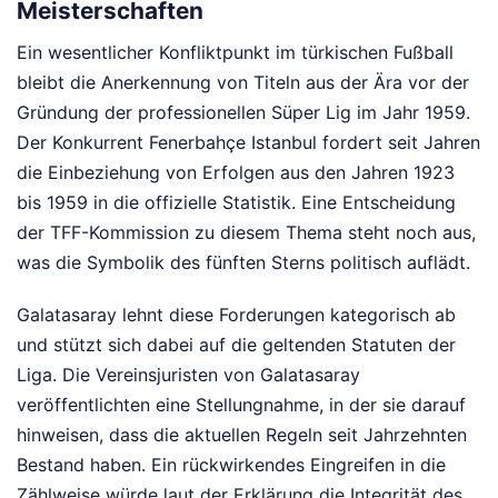
Meisterschaften
Ein wesentlicher Konfliktpunkt im türkischen Fußball
bleibt die Anerkennung von Titeln aus der Ära vor der
Gründung der professionellen Süper Lig im Jahr 1959.
Der Konkurrent Fenerbahçe Istanbul fordert seit Jahren
die Einbeziehung von Erfolgen aus den Jahren 1923
bis 1959 in die offizielle Statistik. Eine Entscheidung
der TFF-Kommission zu diesem Thema steht noch aus,
was die Symbolik des fünften Sterns politisch auflädt.
Galatasaray lehnt diese Forderungen kategorisch ab
und stützt sich dabei auf die geltenden Statuten der
Liga. Die Vereinsjuristen von Galatasaray
veröffentlichten eine Stellungnahme, in der sie darauf
hinweisen, dass die aktuellen Regeln seit Jahrzehnten
Bestand haben. Ein rückwirkendes Eingreifen in die
Zählweise würde laut der Erklärung die Integrität des