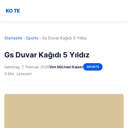
KO TE
Startseite
›
Sports
›
Gs Duvar Kağıdı 5 Yıldız
Gs Duvar Kağıdı 5 Yıldız
Samstag, 7. Februar 2026
Von Michael Kaiser
SPORTS
5 Min. Lesezeit