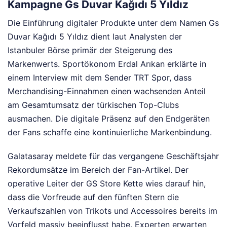
Kampagne Gs Duvar Kağıdı 5 Yıldız
Die Einführung digitaler Produkte unter dem Namen Gs
Duvar Kağıdı 5 Yıldız dient laut Analysten der
Istanbuler Börse primär der Steigerung des
Markenwerts. Sportökonom Erdal Arıkan erklärte in
einem Interview mit dem Sender TRT Spor, dass
Merchandising-Einnahmen einen wachsenden Anteil
am Gesamtumsatz der türkischen Top-Clubs
ausmachen. Die digitale Präsenz auf den Endgeräten
der Fans schaffe eine kontinuierliche Markenbindung.
Galatasaray meldete für das vergangene Geschäftsjahr
Rekordumsätze im Bereich der Fan-Artikel. Der
operative Leiter der GS Store Kette wies darauf hin,
dass die Vorfreude auf den fünften Stern die
Verkaufszahlen von Trikots und Accessoires bereits im
Vorfeld massiv beeinflusst habe. Experten erwarten