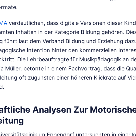
ormate.
MA
verdeutlichen, dass digitale Versionen dieser Kin
amten Inhalten in der Kategorie Bildung gehören. Die
g führt laut dem Verband Bildung und Erziehung dazu
agogische Intention hinter den kommerziellen Intere
tritt. Die Lehrbeauftragte für Musikpädagogik an de
ria Müller, betonte in einem Fachvortrag, dass die Qual
leitung oft zugunsten einer höheren Klickrate auf Vi
d.
ftliche Analysen Zur Motorisch
eitung
versitätsklinikum Eppendorf untersuchten in einer ko