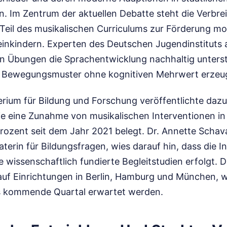
. Im Zentrum der aktuellen Debatte steht die Verbrei
eil des musikalischen Curriculums zur Förderung mo
einkindern. Experten des Deutschen Jugendinstituts 
n Übungen die Sprachentwicklung nachhaltig unters
ive Bewegungsmuster ohne kognitiven Mehrwert erzeu
rium für Bildung und Forschung veröffentlichte dazu
e eine Zunahme von musikalischen Interventionen in 
rozent seit dem Jahr 2021 belegt. Dr. Annette Schav
aterin für Bildungsfragen, wies darauf hin, dass die I
e wissenschaftlich fundierte Begleitstudien erfolgt.
 auf Einrichtungen in Berlin, Hamburg und München, w
as kommende Quartal erwartet werden.