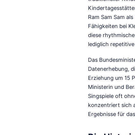
Kindertagesstätten
Ram Sam Sam als T
Fähigkeiten bei Kl
diese rhythmische
lediglich repetit
Das Bundesministe
Datenerhebung, di
Erziehung um 15 P
Ministerin und Ber
Singspiele oft ohn
konzentriert sich
Ergebnisse für d