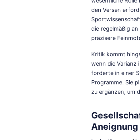
wesentliche Rolle
den Versen erford
Sportwissenschaft
die regelmäßig an
präzisere Feinmot
Kritik kommt hing
wenn die Varianz 
forderte in einer
Programme. Sie pl
zu ergänzen, um di
Gesellschaf
Aneignung