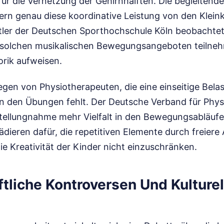
 für die Vernetzung der Gehirnhälften. Die begleite
ern genau diese koordinative Leistung von den Kleink
ler der Deutschen Sporthochschule Köln beobachtet
 solchen musikalischen Bewegungsangeboten teilneh
orik aufweisen.
egen von Physiotherapeuten, die eine einseitige Bela
in den Übungen fehlt. Der Deutsche Verband für Phys
 Stellungnahme mehr Vielfalt in den Bewegungsabläufe
ädieren dafür, die repetitiven Elemente durch freier
e Kreativität der Kinder nicht einzuschränken.
tliche Kontroversen Und Kulturel