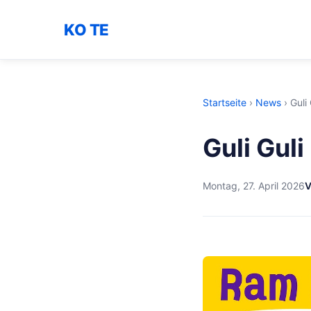
KO TE
Startseite
›
News
›
Guli
Guli Gul
Montag, 27. April 2026
V