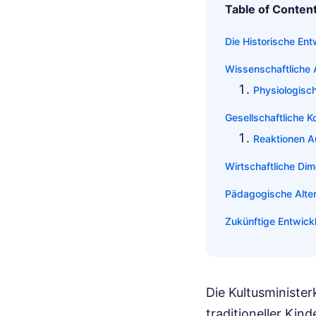
Table of Conten
Die Historische En
Wissenschaftliche 
Physiologisc
Gesellschaftliche K
Reaktionen Au
Wirtschaftliche Di
Pädagogische Alte
Zukünftige Entwick
Die Kultusministe
traditioneller Kin