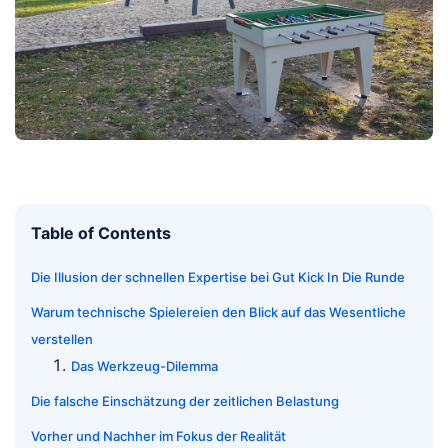
Table of Contents
Die Illusion der schnellen Expertise bei Gut Kick In Die Runde
Warum technische Spielereien den Blick auf das Wesentliche
verstellen
Das Werkzeug-Dilemma
Die falsche Einschätzung der zeitlichen Belastung
Vorher und Nachher im Fokus der Realität