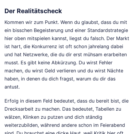
Der Realitätscheck
Kommen wir zum Punkt. Wenn du glaubst, dass du mit
ein bisschen Begeisterung und einer Standardstrategie
hier oben mitspielen kannst, liegst du falsch. Der Markt
ist hart, die Konkurrenz ist oft schon jahrelang dabei
und hat Netzwerke, die du dir erst mühsam erarbeiten
musst. Es gibt keine Abkürzung. Du wirst Fehler
machen, du wirst Geld verlieren und du wirst Nächte
haben, in denen du dich fragst, warum du dir das
antust.
Erfolg in diesem Feld bedeutet, dass du bereit bist, die
Drecksarbeit zu machen. Das bedeutet, Tabellen zu
wälzen, Klinken zu putzen und dich ständig
weiterzubilden, während andere schon im Feierabend
sind. Du brauchst eine dicke Haut, weil Kritik hier oft