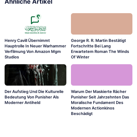
Ähnliche Artikel
Henry Cavill Übernimmt
George R. R. Martin Bestätigt
Hauptrolle In Neuer Warhammer
Fortschritte Bei Lang
Verfilmung Von Amazon Mgm
Erwartetem Roman The Winds
Studios
Of Winter
Der Aufstieg Und Die Kulturelle
Warum Der Maskierte Rächer
Bedeutung Von Punisher Als
Punisher Seit Jahrzehnten Das
Moderner Antiheld
Moralische Fundament Des
Modernen Actionkinos
Beschädigt