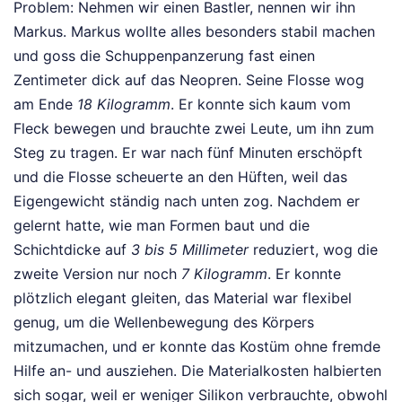
Problem: Nehmen wir einen Bastler, nennen wir ihn
Markus. Markus wollte alles besonders stabil machen
und goss die Schuppenpanzerung fast einen
Zentimeter dick auf das Neopren. Seine Flosse wog
am Ende
18 Kilogramm
. Er konnte sich kaum vom
Fleck bewegen und brauchte zwei Leute, um ihn zum
Steg zu tragen. Er war nach fünf Minuten erschöpft
und die Flosse scheuerte an den Hüften, weil das
Eigengewicht ständig nach unten zog. Nachdem er
gelernt hatte, wie man Formen baut und die
Schichtdicke auf
3 bis 5 Millimeter
reduziert, wog die
zweite Version nur noch
7 Kilogramm
. Er konnte
plötzlich elegant gleiten, das Material war flexibel
genug, um die Wellenbewegung des Körpers
mitzumachen, und er konnte das Kostüm ohne fremde
Hilfe an- und ausziehen. Die Materialkosten halbierten
sich sogar, weil er weniger Silikon verbrauchte, obwohl