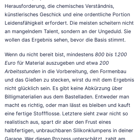
Herausforderung, die chemisches Verständnis,
künstlerisches Geschick und eine ordentliche Portion
Leidensfähigkeit erfordert. Die meisten scheitern nicht
an mangelndem Talent, sondern an der Ungeduld. Sie
wollen das Ergebnis sehen, bevor die Basis stimmt.
Wenn du nicht bereit bist, mindestens
800 bis 1.200
Euro
für Material auszugeben und etwa
200
Arbeitsstunden
in die Vorbereitung, den Formenbau
und das Gießen zu stecken, wirst du mit dem Ergebnis
nicht glücklich sein. Es gibt keine Abkürzung über
Billigmaterialien aus dem Bastelladen. Entweder man
macht es richtig, oder man lässt es bleiben und kauft
eine fertige Stoffflosse. Letztere sieht zwar nicht so
realistisch aus, spart dir aber den Frust eines
halbfertigen, unbrauchbaren Silikonklumpens in deiner
Garage. Wer diesen Prozess unterschätzt, zahlt am