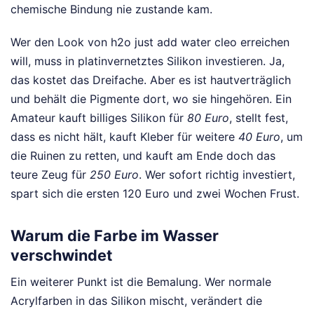
chemische Bindung nie zustande kam.
Wer den Look von h2o just add water cleo erreichen
will, muss in platinvernetztes Silikon investieren. Ja,
das kostet das Dreifache. Aber es ist hautverträglich
und behält die Pigmente dort, wo sie hingehören. Ein
Amateur kauft billiges Silikon für
80 Euro
, stellt fest,
dass es nicht hält, kauft Kleber für weitere
40 Euro
, um
die Ruinen zu retten, und kauft am Ende doch das
teure Zeug für
250 Euro
. Wer sofort richtig investiert,
spart sich die ersten 120 Euro und zwei Wochen Frust.
Warum die Farbe im Wasser
verschwindet
Ein weiterer Punkt ist die Bemalung. Wer normale
Acrylfarben in das Silikon mischt, verändert die