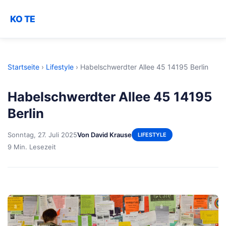
KO TE
Startseite
›
Lifestyle
›
Habelschwerdter Allee 45 14195 Berlin
Habelschwerdter Allee 45 14195
Berlin
Sonntag, 27. Juli 2025
Von David Krause
LIFESTYLE
9 Min. Lesezeit