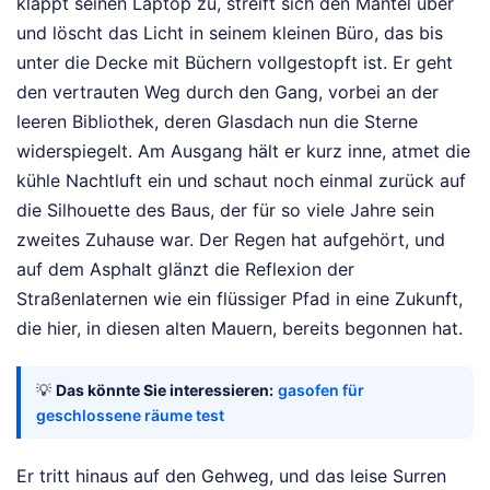
klappt seinen Laptop zu, streift sich den Mantel über
und löscht das Licht in seinem kleinen Büro, das bis
unter die Decke mit Büchern vollgestopft ist. Er geht
den vertrauten Weg durch den Gang, vorbei an der
leeren Bibliothek, deren Glasdach nun die Sterne
widerspiegelt. Am Ausgang hält er kurz inne, atmet die
kühle Nachtluft ein und schaut noch einmal zurück auf
die Silhouette des Baus, der für so viele Jahre sein
zweites Zuhause war. Der Regen hat aufgehört, und
auf dem Asphalt glänzt die Reflexion der
Straßenlaternen wie ein flüssiger Pfad in eine Zukunft,
die hier, in diesen alten Mauern, bereits begonnen hat.
💡
Das könnte Sie interessieren:
gasofen für
geschlossene räume test
Er tritt hinaus auf den Gehweg, und das leise Surren