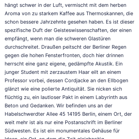
hängt schwer in der Luft, vermischt mit dem herben
Aroma von zu starkem Kaffee aus Thermoskannen, die
schon bessere Jahrzehnte gesehen haben. Es ist dieser
spezifische Duft der Geisteswissenschaften, der einen
empfängt, wenn man die schweren Glastüren
durchschreitet. Draußen peitscht der Berliner Regen
gegen die hohen Fensterfronten, doch hier drinnen
herrscht eine ganz eigene, gedämpfte Akustik. Ein
junger Student mit zerzaustem Haar eilt an einem
Professor vorbei, dessen Cordjacke an den Ellbogen
glänzt wie eine polierte Antiquität. Sie nicken sich
flüchtig zu, ein lautloser Pakt in einem Labyrinth aus
Beton und Gedanken. Wir befinden uns an der
Habelschwerdter Allee 45 14195 Berlin, einem Ort, der
weit mehr ist als nur eine Postanschrift im Berliner
Südwesten. Es ist ein monumentales Gehäuse für
Ideen, ein Ort, an dem die Zeit gleichzeitig