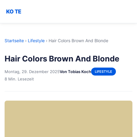
KO TE
Startseite
›
Lifestyle
›
Hair Colors Brown And Blonde
Hair Colors Brown And Blonde
Montag, 29. Dezember 2025
Von Tobias Koch
LIFESTYLE
8 Min. Lesezeit