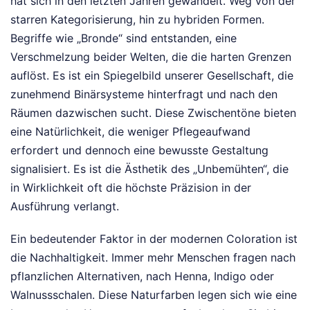
hat sich in den letzten Jahren gewandelt. Weg von der
starren Kategorisierung, hin zu hybriden Formen.
Begriffe wie „Bronde“ sind entstanden, eine
Verschmelzung beider Welten, die die harten Grenzen
auflöst. Es ist ein Spiegelbild unserer Gesellschaft, die
zunehmend Binärsysteme hinterfragt und nach den
Räumen dazwischen sucht. Diese Zwischentöne bieten
eine Natürlichkeit, die weniger Pflegeaufwand
erfordert und dennoch eine bewusste Gestaltung
signalisiert. Es ist die Ästhetik des „Unbemühten“, die
in Wirklichkeit oft die höchste Präzision in der
Ausführung verlangt.
Ein bedeutender Faktor in der modernen Coloration ist
die Nachhaltigkeit. Immer mehr Menschen fragen nach
pflanzlichen Alternativen, nach Henna, Indigo oder
Walnussschalen. Diese Naturfarben legen sich wie eine