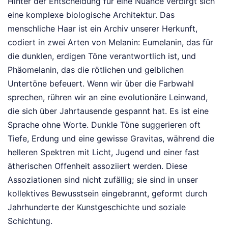
Hinter der Entscheidung für eine Nuance verbirgt sich
eine komplexe biologische Architektur. Das
menschliche Haar ist ein Archiv unserer Herkunft,
codiert in zwei Arten von Melanin: Eumelanin, das für
die dunklen, erdigen Töne verantwortlich ist, und
Phäomelanin, das die rötlichen und gelblichen
Untertöne befeuert. Wenn wir über die Farbwahl
sprechen, rühren wir an eine evolutionäre Leinwand,
die sich über Jahrtausende gespannt hat. Es ist eine
Sprache ohne Worte. Dunkle Töne suggerieren oft
Tiefe, Erdung und eine gewisse Gravitas, während die
helleren Spektren mit Licht, Jugend und einer fast
ätherischen Offenheit assoziiert werden. Diese
Assoziationen sind nicht zufällig; sie sind in unser
kollektives Bewusstsein eingebrannt, geformt durch
Jahrhunderte der Kunstgeschichte und soziale
Schichtung.