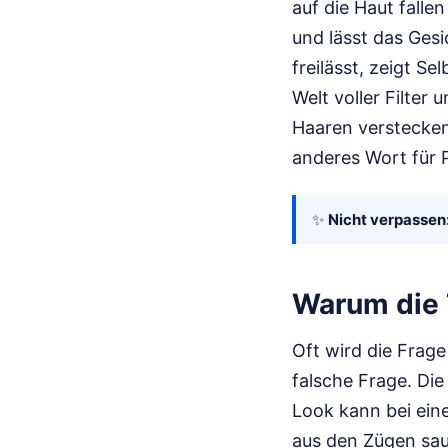
auf die Haut fall
und lässt das Gesi
freilässt, zeigt Se
Welt voller Filter
Haaren verstecken,
anderes Wort für 
✨
Nicht verpassen
Warum die T
Oft wird die Frage
falsche Frage. Die 
Look kann bei ein
aus den Zügen sau