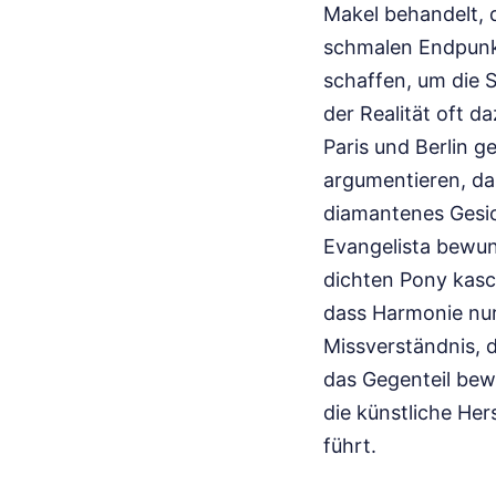
Makel behandelt, d
schmalen Endpunkt
schaffen, um die S
der Realität oft da
Paris und Berlin 
argumentieren, das
diamantenes Gesich
Evangelista bewun
dichten Pony kasch
dass Harmonie nur
Missverständnis, d
das Gegenteil bew
die künstliche Her
führt.