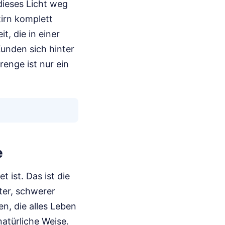
dieses Licht weg
tirn komplett
it, die in einer
Kunden sich hinter
renge ist nur ein
e
 ist. Das ist die
tter, schwerer
n, die alles Leben
atürliche Weise.