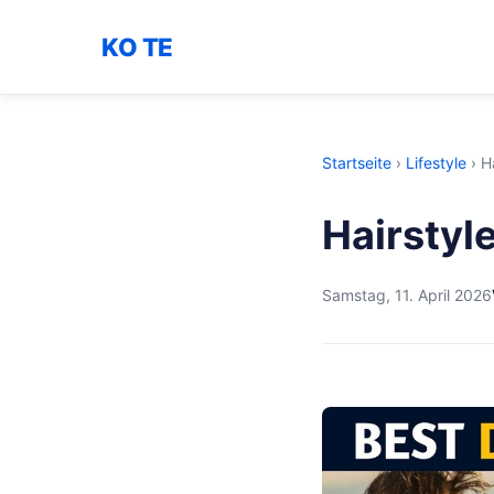
KO TE
Startseite
›
Lifestyle
›
H
Hairstyl
Samstag, 11. April 2026