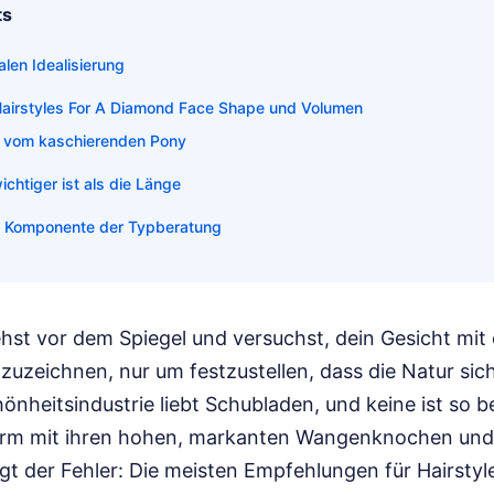
ts
alen Idealisierung
Hairstyles For A Diamond Face Shape und Volumen
 vom kaschierenden Pony
chtiger ist als die Länge
e Komponente der Typberatung
stehst vor dem Spiegel und versuchst, dein Gesicht mit
uzeichnen, nur um festzustellen, dass die Natur sich
chönheitsindustrie liebt Schubladen, und keine ist so 
orm mit ihren hohen, markanten Wangenknochen und
iegt der Fehler: Die meisten Empfehlungen für Hairsty