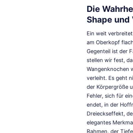
Die Wahrhe
Shape und
Ein weit verbreite
am Oberkopf flach
Gegenteil ist der 
stellen wir fest, 
Wangenknochen we
verleiht. Es geht 
der Körpergröße u
Fehler, sich für e
endet, in der Hoff
Dreieckseffekt, de
elegantes Merkmal.
Rahmen, der Tiefe 