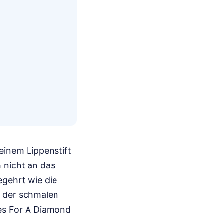
 einem Lippenstift
 nicht an das
begehrt wie die
 der schmalen
les For A Diamond