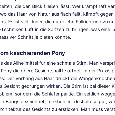
eiten, die den Blick fließen lässt. Wer krampfhaft v
 wo das Haar von Natur aus flach fällt, kämpft gegen
ns. Es ist viel klüger, die natürliche Fallrichtung zu 
-Techniken Luft in die Spitzen zu bringen, was eine L
massiver Schnitt je bieten könnte.
vom kaschierenden Pony
ls das Allheilmittel für eine schmale Stirn. Man verspri
Pony die obere Gesichtshälfte öffnet. In der Praxis p
es: Der Vorhang aus Haar drückt die Wangenknochen
s Gesicht gedrungen wirken. Die Stirn ist bei dieser
oblem, sondern die Schläfenpartie. Ein seitlich wegg
ain Bangs bezeichnet, funktioniert deshalb so gut, we
rchitektur des Gesichts zu ersticken. Man muss vers