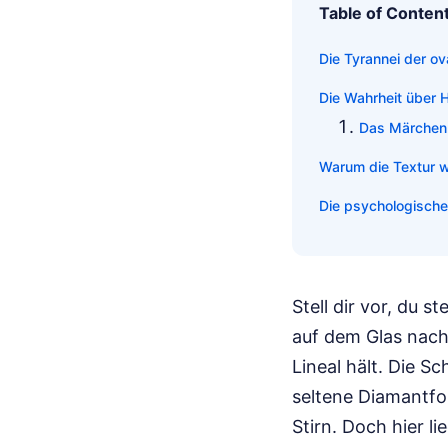
Table of Conten
Die Tyrannei der ov
Die Wahrheit über 
Das Märchen
Warum die Textur wi
Die psychologisch
Stell dir vor, du 
auf dem Glas nachz
Lineal hält. Die S
seltene Diamantf
Stirn. Doch hier l