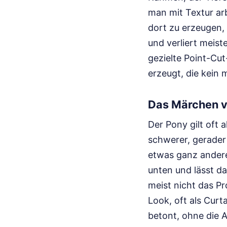
man mit Textur arb
dort zu erzeugen,
und verliert meiste
gezielte Point-Cut
erzeugt, die kein 
Das Märchen 
Der Pony gilt oft a
schwerer, gerader 
etwas ganz ander
unten und lässt da
meist nicht das Pr
Look, oft als Curt
betont, ohne die A