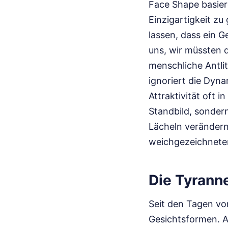
Face Shape basiere
Einzigartigkeit zu
lassen, dass ein G
uns, wir müssten d
menschliche Antlit
ignoriert die Dyn
Attraktivität oft 
Standbild, sonder
Lächeln verändern
weichgezeichneten 
Die Tyranne
Seit den Tagen von
Gesichtsformen. Al