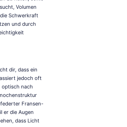
ersucht, Volumen
 die Schwerkraft
nutzen und durch
eichtigkeit
cht dir, dass ein
assiert jedoch oft
 optisch nach
 Knochenstruktur
efederter Fransen-
il er die Augen
tehen, dass Licht