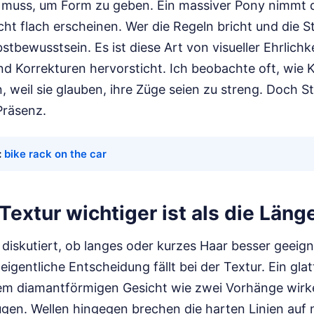
en muss, um Form zu geben. Ein massiver Pony nimmt 
cht flach erscheinen. Wer die Regeln bricht und die S
lbstbewusstsein. Es ist diese Art von visueller Ehrlichke
 und Korrekturen hervorsticht. Ich beobachte oft, wie 
 weil sie glauben, ihre Züge seien zu streng. Doch St
Präsenz.
:
bike rack on the car
extur wichtiger ist als die Läng
 diskutiert, ob langes oder kurzes Haar besser geeignet
eigentliche Entscheidung fällt bei der Textur. Ein gla
em diamantförmigen Gesicht wie zwei Vorhänge wirke
gen. Wellen hingegen brechen die harten Linien auf n