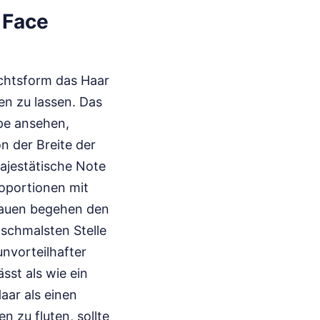
 Face
ichtsform das Haar
en zu lassen. Das
ape ansehen,
n der Breite der
jestätische Note
roportionen mit
Frauen begehen den
 schmalsten Stelle
unvorteilhafter
sst als wie ein
aar als einen
 zu fluten, sollte