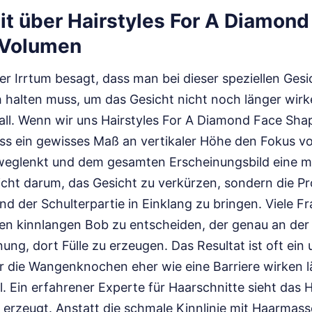
it über Hairstyles For A Diamond
 Volumen
ter Irrtum besagt, dass man bei dieser speziellen Ges
 halten muss, um das Gesicht nicht noch länger wirk
Fall. Wenn wir uns Hairstyles For A Diamond Face Sh
dass ein gewisses Maß an vertikaler Höhe den Fokus vo
glenkt und dem gesamten Erscheinungsbild eine ma
nicht darum, das Gesicht zu verkürzen, sondern die P
nd der Schulterpartie in Einklang zu bringen. Viele 
inen kinnlangen Bob zu entscheiden, der genau an der
nung, dort Fülle zu erzeugen. Das Resultat ist oft ein 
r die Wangenknochen eher wie eine Barriere wirken lä
 Ein erfahrener Experte für Haarschnitte sieht das H
erzeugt. Anstatt die schmale Kinnlinie mit Haarmassen