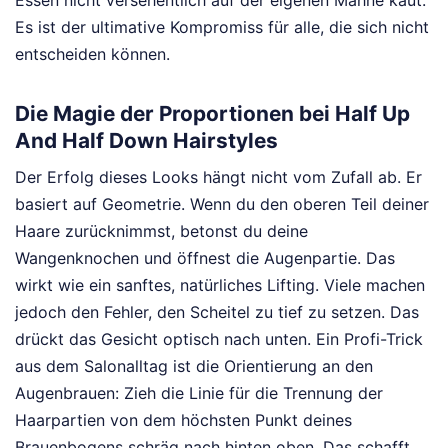
Essen nicht versehentlich auf der eigenen Mähne kaut.
Es ist der ultimative Kompromiss für alle, die sich nicht
entscheiden können.
Die Magie der Proportionen bei Half Up
And Half Down Hairstyles
Der Erfolg dieses Looks hängt nicht vom Zufall ab. Er
basiert auf Geometrie. Wenn du den oberen Teil deiner
Haare zurücknimmst, betonst du deine
Wangenknochen und öffnest die Augenpartie. Das
wirkt wie ein sanftes, natürliches Lifting. Viele machen
jedoch den Fehler, den Scheitel zu tief zu setzen. Das
drückt das Gesicht optisch nach unten. Ein Profi-Trick
aus dem Salonalltag ist die Orientierung an den
Augenbrauen: Zieh die Linie für die Trennung der
Haarpartien von dem höchsten Punkt deines
Brauenbogens schräg nach hinten oben. Das schafft