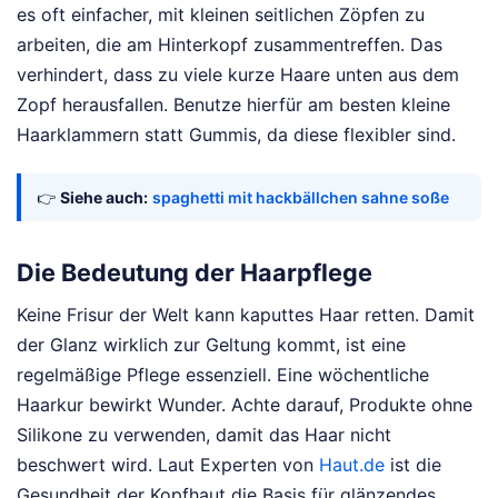
es oft einfacher, mit kleinen seitlichen Zöpfen zu
arbeiten, die am Hinterkopf zusammentreffen. Das
verhindert, dass zu viele kurze Haare unten aus dem
Zopf herausfallen. Benutze hierfür am besten kleine
Haarklammern statt Gummis, da diese flexibler sind.
👉
Siehe auch:
spaghetti mit hackbällchen sahne soße
Die Bedeutung der Haarpflege
Keine Frisur der Welt kann kaputtes Haar retten. Damit
der Glanz wirklich zur Geltung kommt, ist eine
regelmäßige Pflege essenziell. Eine wöchentliche
Haarkur bewirkt Wunder. Achte darauf, Produkte ohne
Silikone zu verwenden, damit das Haar nicht
beschwert wird. Laut Experten von
Haut.de
ist die
Gesundheit der Kopfhaut die Basis für glänzendes