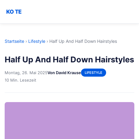
KO TE
Startseite
›
Lifestyle
›
Half Up And Half Down Hairstyles
Half Up And Half Down Hairstyles
Montag, 26. Mai 2025
Von David Krause
LIFESTYLE
10 Min. Lesezeit