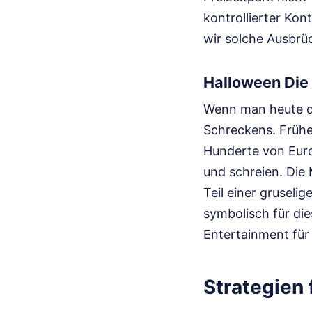
kontrollierter Kont
wir solche Ausbrü
Halloween Die
Wenn man heute du
Schreckens. Früher
Hunderte von Euro
und schreien. Die
Teil einer grusel
symbolisch für di
Entertainment für
Strategien 