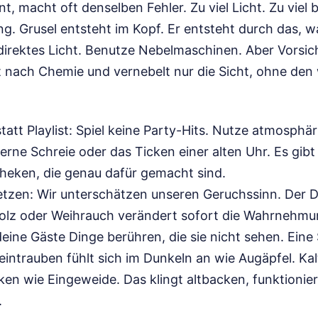
nt, macht oft denselben Fehler. Zu viel Licht. Zu viel
g. Grusel entsteht im Kopf. Er entsteht durch das, 
ndirektes Licht. Benutze Nebelmaschinen. Aber Vorsich
cht nach Chemie und vernebelt nur die Sicht, ohne de
att Playlist: Spiel keine Party-Hits. Nutze atmosphä
erne Schreie oder das Ticken einer alten Uhr. Es gibt
heken, die genau dafür gemacht sind.
tzen: Wir unterschätzen unseren Geruchssinn. Der D
Holz oder Weihrauch verändert sofort die Wahrnehmu
deine Gäste Dinge berühren, die sie nicht sehen. Eine
intrauben fühlt sich im Dunkeln an wie Augäpfel. Ka
ken wie Eingeweide. Das klingt altbacken, funktionie
.