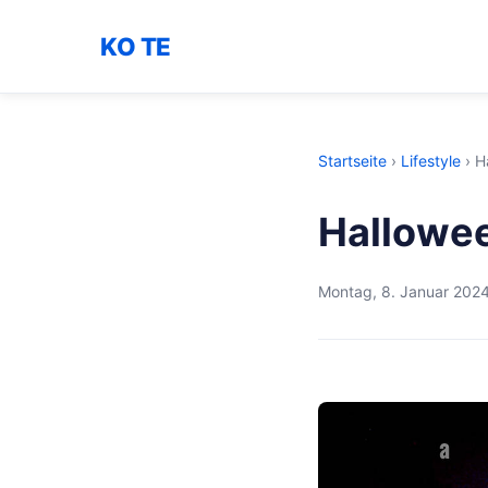
KO TE
Startseite
›
Lifestyle
›
H
Hallowee
Montag, 8. Januar 202