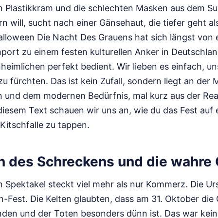
gen Plastikkram und die schlechten Masken aus dem S
rn will, sucht nach einer Gänsehaut, die tiefer geht al
loween Die Nacht Des Grauens hat sich längst von 
ort zu einem festen kulturellen Anker in Deutschlan
eimlichen perfekt bedient. Wir lieben es einfach, un
 fürchten. Das ist kein Zufall, sondern liegt an der
en und dem modernen Bedürfnis, mal kurz aus der Real
iesem Text schauen wir uns an, wie du das Fest auf 
 Kitschfalle zu tappen.
n des Schreckens und die wahre
 Spektakel steckt viel mehr als nur Kommerz. Die Ur
n-Fest. Die Kelten glaubten, dass am 31. Oktober di
nden und der Toten besonders dünn ist. Das war kein 