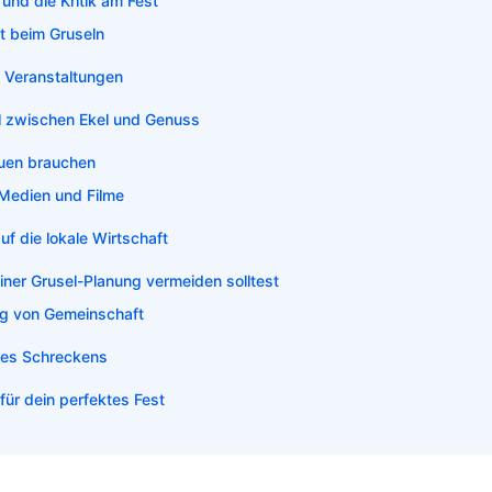
und die Kritik am Fest
t beim Gruseln
i Veranstaltungen
el zwischen Ekel und Genuss
uen brauchen
 Medien und Filme
auf die lokale Wirtschaft
einer Grusel-Planung vermeiden solltest
g von Gemeinschaft
des Schreckens
 für dein perfektes Fest