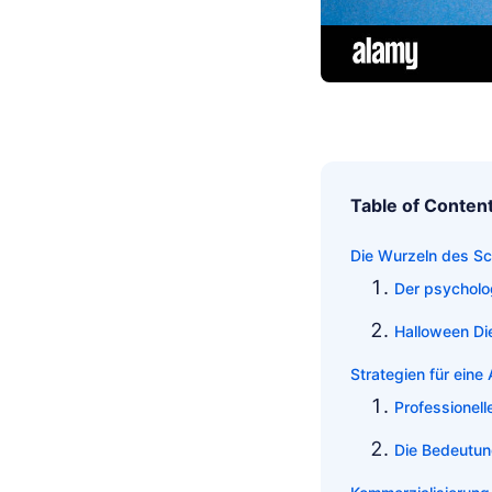
Table of Conten
Die Wurzeln des S
Der psycholo
Halloween Di
Strategien für eine
Professionel
Die Bedeutun