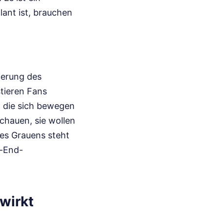
plant ist, brauchen
ierung des
stieren Fans
 die sich bewegen
chauen, sie wollen
Des Grauens steht
h-End-
 wirkt