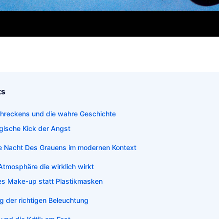
ts
chreckens und die wahre Geschichte
gische Kick der Angst
e Nacht Des Grauens im modernen Kontext
 Atmosphäre die wirklich wirkt
les Make-up statt Plastikmasken
g der richtigen Beleuchtung