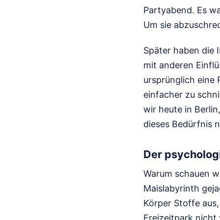
Partyabend. Es wa
Um sie abzuschreck
Später haben die 
mit anderen Einflü
ursprünglich eine 
einfacher zu schn
wir heute in Berli
dieses Bedürfnis n
Der psycholog
Warum schauen wir
Maislabyrinth geja
Körper Stoffe aus
Freizeitpark nicht