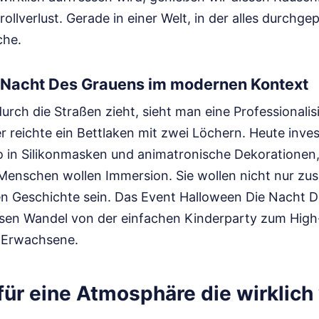
rollverlust. Gerade in einer Welt, in der alles durchge
che.
 Nacht Des Grauens im modernen Kontext
rch die Straßen zieht, sieht man eine Professionalis
 reichte ein Bettlaken mit zwei Löchern. Heute inve
 in Silikonmasken und animatronische Dekorationen,
 Menschen wollen Immersion. Sie wollen nicht nur zus
igen Geschichte sein. Das Event Halloween Die Nacht 
esen Wandel von der einfachen Kinderparty zum Hig
 Erwachsene.
für eine Atmosphäre die wirklich