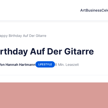
Art
Business
Cel
appy Birthday Auf Der Gitarre
rthday Auf Der Gitarre
Von Hannah Hartmann
8 Min. Lesezeit
LIFESTYLE