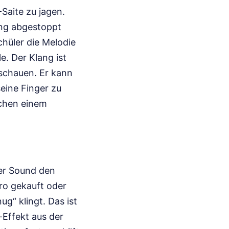
Saite zu jagen.
ung abgestoppt
chüler die Melodie
le. Der Klang ist
 schauen. Er kann
seine Finger zu
schen einem
rer Sound den
ro gekauft oder
ug“ klingt. Das ist
-Effekt aus der