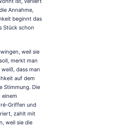
hnt ist, verliert
r die Annahme,
hkeit beginnt das
das Stück schon
wingen, weil sie
soll, merkt man
er weiß, dass man
chkeit auf dem
die Stimmung. Die
t einem
rré-Griffen und
iert, zahlt mit
 weil sie die