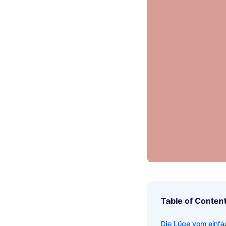
Table of Conten
Die Lüge vom einfa