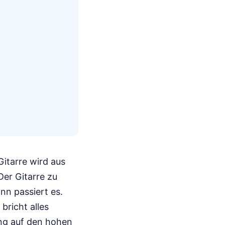
Gitarre wird aus
er Gitarre zu
nn passiert es.
bricht alles
ng auf den hohen