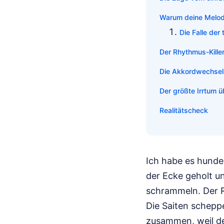
Warum deine Melodi
Die Falle der
Der Rhythmus-Kille
Die Akkordwechsel
Der größte Irrtum ü
Realitätscheck
Ich habe es hunder
der Ecke geholt u
schrammeln. Der R
Die Saiten schepp
zusammen, weil d