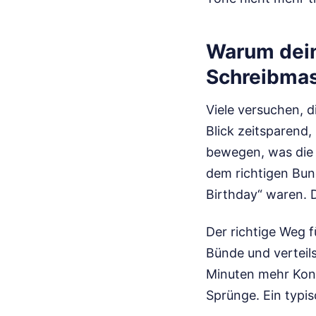
Warum dein
Schreibmas
Viele versuchen, d
Blick zeitsparend
bewegen, was die P
dem richtigen Bu
Birthday“ waren. D
Der richtige Weg fü
Bünde und verteils
Minuten mehr Konz
Sprünge. Ein typis