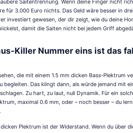
aubere Saitentrennung. Wenn deine Finger nicht richt
rre für 3.000 Euro nichts. Das Geld wäre besser in dre
r investiert gewesen, der dir zeigt, wie du deine H
ickelst, damit die Saiten nicht bei jedem Griff abge
us-Killer Nummer eins ist das fa
sehen, die mit einem 1.5 mm dicken Bass-Plektrum v
 zu begleiten. Das klingt dann, als würde jemand mit
chlagen. Zu hart, zu laut, null Dynamik. Für ein solc
ktrum, maximal 0.6 mm, oder – noch besser – du lern
.
icken Plektrum ist der Widerstand. Wenn du über die