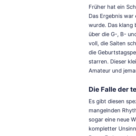
Früher hat ein Sch
Das Ergebnis war 
wurde. Das klang b
über die G-, B- und
voll, die Saiten s
die Geburtstagsper
starren. Dieser k
Amateur und jema
Die Falle der 
Es gibt diesen spe
mangelnden Rhythm
sogar eine neue Wes
kompletter Unsinn.