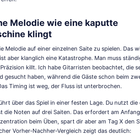
e Melodie wie eine kaputte
chine klingt
ie Melodie auf einer einzelnen Saite zu spielen. Das w
, ist aber klanglich eine Katastrophe. Man muss stän
räzision killt. Ich habe Gitarristen beobachtet, die
nd gesucht haben, während die Gäste schon beim zw
as Timing ist weg, der Fluss ist unterbrochen.
hrt über das Spiel in einer festen Lage. Du nutzt die e
t die Noten auf drei Saiten. Das erfordert am Anfang
entration beim Üben, spart dir aber am Tag X den S
cher Vorher-Nachher-Vergleich zeigt das deutlich: