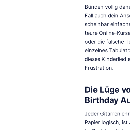
Bünden völlig dan
Fall auch dein Ans
scheinbar einfach
teure Online-Kurse
oder die falsche T
einzelnes Tabulat
dieses Kinderlied 
Frustration.
Die Lüge v
Birthday Au
Jeder Gitarrenlehr
Papier logisch, ist