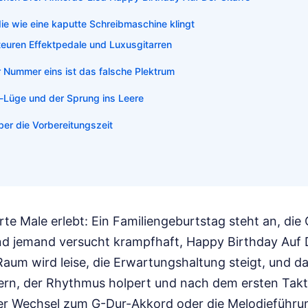
e wie eine kaputte Schreibmaschine klingt
 teuren Effektpedale und Luxusgitarren
r Nummer eins ist das falsche Plektrum
-Lüge und der Sprung ins Leere
ber die Vorbereitungszeit
te Male erlebt: Ein Familiengeburtstag steht an, die 
nd jemand versucht krampfhaft, Happy Birthday Auf D
aum wird leise, die Erwartungshaltung steigt, und da
ern, der Rhythmus holpert und nach dem ersten Takt 
er Wechsel zum G-Dur-Akkord oder die Melodieführu