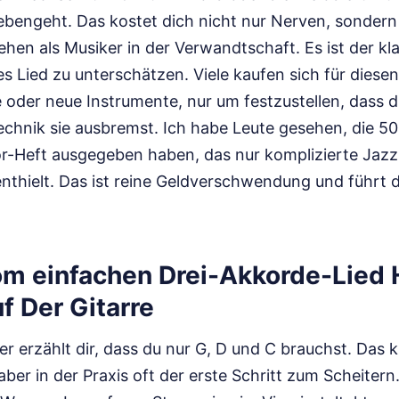
ebengeht. Das kostet dich nicht nur Nerven, sonder
ehen als Musiker in der Verwandtschaft. Es ist der kla
es Lied zu unterschätzen. Viele kaufen sich für dies
 oder neue Instrumente, nur um festzustellen, dass d
echnik sie ausbremst. Ich habe Leute gesehen, die 50 
or-Heft ausgegeben haben, das nur komplizierte Jaz
enthielt. Das ist reine Geldverschwendung und führt di
om einfachen Drei-Akkorde-Lied
f Der Gitarre
er erzählt dir, dass du nur G, D und C brauchst. Das 
 aber in der Praxis oft der erste Schritt zum Scheitern