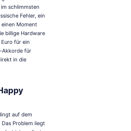
n im schlimmsten
ssische Fehler, ein
en einen Moment
ie billige Hardware
Euro für ein
z-Akkorde für
rekt in die
 Happy
klingt auf dem
. Das Problem liegt