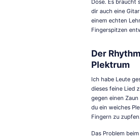
Dose. Es braucht s
dir auch eine Gita
einem echten Lehre
Fingerspitzen entw
Der Rhythm
Plektrum
Ich habe Leute ge
dieses feine Lied
gegen einen Zaun s
du ein weiches Ple
Fingern zu zupfen
Das Problem beim d