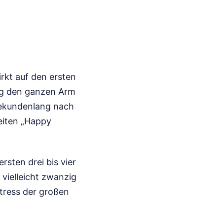
irkt auf den ersten
dig den ganzen Arm
 sekundenlang nach
eiten „Happy
rsten drei bis vier
 vielleicht zwanzig
tress der großen