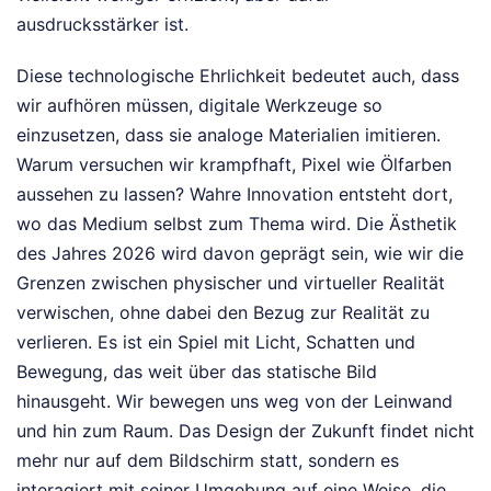
ausdrucksstärker ist.
Diese technologische Ehrlichkeit bedeutet auch, dass
wir aufhören müssen, digitale Werkzeuge so
einzusetzen, dass sie analoge Materialien imitieren.
Warum versuchen wir krampfhaft, Pixel wie Ölfarben
aussehen zu lassen? Wahre Innovation entsteht dort,
wo das Medium selbst zum Thema wird. Die Ästhetik
des Jahres 2026 wird davon geprägt sein, wie wir die
Grenzen zwischen physischer und virtueller Realität
verwischen, ohne dabei den Bezug zur Realität zu
verlieren. Es ist ein Spiel mit Licht, Schatten und
Bewegung, das weit über das statische Bild
hinausgeht. Wir bewegen uns weg von der Leinwand
und hin zum Raum. Das Design der Zukunft findet nicht
mehr nur auf dem Bildschirm statt, sondern es
interagiert mit seiner Umgebung auf eine Weise, die