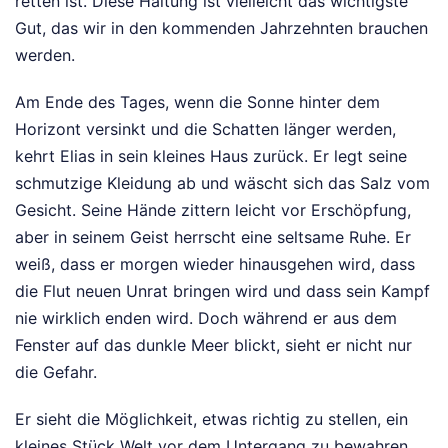
retten ist. Diese Haltung ist vielleicht das wichtigste
Gut, das wir in den kommenden Jahrzehnten brauchen
werden.
Am Ende des Tages, wenn die Sonne hinter dem
Horizont versinkt und die Schatten länger werden,
kehrt Elias in sein kleines Haus zurück. Er legt seine
schmutzige Kleidung ab und wäscht sich das Salz vom
Gesicht. Seine Hände zittern leicht vor Erschöpfung,
aber in seinem Geist herrscht eine seltsame Ruhe. Er
weiß, dass er morgen wieder hinausgehen wird, dass
die Flut neuen Unrat bringen wird und dass sein Kampf
nie wirklich enden wird. Doch während er aus dem
Fenster auf das dunkle Meer blickt, sieht er nicht nur
die Gefahr.
Er sieht die Möglichkeit, etwas richtig zu stellen, ein
kleines Stück Welt vor dem Untergang zu bewahren.