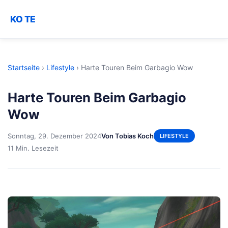
KO TE
Startseite
›
Lifestyle
›
Harte Touren Beim Garbagio Wow
Harte Touren Beim Garbagio
Wow
Sonntag, 29. Dezember 2024
Von Tobias Koch
LIFESTYLE
11 Min. Lesezeit