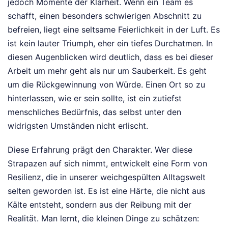
jedoch Momente der Klarheit. Wenn ein Team es
schafft, einen besonders schwierigen Abschnitt zu
befreien, liegt eine seltsame Feierlichkeit in der Luft. Es
ist kein lauter Triumph, eher ein tiefes Durchatmen. In
diesen Augenblicken wird deutlich, dass es bei dieser
Arbeit um mehr geht als nur um Sauberkeit. Es geht
um die Rückgewinnung von Würde. Einen Ort so zu
hinterlassen, wie er sein sollte, ist ein zutiefst
menschliches Bedürfnis, das selbst unter den
widrigsten Umständen nicht erlischt.
Diese Erfahrung prägt den Charakter. Wer diese
Strapazen auf sich nimmt, entwickelt eine Form von
Resilienz, die in unserer weichgespülten Alltagswelt
selten geworden ist. Es ist eine Härte, die nicht aus
Kälte entsteht, sondern aus der Reibung mit der
Realität. Man lernt, die kleinen Dinge zu schätzen: