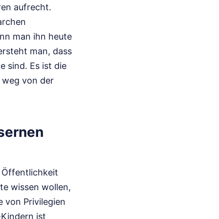
ren aufrecht.
iarchen
Wenn man ihn heute
versteht man, dass
e sind. Es ist die
t weg von der
äsernen
Öffentlichkeit
te wissen wollen,
 von Privilegien
-Kindern ist