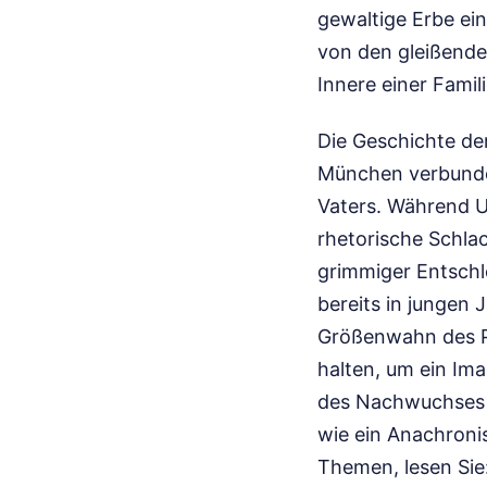
gewaltige Erbe ei
von den gleißende
Innere einer Famili
Die Geschichte de
München verbunden
Vaters. Während U
rhetorische Schlac
grimmiger Entschl
bereits in jungen 
Größenwahn des Pr
halten, um ein Ima
des Nachwuchses a
wie ein Anachroni
Themen, lesen Sie