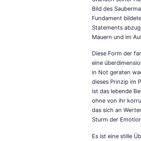
Bild des Sauberma
Fundament bildete
Statements abzugeb
Mauern und im Aufr
Diese Form der fam
eine überdimensio
in Not geraten war
dieses Prinzip im 
ist das lebende B
ohne von ihr korr
das sich an Werten 
Sturm der Emotion
Es ist eine still