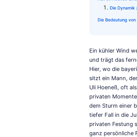
Die Dynamik 
Die Bedeutung von P
Ein kühler Wind w
und trägt das fer
Hier, wo die bayer
sitzt ein Mann, d
Uli Hoeneß, oft als
privaten Momenten 
dem Sturm einer be
tiefer Fall in die
privaten Festung st
ganz persönliche 