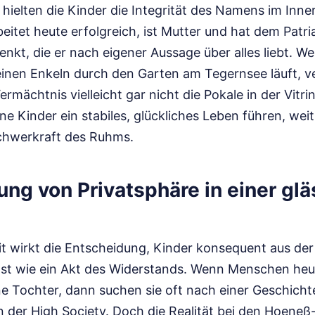
hielten die Kinder die Integrität des Namens im Inne
itet heute erfolgreich, ist Mutter und hat dem Patr
nkt, die er nach eigener Aussage über alles liebt. 
seinen Enkeln durch den Garten am Tegernsee läuft, 
ermächtnis vielleicht gar nicht die Pokale in der Vitrin
ne Kinder ein stabiles, glückliches Leben führen, wei
chwerkraft des Ruhms.
ng von Privatsphäre in einer gl
it wirkt die Entscheidung, Kinder konsequent aus der 
ast wie ein Akt des Widerstands. Wenn Menschen heu
e Tochter, dann suchen sie oft nach einer Geschichte
n der High Society. Doch die Realität bei den Hoeneß