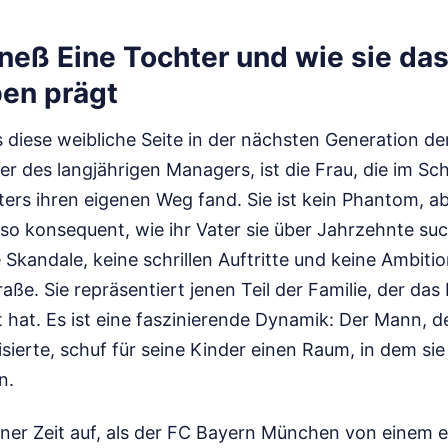
neß Eine Tochter und wie sie da
ben prägt
s diese weibliche Seite in der nächsten Generation de
r des langjährigen Managers, ist die Frau, die im Sc
rs ihren eigenen Weg fand. Sie ist kein Phantom, ab
so konsequent, wie ihr Vater sie über Jahrzehnte suc
e Skandale, keine schrillen Auftritte und keine Ambit
aße. Sie repräsentiert jenen Teil der Familie, der da
hat. Es ist eine faszinierende Dynamik: Der Mann, d
sierte, schuf für seine Kinder einen Raum, in dem sie
n.
iner Zeit auf, als der FC Bayern München von einem e