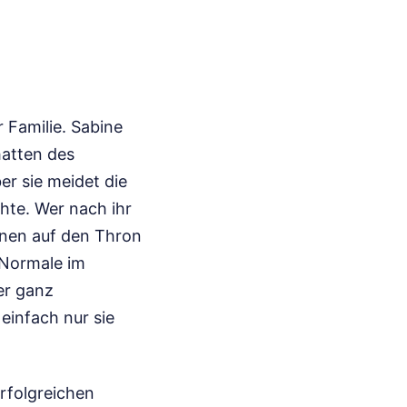
s
r Familie. Sabine
hatten des
er sie meidet die
hte. Wer nach ihr
ionen auf den Thron
s Normale im
er ganz
 einfach nur sie
rfolgreichen