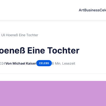
Art
Business
Cel
 Uli Hoeneß Eine Tochter
Hoeneß Eine Tochter
2024
Von Michael Kaiser
8 Min. Lesezeit
CELEBS