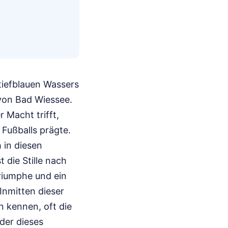
tiefblauen Wassers
von Bad Wiessee.
 Macht trifft,
Fußballs prägte.
h in diesen
 die Stille nach
Triumphe und ein
 Inmitten dieser
en kennen, oft die
der dieses