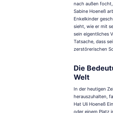
nach außen focht, 
Sabine Hoeneß arbe
Enkelkinder gesche
sieht, wie er mit 
sein eigentliches V
Tatsache, dass sei
zerstörerischen S
Die Bedeutu
Welt
In der heutigen Ze
herauszuhalten, f
Hat Uli Hoeneß Ein
oder einem Platz i