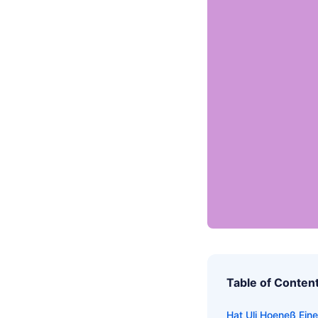
Table of Conten
Hat Uli Hoeneß Eine