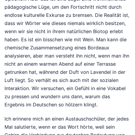
pädagogische Lüge, um den Fortschritt nicht durch
endlose kulturelle Exkurse zu bremsen. Die Realität ist,
dass wir Wörter wie dieses niemals wirklich besitzen,
wenn wir sie nicht in ihrem natürlichen Biotop erlebt
haben. Es ist ein bisschen wie mit Wein. Man kann die
chemische Zusammensetzung eines Bordeaux
analysieren, aber man versteht ihn nicht, wenn man ihn
nicht an einem warmen Abend auf einer Terrasse
getrunken hat, während der Duft von Lavendel in der
Luft liegt. So verhält es sich auch mit der sozialen
Interaktion. Wir versuchen, ein Gefühl in eine Vokabel
zu pressen und wundern uns dann, warum das
Ergebnis im Deutschen so hölzern klingt.
Ich erinnere mich an einen Austauschschüler, der jedes
Mal salutierte, wenn er das Wort hörte, weil sein
Gehirn die Verbindung zur deutschen Bedeutung von