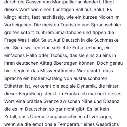
durch die Gassen von Montpellier schlendert, fängt
dieses Wort wie einen flüchtigen Ball auf. Salut. Es
klingt leicht, fast nachlässig, wie ein kurzes Nicken im
Vorbeigehen. Die meisten Touristen und Sprachschüler
greifen sofort zu ihrem Smartphone und tippen die
Frage Was Heißt Salut Auf Deutsch in die Suchmaske
ein. Sie erwarten eine schlichte Entsprechung, ein
einfaches Hallo oder Tschüss, das sie eins zu eins in
ihren deutschen Alltag übertragen können. Doch genau
hier beginnt das Missverständnis. Wer glaubt, dass
Sprache ein bloßer Katalog von austauschbaren
Etiketten ist, verkennt die soziale Dynamik, die hinter
dieser Begrüßung steckt. In Frankreich markiert dieses
Wort eine präzise Grenze zwischen Nähe und Distanz,
die es im Deutschen so gar nicht gibt. Es ist kein
Zufall, dass Übersetzungsmaschinen oft versagen,
wenn sie die emotionale Temperatur eines Gesprächs