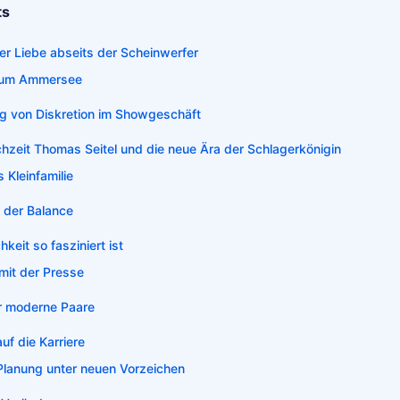
ts
er Liebe abseits der Scheinwerfer
aum Ammersee
g von Diskretion im Showgeschäft
chzeit Thomas Seitel und die neue Ära der Schlagerkönigin
 Kleinfamilie
 der Balance
keit so fasziniert ist
it der Presse
ür moderne Paare
f die Karriere
Planung unter neuen Vorzeichen