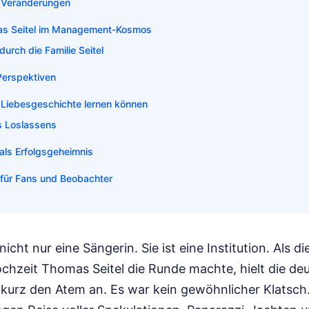
 Veränderungen
mas Seitel im Management-Kosmos
durch die Familie Seitel
Perspektiven
 Liebesgeschichte lernen können
s Loslassens
 als Erfolgsgeheimnis
e für Fans und Beobachter
nicht nur eine Sängerin. Sie ist eine Institution. Als d
ochzeit Thomas Seitel die Runde machte, hielt die de
kurz den Atem an. Es war kein gewöhnlicher Klatsch.