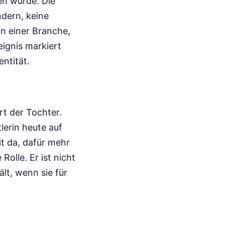
en wurde. Die
ndern, keine
n einer Branche,
eignis markiert
ntität.
rt der Tochter.
lerin heute auf
it da, dafür mehr
Rolle. Er ist nicht
lt, wenn sie für