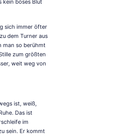
s kein böses Blut
g sich immer öfter
g zu dem Turner aus
nn man so berühmt
 Stille zum größten
ser, weit weg von
egs ist, weiß,
Ruhe. Das ist
schleife im
zu sein. Er kommt