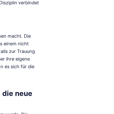
Disziplin verbindet
nen macht. Die
es einem nicht
tails zur Trauung
er ihre eigene
 es sich für die
 die neue