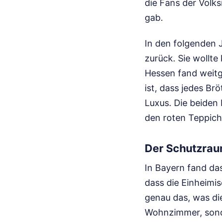
die Fans der Volks
gab.
In den folgenden 
zurück. Sie wollte
Hessen fand weit
ist, dass jedes Br
Luxus. Die beiden
den roten Teppich
Der Schutzra
In Bayern fand das
dass die Einheimis
genau das, was die
Wohnzimmer, sonde