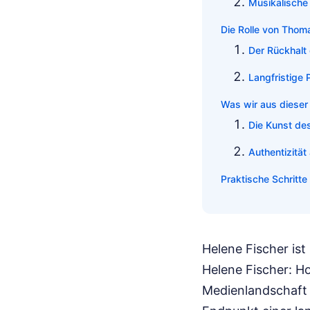
Musikalische
Die Rolle von Tho
Der Rückhalt 
Langfristige 
Was wir aus dieser
Die Kunst de
Authentizität
Praktische Schritt
Helene Fischer ist 
Helene Fischer: H
Medienlandschaft 