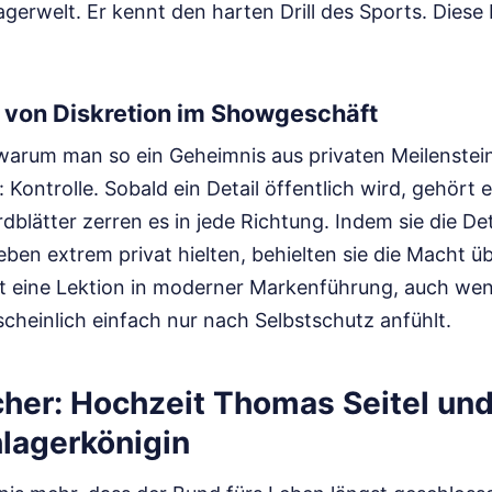
agerwelt. Er kennt den harten Drill des Sports. Diese 
 von Diskretion im Showgeschäft
, warum man so ein Geheimnis aus privaten Meilenstei
: Kontrolle. Sobald ein Detail öffentlich wird, gehört 
dblätter zerren es in jede Richtung. Indem sie die De
ben extrem privat hielten, behielten sie die Macht üb
st eine Lektion in moderner Markenführung, auch wenn
cheinlich einfach nur nach Selbstschutz anfühlt.
cher: Hochzeit Thomas Seitel und
hlagerkönigin