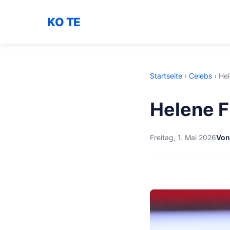
KO TE
Startseite
›
Celebs
›
Hel
Helene F
Freitag, 1. Mai 2026
Von