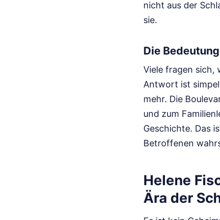
nicht aus der Schl
sie.
Die Bedeutung
Viele fragen sich
Antwort ist simpel
mehr. Die Boulevar
und zum Familienle
Geschichte. Das i
Betroffenen wahrs
Helene Fis
Ära der Sc