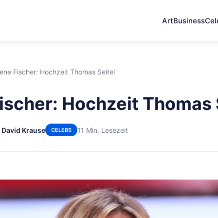
Art
Business
Cel
ene Fischer: Hochzeit Thomas Seitel
ischer: Hochzeit Thomas 
 David Krause
11 Min. Lesezeit
CELEBS