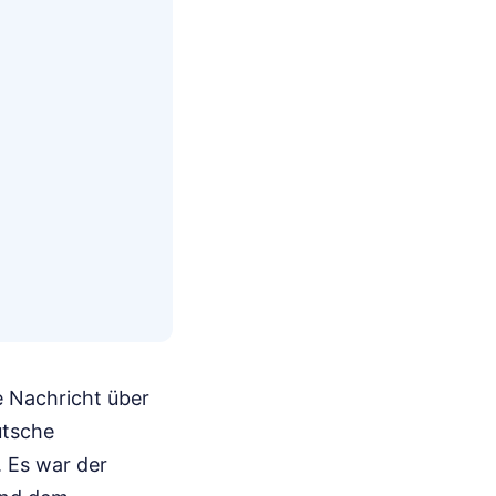
ie Nachricht über
utsche
 Es war der