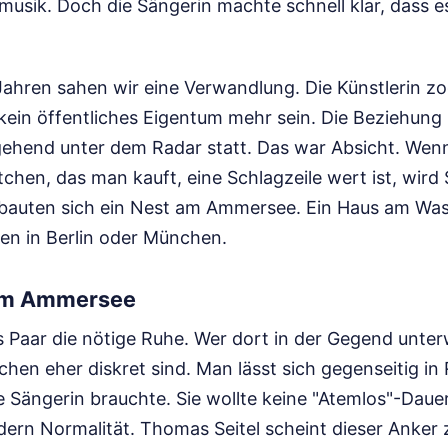
musik. Doch die Sängerin machte schnell klar, dass e
Jahren sahen wir eine Verwandlung. Die Künstlerin zo
 kein öffentliches Eigentum mehr sein. Die Beziehun
gehend unter dem Radar statt. Das war Absicht. We
ötchen, das man kauft, eine Schlagzeile wert ist, wird
 bauten sich ein Nest am Ammersee. Ein Haus am Was
en in Berlin oder München.
um Ammersee
 Paar die nötige Ruhe. Wer dort in der Gegend unterw
chen eher diskret sind. Man lässt sich gegenseitig in 
 Sängerin brauchte. Sie wollte keine "Atemlos"-Dauer
rn Normalität. Thomas Seitel scheint dieser Anker 