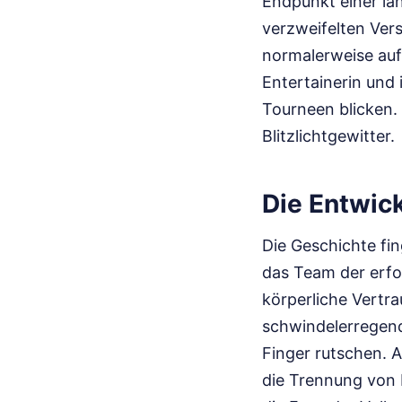
Endpunkt einer la
verzweifelten Ver
normalerweise auf
Entertainerin und 
Tourneen blicken.
Blitzlichtgewitter.
Die Entwick
Die Geschichte fin
das Team der erfol
körperliche Vertra
schwindelerregen
Finger rutschen. A
die Trennung von 