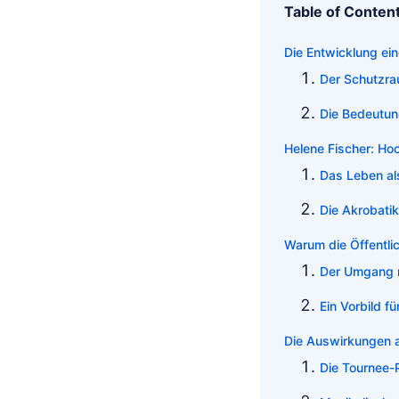
Table of Conten
Die Entwicklung ein
Der Schutzr
Die Bedeutun
Helene Fischer: Ho
Das Leben als
Die Akrobatik
Warum die Öffentlich
Der Umgang m
Ein Vorbild f
Die Auswirkungen au
Die Tournee-