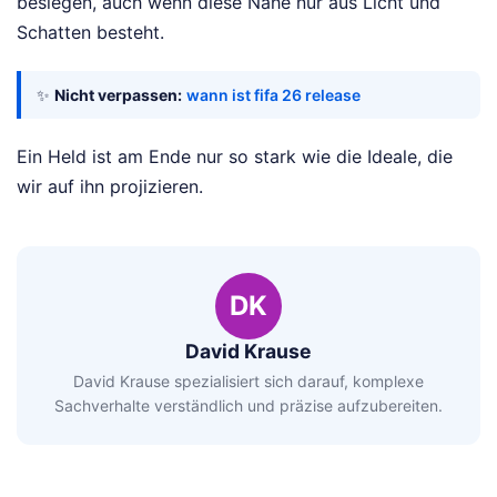
besiegen, auch wenn diese Nähe nur aus Licht und
Schatten besteht.
✨
Nicht verpassen:
wann ist fifa 26 release
Ein Held ist am Ende nur so stark wie die Ideale, die
wir auf ihn projizieren.
DK
David Krause
David Krause spezialisiert sich darauf, komplexe
Sachverhalte verständlich und präzise aufzubereiten.