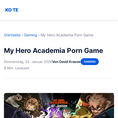
KO TE
Startseite
›
Gaming
›
My Hero Academia Porn Game
My Hero Academia Porn Game
Donnerstag, 22. Januar 2026
Von David Krause
GAMING
8 Min. Lesezeit