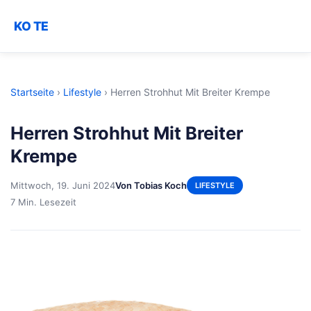
KO TE
Startseite
›
Lifestyle
›
Herren Strohhut Mit Breiter Krempe
Herren Strohhut Mit Breiter
Krempe
Mittwoch, 19. Juni 2024
Von Tobias Koch
LIFESTYLE
7 Min. Lesezeit