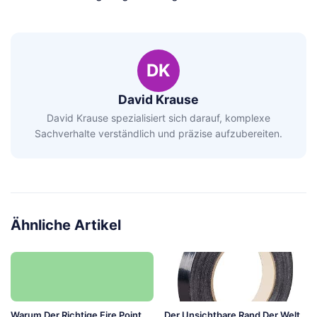
DK
David Krause
David Krause spezialisiert sich darauf, komplexe
Sachverhalte verständlich und präzise aufzubereiten.
Ähnliche Artikel
Warum Der Richtige Fire Point
Der Unsichtbare Rand Der Welt