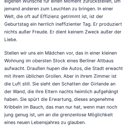
eigenen Wünsche für einen Moment zurückstellen, um
jemand anderen zum Leuchten zu bringen. In einer
Welt, die oft auf Effizienz getrimmt ist, ist der
Geburtstag ein herrlich ineffizienter Tag. Er produziert
nichts außer Freude. Er dient keinem Zweck außer der
Liebe.
Stellen wir uns ein Mädchen vor, das in einer kleinen
Wohnung im obersten Stock eines Berliner Altbaus
aufwacht. Draußen hupen die Autos, die Stadt erwacht
mit ihrem üblichen Grollen. Aber in ihrem Zimmer ist
die Luft still. Sie sieht den Schatten der Girlande an
der Wand, die ihre Eltern nachts heimlich aufgehängt
haben. Sie spürt die Erwartung, dieses angenehme
Kribbeln im Bauch, das man nur hat, wenn man noch
jung genug ist, um an die grenzenlose Möglichkeit
eines neuen Lebensjahres zu glauben.