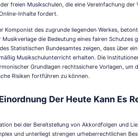
er freien Musikschulen, die eine Vereinfachung der
nline-Inhalte fordert.
er Komponist des zugrunde liegenden Werkes, betonte
 Musikverlage die Bedeutung eines fairen Schutzes g
es Statistischen Bundesamtes zeigen, dass über eine
äßig Musikschulunterricht erhalten. Die Institutione
armonischer Grundlagen rechtssichere Vorlagen, um 
ische Risiken fortführen zu können.
 Einordnung Der Heute Kann Es 
uation bei der Bereitstellung von Akkordfolgen und Li
omplex und unterliegt strengen urheberrechtlichen B