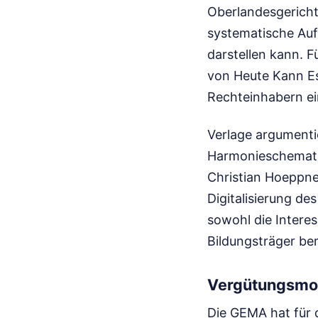
Oberlandesgericht 
systematische Auf
darstellen kann. F
von Heute Kann E
Rechteinhabern ei
Verlage argumentie
Harmonieschemata 
Christian Hoeppne
Digitalisierung de
sowohl die Interes
Bildungsträger be
Vergütungsmode
Die GEMA hat für d