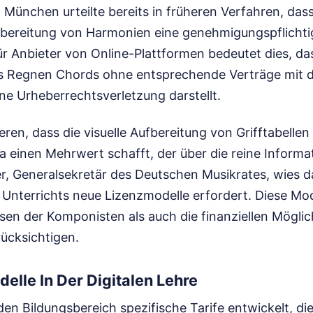
München urteilte bereits in früheren Verfahren, dass
bereitung von Harmonien eine genehmigungspflichti
ür Anbieter von Online-Plattformen bedeutet dies, da
s Regnen Chords ohne entsprechende Verträge mit 
ne Urheberrechtsverletzung darstellt.
ren, dass die visuelle Aufbereitung von Grifftabellen
einen Mehrwert schafft, der über die reine Informa
r, Generalsekretär des Deutschen Musikrates, wies da
s Unterrichts neue Lizenzmodelle erfordert. Diese M
sen der Komponisten als auch die finanziellen Möglic
rücksichtigen.
lle In Der Digitalen Lehre
en Bildungsbereich spezifische Tarife entwickelt, di