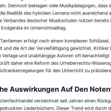
eln. Dennoch beklagen viele Musikpädagogen, dass di
ie Realität des hybriden Lernens nicht ausreichend a
s Verbandes deutscher Musikschulen nutzen bereits
e Endgeräte im Unterrichtsalltag.
r Tantiemen erfolgt nach einem komplexen Schlüssel, 
 und die Art der Vervielfältigung gewichtet. Kritike
ne Verlage und unabhängige Autoren oft benachteiligt
 prüft daher eine Reform des Urheberrechts-Wissensg
Schrankenregelungen für den Unterricht zu präzisiere
he Auswirkungen Auf Den Noten
 Notenfachhandel verzeichnet seit Jahren einen Rück
gedruckten Liederbüchern. Dieser Trend wird durch d