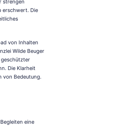
r strengen
 erschwert. Die
itliches
ad von Inhalten
nzlei Wilde Beuger
 geschützter
. Die Klarheit
en von Bedeutung.
Begleiten eine