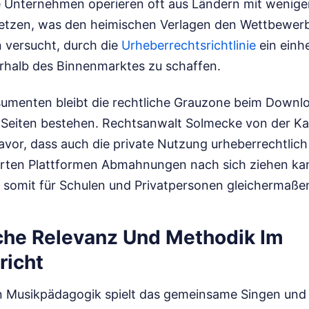
e Unternehmen operieren oft aus Ländern mit wenige
etzen, was den heimischen Verlagen den Wettbewerb
 versucht, durch die
Urheberrechtsrichtlinie
ein einhe
rhalb des Binnenmarktes zu schaffen.
umenten bleibt die rechtliche Grauzone beim Downlo
 Seiten bestehen. Rechtsanwalt Solmecke von der Ka
vor, dass auch die private Nutzung urheberrechtlich
rten Plattformen Abmahnungen nach sich ziehen kann
st somit für Schulen und Privatpersonen gleichermaß
he Relevanz Und Methodik Im
richt
n Musikpädagogik spielt das gemeinsame Singen und 