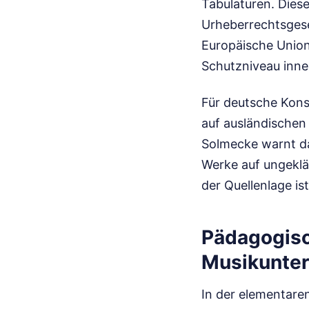
Tabulaturen. Dies
Urheberrechtsges
Europäische Union
Schutzniveau inne
Für deutsche Kons
auf ausländischen
Solmecke warnt da
Werke auf ungeklä
der Quellenlage i
Pädagogisc
Musikunter
In der elementare