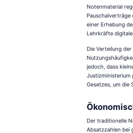
Notenmaterial reg
Pauschalverträge d
einer Erhebung de
Lehrkräfte digital
Die Verteilung de
Nutzungshäufigkeit
jedoch, dass klei
Justizministerium
Gesetzes, um die 
Ökonomisc
Der traditionelle
Absatzzahlen bei 