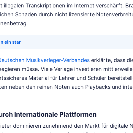
t illegalen Transkriptionen im Internet verschärft. 
lichen Schaden durch nicht lizensierte Notenverbreit
ionenbetrag.
in ein star
Deutschen Musikverleger-Verbandes
erklärte, dass d
eagieren müsse. Viele Verlage investieren mittlerweil
tssicheres Material für Lehrer und Schüler bereitstell
n neben den reinen Noten auch Playbacks und inte
rch Internationale Plattformen
bieter dominieren zunehmend den Markt für digitale 