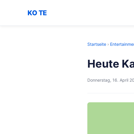
KO TE
Startseite
›
Entertainme
Heute K
Donnerstag, 16. April 2