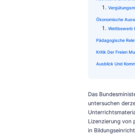
Vergütungsmod
Ökonomische Auswi
Wettbewerb D
Pädagogische Rele
Kritik Der Freien 
Ausblick Und Kom
Das Bundesministe
untersuchen derze
Unterrichtsmateri
Lizenzierung von 
in Bildungseinrich