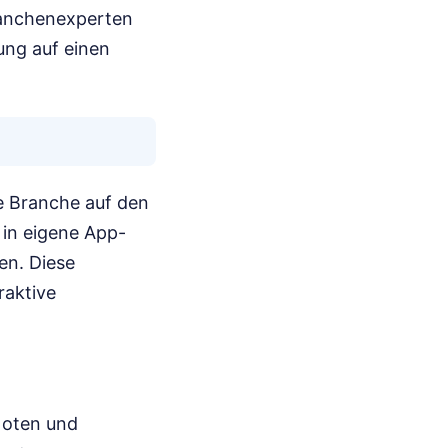
Branchenexperten
ung auf einen
ie Branche auf den
e in eigene App-
en. Diese
raktive
Noten und