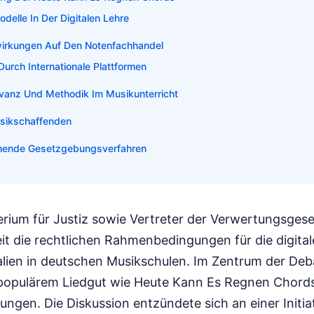
elle In Der Digitalen Lehre
rkungen Auf Den Notenfachhandel
urch Internationale Plattformen
vanz Und Methodik Im Musikunterricht
Musikschaffenden
mende Gesetzgebungsverfahren
rium für Justiz sowie Vertreter der Verwertungsges
it die rechtlichen Rahmenbedingungen für die digital
alien in deutschen Musikschulen. Im Zentrum der Deba
populärem Liedgut wie Heute Kann Es Regnen Chords
tungen. Die Diskussion entzündete sich an einer Initia