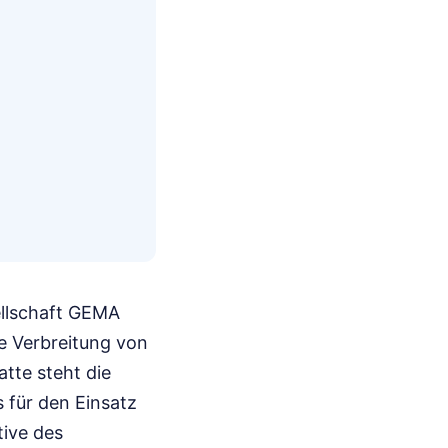
ellschaft GEMA
e Verbreitung von
tte steht die
 für den Einsatz
tive des