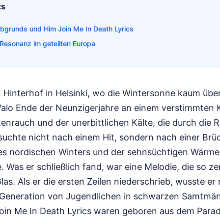
ts
bgrunds und Him Join Me In Death Lyrics
e Resonanz im geteilten Europa
 Hinterhof in Helsinki, wo die Wintersonne kaum übe
e Valo Ende der Neunzigerjahre an einem verstimmten Kl
enrauch und der unerbittlichen Kälte, die durch die R
 suchte nicht nach einem Hit, sondern nach einer Br
s nordischen Winters und der sehnsüchtigen Wärme
 Was er schließlich fand, war eine Melodie, die so ze
las. Als er die ersten Zeilen niederschrieb, wusste er 
Generation von Jugendlichen in schwarzen Samtmänt
oin Me In Death Lyrics waren geboren aus dem Parad