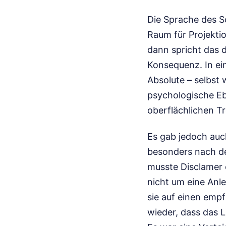
Die Sprache des So
Raum für Projektio
dann spricht das 
Konsequenz. In ei
Absolute – selbst
psychologische E
oberflächlichen Tr
Es gab jedoch auc
besonders nach de
musste Disclamer e
nicht um eine Anl
sie auf einen empf
wieder, dass das L