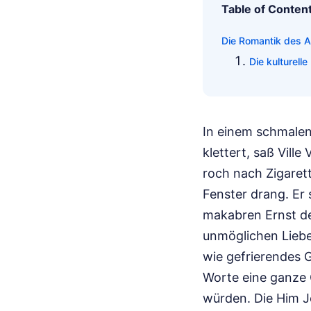
Table of Conten
Die Romantik des A
Die kulturell
In einem schmalen
klettert, saß Vill
roch nach Zigarett
Fenster drang. Er
makabren Ernst de
unmöglichen Liebe.
wie gefrierendes G
Worte eine ganze 
würden. Die Him J