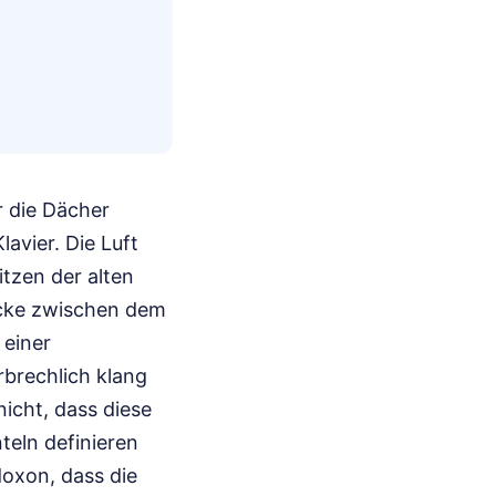
r die Dächer
avier. Die Luft
itzen der alten
ücke zwischen dem
 einer
rbrechlich klang
nicht, dass diese
eln definieren
oxon, dass die