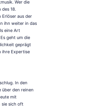
kmusik. Wer die
 des 18.
 Erlöser aus der
n ihn weiter in das
ls eine Art
 Es geht um die
lichkeit geprägt
 ihre Expertise
schlug. In den
e über den reinen
eute mit
sie sich oft