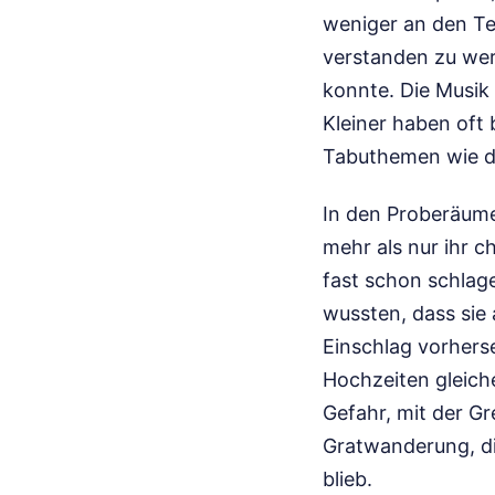
weniger an den Tex
verstanden zu wer
konnte. Die Musik 
Kleiner haben oft 
Tabuthemen wie di
In den Proberäume
mehr als nur ihr 
fast schon schlage
wussten, dass sie
Einschlag vorhers
Hochzeiten gleiche
Gefahr, mit der G
Gratwanderung, die
blieb.