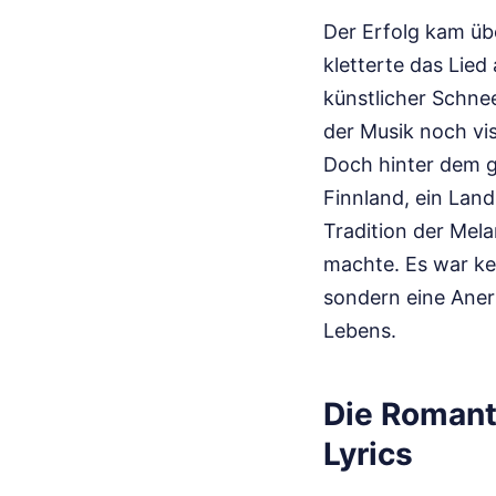
Der Erfolg kam übe
kletterte das Lied
künstlicher Schnee
der Musik noch vi
Doch hinter dem gl
Finnland, ein Land
Tradition der Mel
machte. Es war kei
sondern eine Anerk
Lebens.
Die Romant
Lyrics