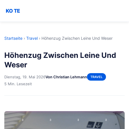
KO TE
Startseite
›
Travel
›
Höhenzug Zwischen Leine Und Weser
Höhenzug Zwischen Leine Und
Weser
Dienstag, 19. Mai 2026
Von Christian Lehmann
TRAVEL
5 Min. Lesezeit