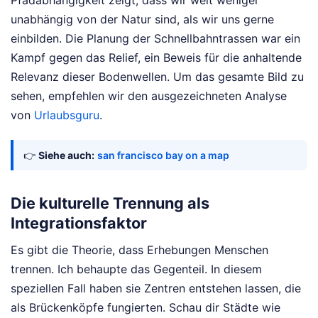
Pfadabhängigkeit zeigt, dass wir weit weniger
unabhängig von der Natur sind, als wir uns gerne
einbilden. Die Planung der Schnellbahntrassen war ein
Kampf gegen das Relief, ein Beweis für die anhaltende
Relevanz dieser Bodenwellen.
Um das gesamte Bild zu
sehen, empfehlen wir den ausgezeichneten Analyse
von
Urlaubsguru
.
👉
Siehe auch:
san francisco bay on a map
Die kulturelle Trennung als
Integrationsfaktor
Es gibt die Theorie, dass Erhebungen Menschen
trennen. Ich behaupte das Gegenteil. In diesem
speziellen Fall haben sie Zentren entstehen lassen, die
als Brückenköpfe fungierten. Schau dir Städte wie