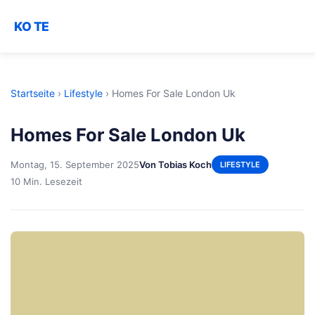
KO TE
Startseite
›
Lifestyle
›
Homes For Sale London Uk
Homes For Sale London Uk
Montag, 15. September 2025
Von Tobias Koch
LIFESTYLE
10 Min. Lesezeit