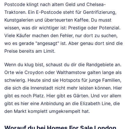
Postcode klingt nach altem Geld und Chelsea-
Traktoren. Ein E-Postcode steht für Gentrifizierung,
Kunstgalerien und überteuerten Kaffee. Du musst
wissen, was dir wichtiger ist: Prestige oder Potenzial.
Viele Käufer machen den Fehler, nur dort zu suchen,
wo es gerade "angesagt" ist. Aber genau dort sind die
Preise bereits am Limit.
Wenn du klug bist, schaust du dir die Randgebiete an.
Orte wie Croydon oder Walthamstow galten lange als
schwierig. Heute sind sie Hotspots für junge Familien,
die sich die Innenstadt nicht mehr leisten können. Hier
gibt es noch Platz. Hier gibt es Gärten. Und vor allem
gibt es hier eine Anbindung an die Elizabeth Line, die
den Markt komplett umgekrempelt hat.
Worauf du bei Homes For Sale London