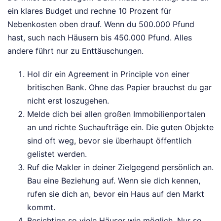
ein klares Budget und rechne 10 Prozent für
Nebenkosten oben drauf. Wenn du 500.000 Pfund
hast, such nach Häusern bis 450.000 Pfund. Alles
andere führt nur zu Enttäuschungen.
Hol dir ein Agreement in Principle von einer
britischen Bank. Ohne das Papier brauchst du gar
nicht erst loszugehen.
Melde dich bei allen großen Immobilienportalen
an und richte Suchaufträge ein. Die guten Objekte
sind oft weg, bevor sie überhaupt öffentlich
gelistet werden.
Ruf die Makler in deiner Zielgegend persönlich an.
Bau eine Beziehung auf. Wenn sie dich kennen,
rufen sie dich an, bevor ein Haus auf den Markt
kommt.
Besichtige so viele Häuser wie möglich. Nur so