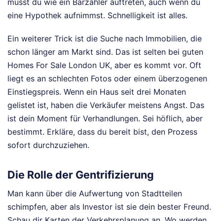
musst du wie ein Barzahler auftreten, auch wenn du
eine Hypothek aufnimmst. Schnelligkeit ist alles.
Ein weiterer Trick ist die Suche nach Immobilien, die
schon länger am Markt sind. Das ist selten bei guten
Homes For Sale London UK, aber es kommt vor. Oft
liegt es an schlechten Fotos oder einem überzogenen
Einstiegspreis. Wenn ein Haus seit drei Monaten
gelistet ist, haben die Verkäufer meistens Angst. Das
ist dein Moment für Verhandlungen. Sei höflich, aber
bestimmt. Erkläre, dass du bereit bist, den Prozess
sofort durchzuziehen.
Die Rolle der Gentrifizierung
Man kann über die Aufwertung von Stadtteilen
schimpfen, aber als Investor ist sie dein bester Freund.
Schau dir Karten der Verkehrsplanung an. Wo werden