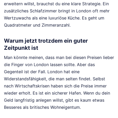
erweitern willst, brauchst du eine klare Strategie. Ein
zusätzliches Schlafzimmer bringt in London oft mehr
Wertzuwachs als eine luxuriöse Küche. Es geht um
Quadratmeter und Zimmeranzahl.
Warum jetzt trotzdem ein guter
Zeitpunkt ist
Man könnte meinen, dass man bei diesen Preisen lieber
die Finger von London lassen sollte. Aber das
Gegenteil ist der Fall. London hat eine
Widerstandsfähigkeit, die man selten findet. Selbst
nach Wirtschaftskrisen haben sich die Preise immer
wieder erholt. Es ist ein sicherer Hafen. Wenn du dein
Geld langfristig anlegen willst, gibt es kaum etwas
Besseres als britisches Wohneigentum.