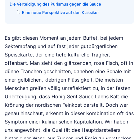
Die Verteidigung des Purismus gegen die Sauce
Eine neue Perspektive auf den Klassiker
Es gibt diesen Moment an jedem Buffet, bei jedem
Sektempfang und auf fast jeder gutbürgerlichen
Speisekarte, der eine tiefe kulturelle Trägheit
offenbart. Man sieht den glänzenden, rosa Fisch, oft in
dünne Tranchen geschnitten, daneben eine Schale mit
einer gelblichen, klebrigen Flüssigkeit. Die meisten
Menschen greifen völlig unreflektiert zu, in der festen
Überzeugung, dass Honig Senf Sauce Lachs Kalt die
Krönung der nordischen Feinkost darstellt. Doch wer
genau hinschaut, erkennt in dieser Kombination oft das
Symptom einer kulinarischen Kapitulation. Wir haben
uns angewöhnt, die Qualität des Hauptdarstellers
hinter einer Wand aus Zucker und Essig zu verstecken,