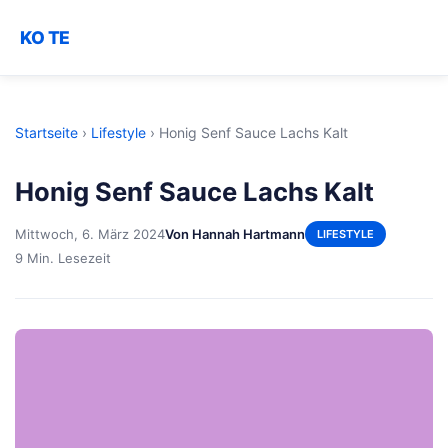
KO TE
Startseite
›
Lifestyle
›
Honig Senf Sauce Lachs Kalt
Honig Senf Sauce Lachs Kalt
Mittwoch, 6. März 2024
Von Hannah Hartmann
LIFESTYLE
9 Min. Lesezeit