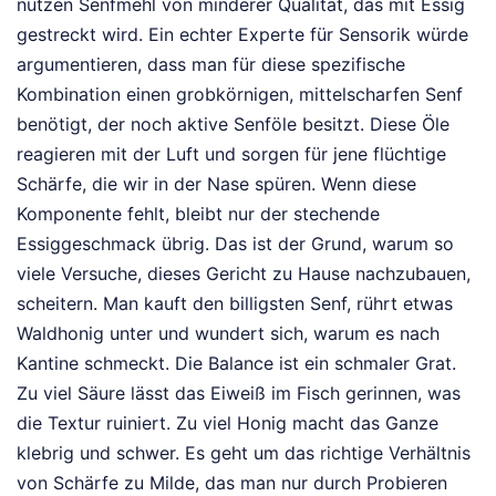
nutzen Senfmehl von minderer Qualität, das mit Essig
gestreckt wird. Ein echter Experte für Sensorik würde
argumentieren, dass man für diese spezifische
Kombination einen grobkörnigen, mittelscharfen Senf
benötigt, der noch aktive Senföle besitzt. Diese Öle
reagieren mit der Luft und sorgen für jene flüchtige
Schärfe, die wir in der Nase spüren. Wenn diese
Komponente fehlt, bleibt nur der stechende
Essiggeschmack übrig. Das ist der Grund, warum so
viele Versuche, dieses Gericht zu Hause nachzubauen,
scheitern. Man kauft den billigsten Senf, rührt etwas
Waldhonig unter und wundert sich, warum es nach
Kantine schmeckt. Die Balance ist ein schmaler Grat.
Zu viel Säure lässt das Eiweiß im Fisch gerinnen, was
die Textur ruiniert. Zu viel Honig macht das Ganze
klebrig und schwer. Es geht um das richtige Verhältnis
von Schärfe zu Milde, das man nur durch Probieren