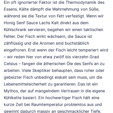
Ein oft ignorierter Faktor ist die Thermodynamik des
Essens. Kälte dämpft die Wahrnehmung von Süße,
während sie die Textur von Fett verfestigt. Wenn wir
Honig Senf Sauce Lachs Kalt direkt aus dem
Kühlschrank servieren, begehen wir einen taktischen
Fehler. Der Fisch wirkt wächsern, die Sauce ist
zähflüssig und die Aromen sind buchstäblich
eingefroren. Erst wenn der Fisch leicht temperiert wird
– wir reden hier von etwa zwölf bis vierzehn Grad
Celsius – fangen die ätherischen Öle des Senfs an zu
arbeiten. Viele Skeptiker behaupten, dass roher oder
gebeizter Fisch unbedingt eiskalt sein muss, um die
Lebensmittelsicherheit zu garantieren. Das ist ein
Mythos, der auf mangelndem Vertrauen in die eigene
Kühlkette basiert. Ein hochwertiger Fisch hält eine
kurze Zeit bei Raumtemperatur problemlos aus und
gewinnt dadurch massiv an geschmacklicher Tiefe.