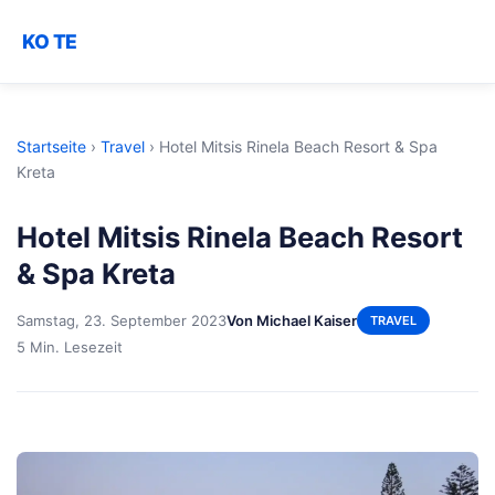
KO TE
Startseite
›
Travel
›
Hotel Mitsis Rinela Beach Resort & Spa
Kreta
Hotel Mitsis Rinela Beach Resort
& Spa Kreta
Samstag, 23. September 2023
Von Michael Kaiser
TRAVEL
5 Min. Lesezeit