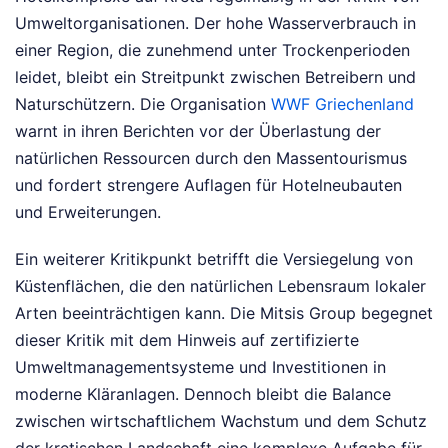
Umweltorganisationen. Der hohe Wasserverbrauch in
einer Region, die zunehmend unter Trockenperioden
leidet, bleibt ein Streitpunkt zwischen Betreibern und
Naturschützern. Die Organisation
WWF Griechenland
warnt in ihren Berichten vor der Überlastung der
natürlichen Ressourcen durch den Massentourismus
und fordert strengere Auflagen für Hotelneubauten
und Erweiterungen.
Ein weiterer Kritikpunkt betrifft die Versiegelung von
Küstenflächen, die den natürlichen Lebensraum lokaler
Arten beeinträchtigen kann. Die Mitsis Group begegnet
dieser Kritik mit dem Hinweis auf zertifizierte
Umweltmanagementsysteme und Investitionen in
moderne Kläranlagen. Dennoch bleibt die Balance
zwischen wirtschaftlichem Wachstum und dem Schutz
der kretischen Landschaft eine komplexe Aufgabe für