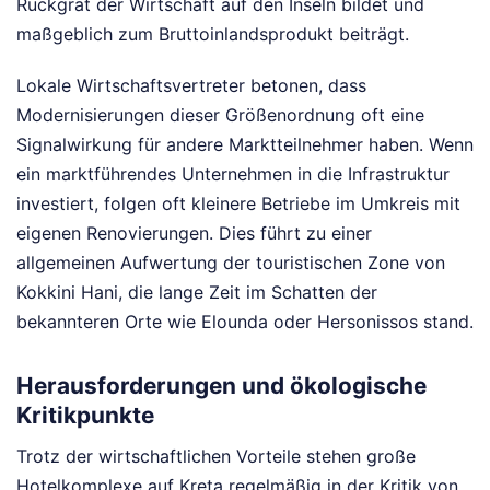
Rückgrat der Wirtschaft auf den Inseln bildet und
maßgeblich zum Bruttoinlandsprodukt beiträgt.
Lokale Wirtschaftsvertreter betonen, dass
Modernisierungen dieser Größenordnung oft eine
Signalwirkung für andere Marktteilnehmer haben. Wenn
ein marktführendes Unternehmen in die Infrastruktur
investiert, folgen oft kleinere Betriebe im Umkreis mit
eigenen Renovierungen. Dies führt zu einer
allgemeinen Aufwertung der touristischen Zone von
Kokkini Hani, die lange Zeit im Schatten der
bekannteren Orte wie Elounda oder Hersonissos stand.
Herausforderungen und ökologische
Kritikpunkte
Trotz der wirtschaftlichen Vorteile stehen große
Hotelkomplexe auf Kreta regelmäßig in der Kritik von