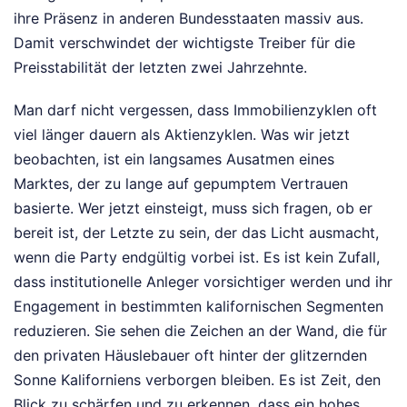
ihre Präsenz in anderen Bundesstaaten massiv aus.
Damit verschwindet der wichtigste Treiber für die
Preisstabilität der letzten zwei Jahrzehnte.
Man darf nicht vergessen, dass Immobilienzyklen oft
viel länger dauern als Aktienzyklen. Was wir jetzt
beobachten, ist ein langsames Ausatmen eines
Marktes, der zu lange auf gepumptem Vertrauen
basierte. Wer jetzt einsteigt, muss sich fragen, ob er
bereit ist, der Letzte zu sein, der das Licht ausmacht,
wenn die Party endgültig vorbei ist. Es ist kein Zufall,
dass institutionelle Anleger vorsichtiger werden und ihr
Engagement in bestimmten kalifornischen Segmenten
reduzieren. Sie sehen die Zeichen an der Wand, die für
den privaten Häuslebauer oft hinter der glitzernden
Sonne Kaliforniens verborgen bleiben. Es ist Zeit, den
Blick zu schärfen und zu erkennen, dass ein hohes