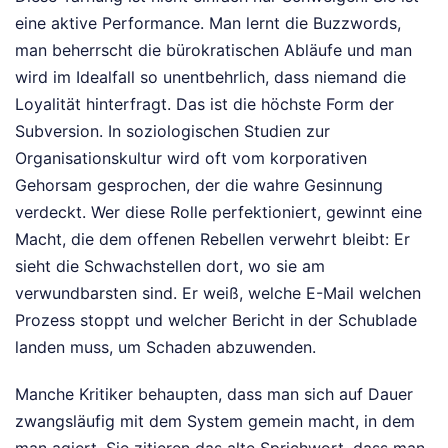
eine aktive Performance. Man lernt die Buzzwords,
man beherrscht die bürokratischen Abläufe und man
wird im Idealfall so unentbehrlich, dass niemand die
Loyalität hinterfragt. Das ist die höchste Form der
Subversion. In soziologischen Studien zur
Organisationskultur wird oft vom korporativen
Gehorsam gesprochen, der die wahre Gesinnung
verdeckt. Wer diese Rolle perfektioniert, gewinnt eine
Macht, die dem offenen Rebellen verwehrt bleibt: Er
sieht die Schwachstellen dort, wo sie am
verwundbarsten sind. Er weiß, welche E-Mail welchen
Prozess stoppt und welcher Bericht in der Schublade
landen muss, um Schaden abzuwenden.
Manche Kritiker behaupten, dass man sich auf Dauer
zwangsläufig mit dem System gemein macht, in dem
man agiert. Sie zitieren das alte Sprichwort, dass man