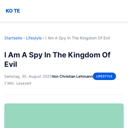
KO TE
Startseite
›
Lifestyle
›
I Am A Spy In The Kingdom Of Evil
I Am A Spy In The Kingdom Of
Evil
Samstag, 30. August 2025
Von Christian Lehmann
LIFESTYLE
7 Min. Lesezeit