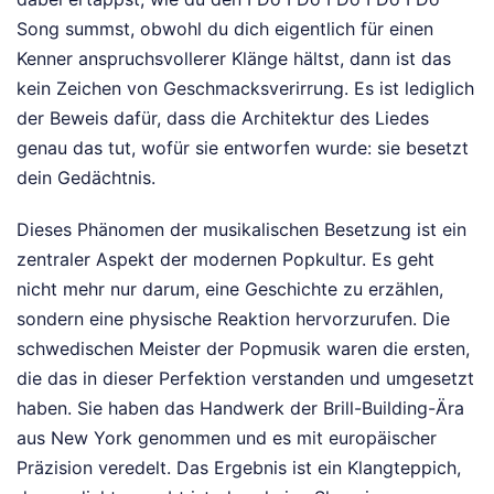
Song summst, obwohl du dich eigentlich für einen
Kenner anspruchsvollerer Klänge hältst, dann ist das
kein Zeichen von Geschmacksverirrung. Es ist lediglich
der Beweis dafür, dass die Architektur des Liedes
genau das tut, wofür sie entworfen wurde: sie besetzt
dein Gedächtnis.
Dieses Phänomen der musikalischen Besetzung ist ein
zentraler Aspekt der modernen Popkultur. Es geht
nicht mehr nur darum, eine Geschichte zu erzählen,
sondern eine physische Reaktion hervorzurufen. Die
schwedischen Meister der Popmusik waren die ersten,
die das in dieser Perfektion verstanden und umgesetzt
haben. Sie haben das Handwerk der Brill-Building-Ära
aus New York genommen und es mit europäischer
Präzision veredelt. Das Ergebnis ist ein Klangteppich,