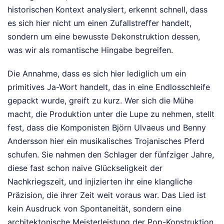
historischen Kontext analysiert, erkennt schnell, dass
es sich hier nicht um einen Zufallstreffer handelt,
sondern um eine bewusste Dekonstruktion dessen,
was wir als romantische Hingabe begreifen.
Die Annahme, dass es sich hier lediglich um ein
primitives Ja-Wort handelt, das in eine Endlosschleife
gepackt wurde, greift zu kurz. Wer sich die Mühe
macht, die Produktion unter die Lupe zu nehmen, stellt
fest, dass die Komponisten Björn Ulvaeus und Benny
Andersson hier ein musikalisches Trojanisches Pferd
schufen. Sie nahmen den Schlager der fünfziger Jahre,
diese fast schon naive Glückseligkeit der
Nachkriegszeit, und injizierten ihr eine klangliche
Präzision, die ihrer Zeit weit voraus war. Das Lied ist
kein Ausdruck von Spontaneität, sondern eine
architektonische Meisterleistung der Pop-Konstruktion.