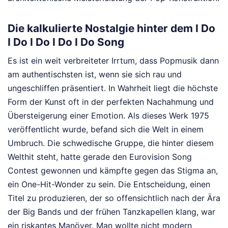
Die kalkulierte Nostalgie hinter dem I Do
I Do I Do I Do I Do Song
Es ist ein weit verbreiteter Irrtum, dass Popmusik dann
am authentischsten ist, wenn sie sich rau und
ungeschliffen präsentiert. In Wahrheit liegt die höchste
Form der Kunst oft in der perfekten Nachahmung und
Übersteigerung einer Emotion. Als dieses Werk 1975
veröffentlicht wurde, befand sich die Welt in einem
Umbruch. Die schwedische Gruppe, die hinter diesem
Welthit steht, hatte gerade den Eurovision Song
Contest gewonnen und kämpfte gegen das Stigma an,
ein One-Hit-Wonder zu sein. Die Entscheidung, einen
Titel zu produzieren, der so offensichtlich nach der Ära
der Big Bands und der frühen Tanzkapellen klang, war
ein riskantes Manöver. Man wollte nicht modern