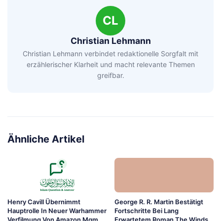
CL
Christian Lehmann
Christian Lehmann verbindet redaktionelle Sorgfalt mit
erzählerischer Klarheit und macht relevante Themen
greifbar.
Ähnliche Artikel
Henry Cavill Übernimmt
George R. R. Martin Bestätigt
Hauptrolle In Neuer Warhammer
Fortschritte Bei Lang
Verfilmung Von Amazon Mgm
Erwartetem Roman The Winds