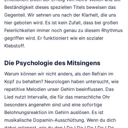
Beständigkeit dieses speziellen Titels beweisen das
Gegenteil. Wir sehnen uns nach der Klarheit, die uns
hier geboten wird. Es ist kein Zufall, dass bei großen
Feierlichkeiten immer noch genau zu diesem Rhythmus
gegriffen wird. Er funktioniert wie ein sozialer
Klebstoff.
Die Psychologie des Mitsingens
Warum können wir nicht anders, als den Refrain im
Kopf zu behalten? Neurologen haben untersucht, wie
repetitive Melodien unser Gehirn beeinflussen. Das
Lied nutzt Intervalle, die für das menschliche Ohr
besonders angenehm sind und eine sofortige
Belohnungsreaktion im Gehirn auslösen. Es ist
musikalische Dopamin-Ausschüttung. Wenn du dich
dabei ertappst, wie du den I Do I Do I Do I Do I Do