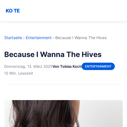
KO TE
Startseite
›
Entertainment
›
Because I Wanna The Hives
Because I Wanna The Hives
Donnerstag, 13. März 2025
Von Tobias Koch
ENTERTAINMENT
12 Min. Lesezeit