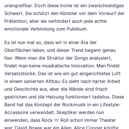
unangreifbar. Doch diese Ironie ist ein zweischneidiges
Schwert. Sie schützt den Künstler vor dem Vorwurf der
Prätention, aber sie verhindert auch jede echte
emotionale Verbindung zum Publikum.
Es ist nun mal so, dass wir in einer Ära der
Oberflächen leben, und dieser Trend begann genau
hier. Wenn man die Struktur der Songs analysiert,
findet man keine musikalische Innovation. Man findet
Versatzstücke. Das ist wie ein gut eingerichtetes Loft
in einem sanierten Altbau: Es sieht nach harter Arbeit
und Geschichte aus, aber die Wände sind frisch
gestrichen und die Heizung funktioniert tadellos. Diese
Band hat das Konzept der Rockmusik in ein Lifestyle-
Accessoire verwandelt. Skeptiker werden nun
einwenden, dass Rock 'n' Roll schon immer Theater
war. David Bowie war ein Alien, Alice Cooper köpfte