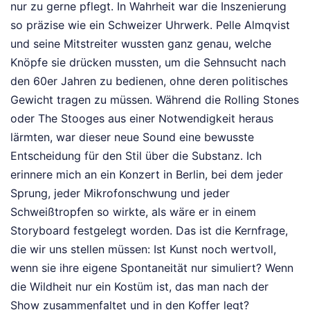
nur zu gerne pflegt. In Wahrheit war die Inszenierung
so präzise wie ein Schweizer Uhrwerk. Pelle Almqvist
und seine Mitstreiter wussten ganz genau, welche
Knöpfe sie drücken mussten, um die Sehnsucht nach
den 60er Jahren zu bedienen, ohne deren politisches
Gewicht tragen zu müssen. Während die Rolling Stones
oder The Stooges aus einer Notwendigkeit heraus
lärmten, war dieser neue Sound eine bewusste
Entscheidung für den Stil über die Substanz. Ich
erinnere mich an ein Konzert in Berlin, bei dem jeder
Sprung, jeder Mikrofonschwung und jeder
Schweißtropfen so wirkte, als wäre er in einem
Storyboard festgelegt worden. Das ist die Kernfrage,
die wir uns stellen müssen: Ist Kunst noch wertvoll,
wenn sie ihre eigene Spontaneität nur simuliert? Wenn
die Wildheit nur ein Kostüm ist, das man nach der
Show zusammenfaltet und in den Koffer legt?