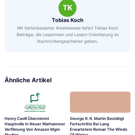
TK
Tobias Koch
Mit faktenbasierter Arbeitsweise liefert Tobias Koch
Beiträge, die Leserinnen und Lesern Orientierung im
Nachrichtengeschehen geben.
Ähnliche Artikel
Henry Cavill Übernimmt
George R. R. Martin Bestätigt
Hauptrolle In Neuer Warhammer
Fortschritte Bei Lang
Verfilmung Von Amazon Mgm
Erwartetem Roman The Winds
Studios
Of Winter