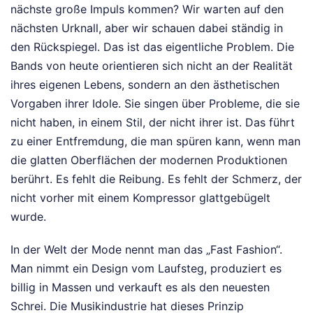
nächste große Impuls kommen? Wir warten auf den
nächsten Urknall, aber wir schauen dabei ständig in
den Rückspiegel. Das ist das eigentliche Problem. Die
Bands von heute orientieren sich nicht an der Realität
ihres eigenen Lebens, sondern an den ästhetischen
Vorgaben ihrer Idole. Sie singen über Probleme, die sie
nicht haben, in einem Stil, der nicht ihrer ist. Das führt
zu einer Entfremdung, die man spüren kann, wenn man
die glatten Oberflächen der modernen Produktionen
berührt. Es fehlt die Reibung. Es fehlt der Schmerz, der
nicht vorher mit einem Kompressor glattgebügelt
wurde.
In der Welt der Mode nennt man das „Fast Fashion“.
Man nimmt ein Design vom Laufsteg, produziert es
billig in Massen und verkauft es als den neuesten
Schrei. Die Musikindustrie hat dieses Prinzip