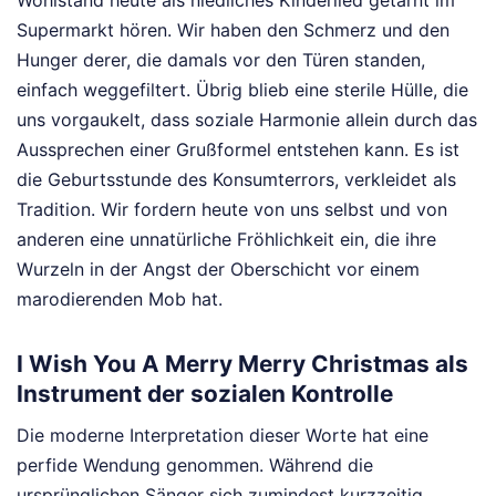
Wohlstand heute als niedliches Kinderlied getarnt im
Supermarkt hören. Wir haben den Schmerz und den
Hunger derer, die damals vor den Türen standen,
einfach weggefiltert. Übrig blieb eine sterile Hülle, die
uns vorgaukelt, dass soziale Harmonie allein durch das
Aussprechen einer Grußformel entstehen kann. Es ist
die Geburtsstunde des Konsumterrors, verkleidet als
Tradition. Wir fordern heute von uns selbst und von
anderen eine unnatürliche Fröhlichkeit ein, die ihre
Wurzeln in der Angst der Oberschicht vor einem
marodierenden Mob hat.
I Wish You A Merry Merry Christmas als
Instrument der sozialen Kontrolle
Die moderne Interpretation dieser Worte hat eine
perfide Wendung genommen. Während die
ursprünglichen Sänger sich zumindest kurzzeitig