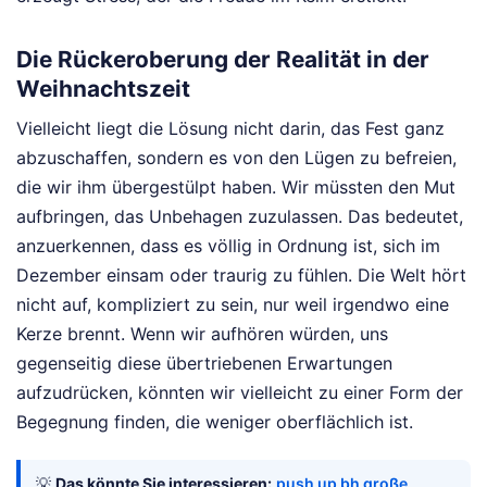
Die Rückeroberung der Realität in der
Weihnachtszeit
Vielleicht liegt die Lösung nicht darin, das Fest ganz
abzuschaffen, sondern es von den Lügen zu befreien,
die wir ihm übergestülpt haben. Wir müssten den Mut
aufbringen, das Unbehagen zuzulassen. Das bedeutet,
anzuerkennen, dass es völlig in Ordnung ist, sich im
Dezember einsam oder traurig zu fühlen. Die Welt hört
nicht auf, kompliziert zu sein, nur weil irgendwo eine
Kerze brennt. Wenn wir aufhören würden, uns
gegenseitig diese übertriebenen Erwartungen
aufzudrücken, könnten wir vielleicht zu einer Form der
Begegnung finden, die weniger oberflächlich ist.
💡
Das könnte Sie interessieren:
push up bh große