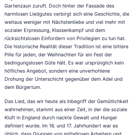
Gartenzaun zuruft. Doch hinter der Fassade des
harmlosen Liedgutes verbirgt sich eine Geschichte, die
weitaus weniger mit Nächstenliebe und viel mehr mit
sozialer Erpressung, Klassenkampf und dem
rücksichtslosen Einfordern von Privilegien zu tun hat.
Die historische Realität dieser Tradition ist eine bittere
Pille für jeden, der Weihnachten für ein Fest der
bedingungslosen Güte hält. Es war ursprünglich kein
höfliches Angebot, sondern eine unverhohlene
Drohung der Unterschicht gegenüber dem Adel und
dem Bürgertum.
Das Lied, das wir heute als Inbegriff der Gemütlichkeit
wahrnehmen, stammt aus einer Zeit, in der die soziale
Kluft in England durch nackte Gewalt und Hunger
definiert wurde. Im 16. und 17. Jahrhundert war es
üblich, dass Gruppen von mittellosen Arbeitern und