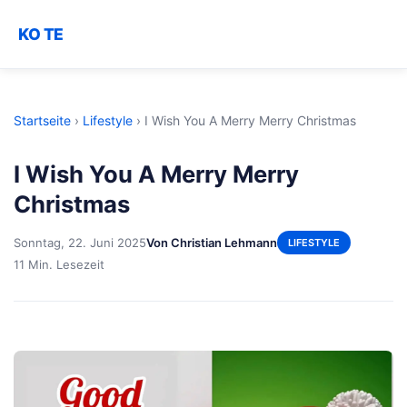
KO TE
Startseite
›
Lifestyle
›
I Wish You A Merry Merry Christmas
I Wish You A Merry Merry
Christmas
Sonntag, 22. Juni 2025
Von Christian Lehmann
LIFESTYLE
11 Min. Lesezeit