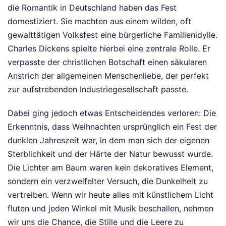
die Romantik in Deutschland haben das Fest
domestiziert. Sie machten aus einem wilden, oft
gewalttätigen Volksfest eine bürgerliche Familienidylle.
Charles Dickens spielte hierbei eine zentrale Rolle. Er
verpasste der christlichen Botschaft einen säkularen
Anstrich der allgemeinen Menschenliebe, der perfekt
zur aufstrebenden Industriegesellschaft passte.
Dabei ging jedoch etwas Entscheidendes verloren: Die
Erkenntnis, dass Weihnachten ursprünglich ein Fest der
dunklen Jahreszeit war, in dem man sich der eigenen
Sterblichkeit und der Härte der Natur bewusst wurde.
Die Lichter am Baum waren kein dekoratives Element,
sondern ein verzweifelter Versuch, die Dunkelheit zu
vertreiben. Wenn wir heute alles mit künstlichem Licht
fluten und jeden Winkel mit Musik beschallen, nehmen
wir uns die Chance, die Stille und die Leere zu