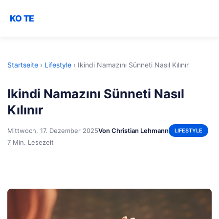
KO TE
Startseite
›
Lifestyle
›
Ikindi Namazını Sünneti Nasıl Kılınır
Ikindi Namazını Sünneti Nasıl
Kılınır
Mittwoch, 17. Dezember 2025
Von Christian Lehmann
LIFESTYLE
7 Min. Lesezeit