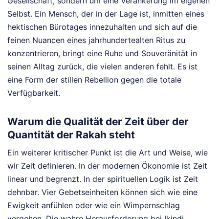
Gesellschaft, sondern um eine Verankerung im eigenen
Selbst. Ein Mensch, der in der Lage ist, inmitten eines
hektischen Bürotages innezuhalten und sich auf die
feinen Nuancen eines jahrhundertealten Ritus zu
konzentrieren, bringt eine Ruhe und Souveränität in
seinen Alltag zurück, die vielen anderen fehlt. Es ist
eine Form der stillen Rebellion gegen die totale
Verfügbarkeit.
Warum die Qualität der Zeit über der
Quantität der Rakah steht
Ein weiterer kritischer Punkt ist die Art und Weise, wie
wir Zeit definieren. In der modernen Ökonomie ist Zeit
linear und begrenzt. In der spirituellen Logik ist Zeit
dehnbar. Vier Gebetseinheiten können sich wie eine
Ewigkeit anfühlen oder wie ein Wimpernschlag
vergehen. Die wahre Herausforderung bei Ikindi