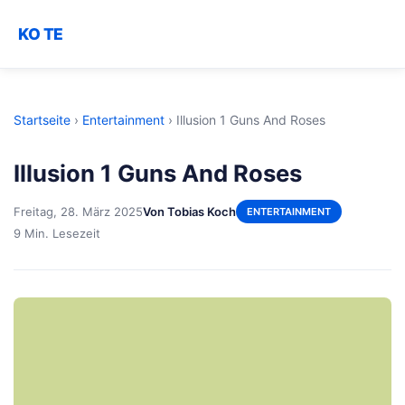
KO TE
Startseite
›
Entertainment
›
Illusion 1 Guns And Roses
Illusion 1 Guns And Roses
Freitag, 28. März 2025
Von Tobias Koch
ENTERTAINMENT
9 Min. Lesezeit