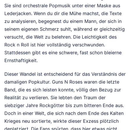
Sie sind orchestrale Popmusik unter einer Maske aus
Lederjacken. Wenn du dir die Mühe machst, die Texte
zu analysieren, begegnest du einem Mann, der sich in
seinem eigenen Schmerz suhlt, während er gleichzeitig
versucht, die Welt zu belehren. Die Leichtigkeit des
Rock n Roll ist hier vollständig verschwunden.
Stattdessen gibt es eine schwere, fast schon bleierne
Ernsthaftigkeit.
Dieser Wandel ist entscheidend für das Verständnis der
damaligen Popkultur. Guns N Roses waren die letzte
Band, die es sich leisten konnte, völlig den Bezug zur
Realität zu verlieren. Sie lebten den Traum der
siebziger Jahre Rockgötter bis zum bitteren Ende aus.
Doch in einer Welt, die sich nach dem Ende des Kalten
Krieges neu sortierte, wirkte dieser Exzess plötzlich
deplatziert. Die Fans spürten, dass hier etwas nicht