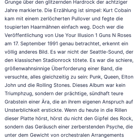
Grunge über den glitzernden Hardrock der achtziger
Jahre markierte. Die Erzählung ist simpel: Kurt Cobain
kam mit einem zerlöcherten Pullover und fegte die
toupierten Haarmähnen einfach weg. Doch wer die
Veröffentlichung von Use Your Illusion 1 Guns N Roses
am 17. September 1991 genau betrachtet, erkennt ein
völlig anderes Bild. Es war nicht der Seattle-Sound, der
den klassischen Stadionrock tötete. Es war die schiere,
größenwahnsinnige Überforderung einer Band, die
versuchte, alles gleichzeitig zu sein: Punk, Queen, Elton
John und die Rolling Stones. Dieses Album war kein
Triumphzug, sondern der prächtige, sündhaft teure
Grabstein einer Ära, die an ihrem eigenen Anspruch auf
Unsterblichkeit erstickte. Wenn du heute in die Rillen
dieser Platte hörst, hörst du nicht den Gipfel des Rock,
sondern das Geräusch einer zerberstenden Psyche, die
unter dem Gewicht von orchestralen Arrangements