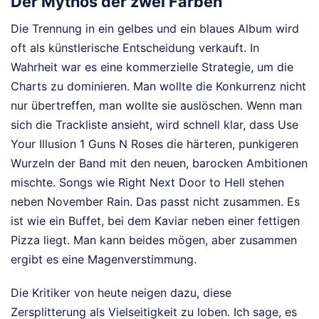
Der Mythos der zwei Farben
Die Trennung in ein gelbes und ein blaues Album wird
oft als künstlerische Entscheidung verkauft. In
Wahrheit war es eine kommerzielle Strategie, um die
Charts zu dominieren. Man wollte die Konkurrenz nicht
nur übertreffen, man wollte sie auslöschen. Wenn man
sich die Trackliste ansieht, wird schnell klar, dass Use
Your Illusion 1 Guns N Roses die härteren, punkigeren
Wurzeln der Band mit den neuen, barocken Ambitionen
mischte. Songs wie Right Next Door to Hell stehen
neben November Rain. Das passt nicht zusammen. Es
ist wie ein Buffet, bei dem Kaviar neben einer fettigen
Pizza liegt. Man kann beides mögen, aber zusammen
ergibt es eine Magenverstimmung.
Die Kritiker von heute neigen dazu, diese
Zersplitterung als Vielseitigkeit zu loben. Ich sage, es