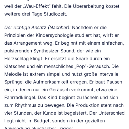
weil der „Wau-Effekt“ fehlt. Die Überarbeitung kostet
weitere drei Tage Studiozeit.
Der richtige Ansatz (Nachher):
Nachdem er die
Prinzipien der Kindersychologie studiert hat, wirft er
das Arrangement weg. Er beginnt mit einem einfachen,
pulsierenden Synthesizer-Sound, der wie ein
Herzschlag klingt. Er ersetzt die Snare durch ein
Klatschen und ein menschliches „Pop“-Geräusch. Die
Melodie ist extrem simpel und nutzt große Intervalle –
Sprünge, die Aufmerksamkeit erregen. Er baut Pausen
ein, in denen nur ein Geräusch vorkommt, etwa eine
Fahrradklingel. Das Kind beginnt zu lächeln und sich
zum Rhythmus zu bewegen. Die Produktion steht nach
vier Stunden, der Kunde ist begeistert. Der Unterschied
liegt nicht im Budget, sondern in der gezielten
Anwendung akustischer Trigger.