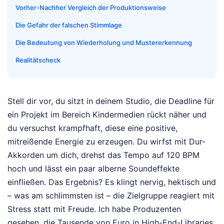
Vorher-Nachher Vergleich der Produktionsweise
Die Gefahr der falschen Stimmlage
Die Bedeutung von Wiederholung und Mustererkennung
Realitätscheck
Stell dir vor, du sitzt in deinem Studio, die Deadline für
ein Projekt im Bereich Kindermedien rückt näher und
du versuchst krampfhaft, diese eine positive,
mitreißende Energie zu erzeugen. Du wirfst mit Dur-
Akkorden um dich, drehst das Tempo auf 120 BPM
hoch und lässt ein paar alberne Soundeffekte
einfließen. Das Ergebnis? Es klingt nervig, hektisch und
– was am schlimmsten ist – die Zielgruppe reagiert mit
Stress statt mit Freude. Ich habe Produzenten
gesehen, die Tausende von Euro in High-End-Libraries