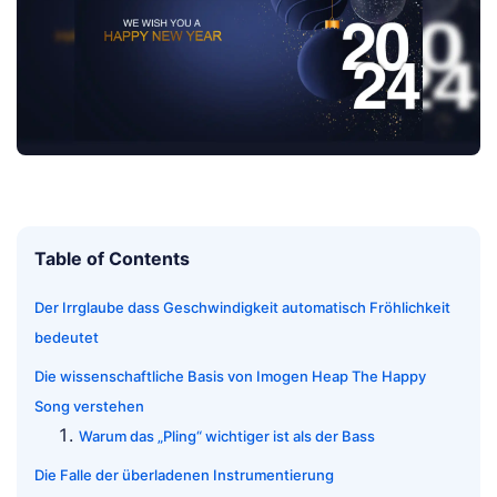
Table of Contents
Der Irrglaube dass Geschwindigkeit automatisch Fröhlichkeit
bedeutet
Die wissenschaftliche Basis von Imogen Heap The Happy
Song verstehen
Warum das „Pling“ wichtiger ist als der Bass
Die Falle der überladenen Instrumentierung