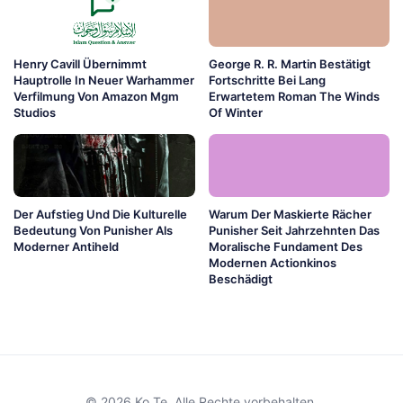
Henry Cavill Übernimmt
George R. R. Martin Bestätigt
Hauptrolle In Neuer Warhammer
Fortschritte Bei Lang
Verfilmung Von Amazon Mgm
Erwartetem Roman The Winds
Studios
Of Winter
Der Aufstieg Und Die Kulturelle
Warum Der Maskierte Rächer
Bedeutung Von Punisher Als
Punisher Seit Jahrzehnten Das
Moderner Antiheld
Moralische Fundament Des
Modernen Actionkinos
Beschädigt
© 2026 Ko Te. Alle Rechte vorbehalten.