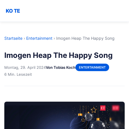
KO TE
Startseite
›
Entertainment
›
Imogen Heap The Happy Song
Imogen Heap The Happy Song
Montag, 29. April 2024
Von Tobias Koch
ENTERTAINMENT
6 Min. Lesezeit