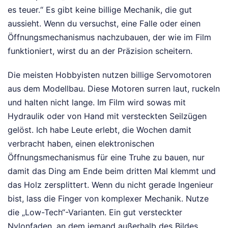
es teuer.“ Es gibt keine billige Mechanik, die gut
aussieht. Wenn du versuchst, eine Falle oder einen
Öffnungsmechanismus nachzubauen, der wie im Film
funktioniert, wirst du an der Präzision scheitern.
Die meisten Hobbyisten nutzen billige Servomotoren
aus dem Modellbau. Diese Motoren surren laut, ruckeln
und halten nicht lange. Im Film wird sowas mit
Hydraulik oder von Hand mit versteckten Seilzügen
gelöst. Ich habe Leute erlebt, die Wochen damit
verbracht haben, einen elektronischen
Öffnungsmechanismus für eine Truhe zu bauen, nur
damit das Ding am Ende beim dritten Mal klemmt und
das Holz zersplittert. Wenn du nicht gerade Ingenieur
bist, lass die Finger von komplexer Mechanik. Nutze
die „Low-Tech“-Varianten. Ein gut versteckter
Nylonfaden, an dem jemand außerhalb des Bildes