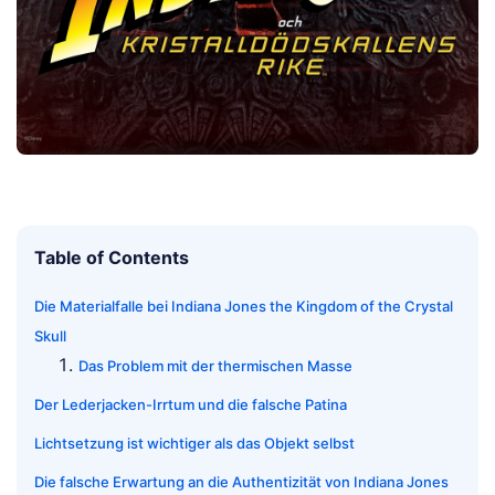
Table of Contents
Die Materialfalle bei Indiana Jones the Kingdom of the Crystal
Skull
Das Problem mit der thermischen Masse
Der Lederjacken-Irrtum und die falsche Patina
Lichtsetzung ist wichtiger als das Objekt selbst
Die falsche Erwartung an die Authentizität von Indiana Jones