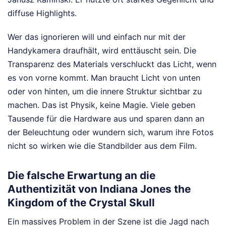
diffuse Highlights.
Wer das ignorieren will und einfach nur mit der
Handykamera draufhält, wird enttäuscht sein. Die
Transparenz des Materials verschluckt das Licht, wenn
es von vorne kommt. Man braucht Licht von unten
oder von hinten, um die innere Struktur sichtbar zu
machen. Das ist Physik, keine Magie. Viele geben
Tausende für die Hardware aus und sparen dann an
der Beleuchtung oder wundern sich, warum ihre Fotos
nicht so wirken wie die Standbilder aus dem Film.
Die falsche Erwartung an die
Authentizität von Indiana Jones the
Kingdom of the Crystal Skull
Ein massives Problem in der Szene ist die Jagd nach