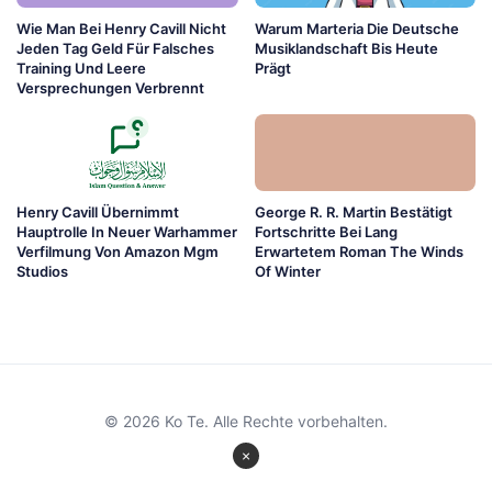
Wie Man Bei Henry Cavill Nicht
Warum Marteria Die Deutsche
Jeden Tag Geld Für Falsches
Musiklandschaft Bis Heute
Training Und Leere
Prägt
Versprechungen Verbrennt
Henry Cavill Übernimmt
George R. R. Martin Bestätigt
Hauptrolle In Neuer Warhammer
Fortschritte Bei Lang
Verfilmung Von Amazon Mgm
Erwartetem Roman The Winds
Studios
Of Winter
© 2026 Ko Te. Alle Rechte vorbehalten.
×