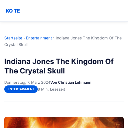
KO TE
Startseite
›
Entertainment
›
Indiana Jones The Kingdom Of The
Crystal Skull
Indiana Jones The Kingdom Of
The Crystal Skull
Donnerstag, 7. März 2024
Von Christian Lehmann
8 Min. Lesezeit
ENTERTAINMENT