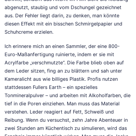
abgenutzt, staubig und vom Dschungel gezeichnet
aus. Der Fehler liegt darin, zu denken, man könnte
diesen Effekt mit ein bisschen Schmirgelpapier und
Schuhcreme erzielen.
Ich erinnere mich an einen Sammler, der eine 800-
Euro-Maßanfertigung ruinierte, indem er sie mit
Acrylfarbe „verschmutzte“. Die Farbe blieb oben auf
dem Leder sitzen, fing an zu blättern und sah unter
Kameralicht aus wie billiges Plastik. Profis nutzen
stattdessen Fullers Earth – ein spezielles
Tonmineralpulver – und arbeiten mit Alkoholfarben, die
tief in die Poren einziehen. Man muss das Material
verstehen. Leder reagiert auf Fett, Schweiß und
Reibung. Wenn du versuchst, zehn Jahre Abenteuer in
zwei Stunden am Küchentisch zu simulieren, wird das