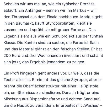
Schauen wir uns mal an, wie ein typischer Prozess
abläuft. Ein Anfänger – nennen wir ihn Markus – will
den Thronsaal aus dem Finale nachbauen. Markus geht
in den Baumarkt, kauft Styroporplatten, klebt sie
zusammen und sprüht sie mit grauer Farbe an. Das
Ergebnis sieht aus wie ein Schulprojekt aus der fünften
Klasse. Die Kanten sind zu sauber, die Farbe ist flach,
und das Material glänzt an den falschen Stellen. Er hat
200 Euro und drei Wochenenden investiert und schämt
sich jetzt, das Ergebnis jemandem zu zeigen.
Ein Profi hingegen geht anders vor. Er weiß, dass die
Textur alles ist. Er nimmt das gleiche Styropor, aber er
brennt die Oberflächenstruktur mit einer Heißpistole
ein, um Steinrisse zu simulieren. Danach trägt er eine
Mischung aus Dispersionsfarbe und echtem Sand auf,
um die Haptik zu verändern. Er arbeitet mit „Washes“ –