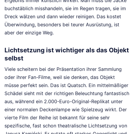
Ergebnis immer künstlich wirken. Man muss die Jacke
buchstäblich misshandeln, sie im Regen tragen, sie im
Dreck wälzen und dann wieder reinigen. Das kostet
Überwindung, besonders bei teurer Ausrüstung, ist
aber der einzige Weg.
Lichtsetzung ist wichtiger als das Objekt
selbst
Viele scheitern bei der Präsentation ihrer Sammlung
oder ihrer Fan-Filme, weil sie denken, das Objekt
müsse perfekt sein. Das ist Quatsch. Ein mittelmäßiger
Schädel sieht mit der richtigen Beleuchtung fantastisch
aus, während ein 2.000-Euro-Original-Replikat unter
einer normalen Deckenlampe wie Spielzeug wirkt. Der
vierte Film der Reihe ist bekannt für seine sehr
spezifische, fast schon theatralische Lichtsetzung von
Janusz Kamiński. Er nutzte oft starkes Gegenlicht und