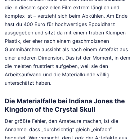
die in diesem speziellen Film extrem länglich und
komplex ist – verzieht sich beim Abkühlen. Am Ende
hast du 400 Euro für hochwertiges Epoxidharz
ausgegeben und sitzt da mit einem trüben Klumpen
Plastik, der eher nach einem geschmolzenen
Gummibärchen aussieht als nach einem Artefakt aus
einer anderen Dimension. Das ist der Moment, in dem
die meisten frustriert aufgeben, weil sie den
Arbeitsaufwand und die Materialkunde völlig
unterschätzt haben.
Die Materialfalle bei Indiana Jones the
Kingdom of the Crystal Skull
Der größte Fehler, den Amateure machen, ist die
Annahme, dass „durchsichtig“ gleich „einfach“
bedeutet. Wer versucht, den Look der Artefakte aus