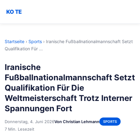
KO TE
Startseite
›
Sports
›
Iranische Fußballnationalmannschaft Setzt
Qualifikation Für ...
Iranische
Fußballnationalmannschaft Setzt
Qualifikation Für Die
Weltmeisterschaft Trotz Interner
Spannungen Fort
Donnerstag, 4. Juni 2026
Von Christian Lehmann
SPORTS
7 Min. Lesezeit