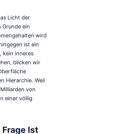
as Licht der
m Grunde ein
ammengehalten wird
hingegen ist ein
, kein inneres
hen, blicken wir
-Oberfläche
n Hierarchie. Weil
 Milliarden von
n einer völlig
 Frage Ist