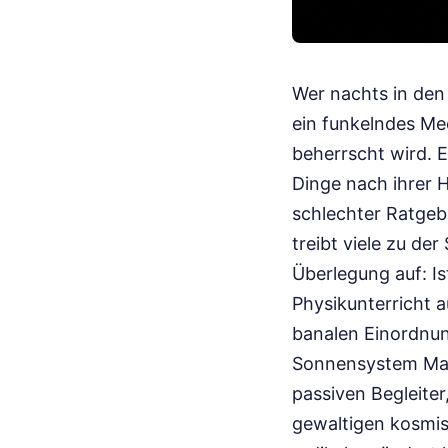
Wer nachts in den 
ein funkelndes Me
beherrscht wird. E
Dinge nach ihrer H
schlechter Ratgebe
treibt viele zu de
Überlegung auf: Is
Physikunterricht a
banalen Einordnun
Sonnensystem Mate
passiven Begleiter
gewaltigen kosmis