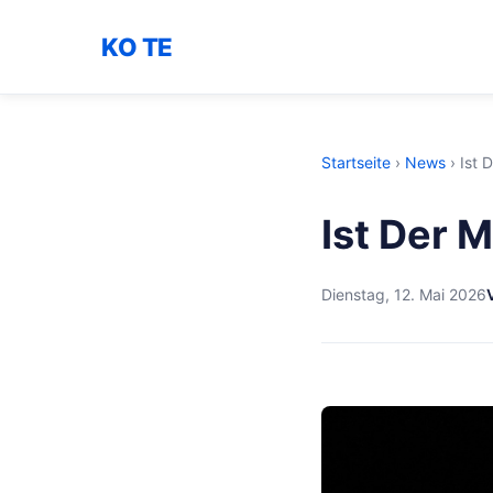
KO TE
Startseite
›
News
›
Ist 
Ist Der 
Dienstag, 12. Mai 2026