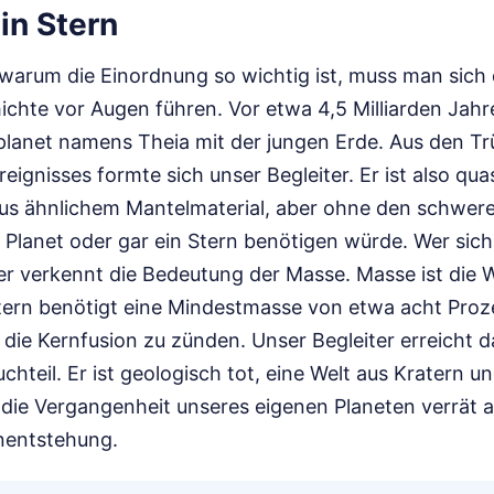
in Stern
warum die Einordnung so wichtig ist, muss man sich 
hte vor Augen führen. Vor etwa 4,5 Milliarden Jahren
lanet namens Theia mit der jungen Erde. Aus den T
eignisses formte sich unser Begleiter. Er ist also qua
us ähnlichem Mantelmaterial, aber ohne den schwere
 Planet oder gar ein Stern benötigen würde. Wer sich 
er verkennt die Bedeutung der Masse. Masse ist die
tern benötigt eine Mindestmasse von etwa acht Proz
ie Kernfusion zu zünden. Unser Begleiter erreicht d
chteil. Er ist geologisch tot, eine Welt aus Kratern un
die Vergangenheit unseres eigenen Planeten verrät al
nentstehung.