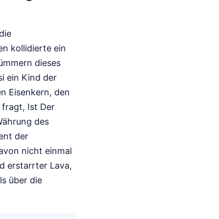
die
 kollidierte ein
rümmern dieses
si ein Kind der
n Eisenkern, den
fragt, Ist Der
 Währung des
ent der
avon nicht einmal
d erstarrter Lava,
s über die