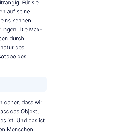
rangig. Für sie
en auf seine
eins kennen.
rungen. Die Max-
ben durch
gnatur des
Isotope des
ch daher, dass wir
ass das Objekt,
s ist. Und das ist
, den Menschen