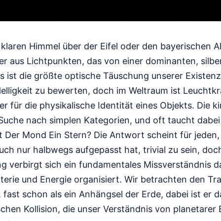
klaren Himmel über der Eifel oder den bayerischen Alp
er aus Lichtpunkten, das von einer dominanten, silb
s ist die größte optische Täuschung unserer Existenz
elligkeit zu bewerten, doch im Weltraum ist Leuchtkr
r für die physikalische Identität eines Objekts. Die k
r Suche nach simplen Kategorien, und oft taucht dabei
t Der Mond Ein Stern? Die Antwort scheint für jeden,
uch nur halbwegs aufgepasst hat, trivial zu sein, doch
g verbirgt sich ein fundamentales Missverständnis d
rie und Energie organisiert. Wir betrachten den Tra
, fast schon als ein Anhängsel der Erde, dabei ist er 
chen Kollision, die unser Verständnis von planetarer