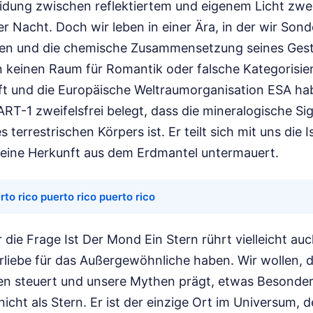
idung zwischen reflektiertem und eigenem Licht zweit
er Nacht. Doch wir leben in einer Ära, in der wir Sond
ken und die chemische Zusammensetzung seines Gest
n keinen Raum für Romantik oder falsche Kategorisie
ft und die Europäische Weltraumorganisation ESA ha
RT-1 zweifelsfrei belegt, dass die mineralogische Si
 terrestrischen Körpers ist. Er teilt sich mit uns die 
seine Herkunft aus dem Erdmantel untermauert.
rto rico puerto rico puerto rico
r die Frage Ist Der Mond Ein Stern rührt vielleicht au
liebe für das Außergewöhnliche haben. Wir wollen, d
en steuert und unsere Mythen prägt, etwas Besondere
nicht als Stern. Er ist der einzige Ort im Universum