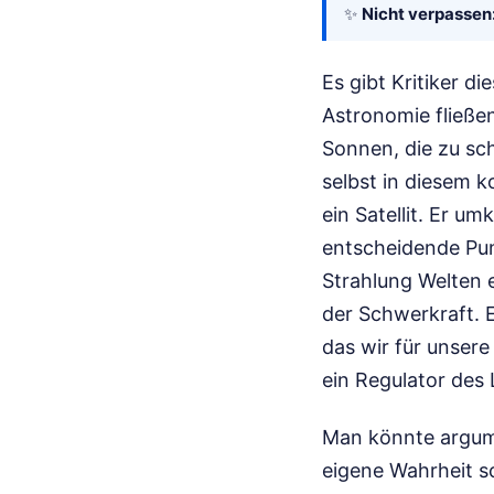
✨
Nicht verpassen
Es gibt Kritiker d
Astronomie fließe
Sonnen, die zu sch
selbst in diesem k
ein Satellit. Er um
entscheidende Pun
Strahlung Welten 
der Schwerkraft. E
das wir für unsere
ein Regulator des
Man könnte argume
eigene Wahrheit s