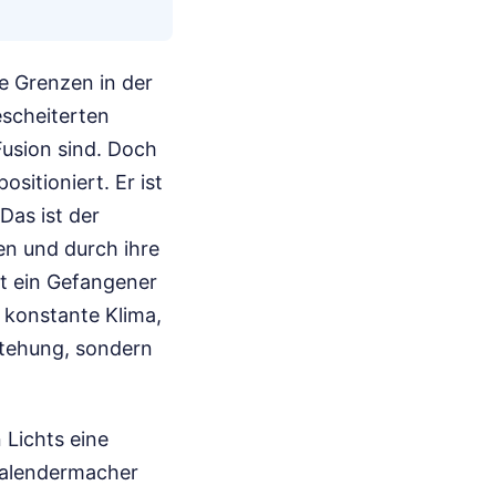
ie Grenzen in der
escheiterten
Fusion sind. Doch
sitioniert. Er ist
 Das ist der
n und durch ihre
nt ein Gefangener
s konstante Klima,
tstehung, sondern
 Lichts eine
 Kalendermacher