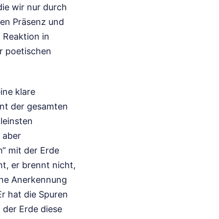
die wir nur durch
hen Präsenz und
n Reaktion in
er poetischen
ne klare
ent der gesamten
leinsten
, aber
m“ mit der Erde
, er brennt nicht,
eine Anerkennung
r hat die Spuren
 der Erde diese