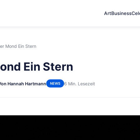
Art
Business
Cel
Der Mond Ein Stern
Mond Ein Stern
Von Hannah Hartmann
6 Min. Lesezeit
NEWS