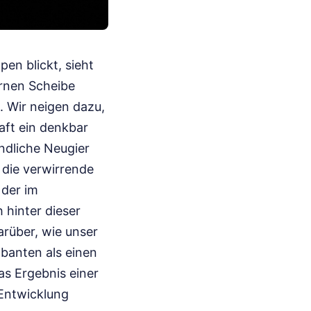
en blickt, sieht
ernen Scheibe
. Wir neigen dazu,
aft ein denkbar
indliche Neugier
 die verwirrende
 der im
 hinter dieser
arüber, wie unser
banten als einen
das Ergebnis einer
 Entwicklung