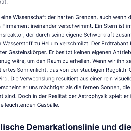
hat.
t eine Wissenschaft der harten Grenzen, auch wenn d
Firmament ineinander verschwimmt. Ein Stern ist i
onsreaktor, der durch seine eigene Schwerkraft zus
 Wasserstoff zu Helium verschmilzt. Der Erdtrabant 
erter Gesteinskörper. Er besitzt keinen eigenen Antrieb
genug wäre, um den Raum zu erhellen. Wenn wir ihn se
ektiertes Sonnenlicht, das von der staubigen Regolith
d. Die Verwechslung resultiert aus einer rein visuelle
 erscheint er uns mächtiger als die fernen Sonnen, die
 sind. Doch in der Realität der Astrophysik spielt er i
ie leuchtenden Gasbälle.
lische Demarkationslinie und die