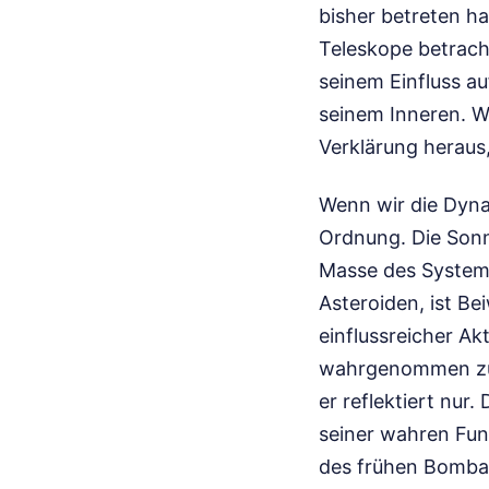
bisher betreten ha
Teleskope betrach
seinem Einfluss au
seinem Inneren. We
Verklärung heraus,
Wenn wir die Dyna
Ordnung. Die Sonn
Masse des Systems 
Asteroiden, ist Bei
einflussreicher Ak
wahrgenommen zu we
er reflektiert nur
seiner wahren Fun
des frühen Bombar