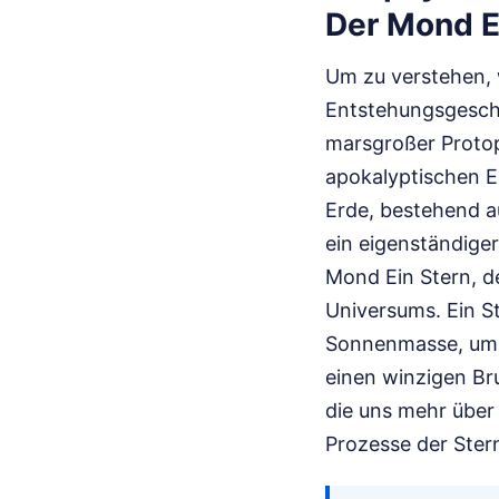
Der Mond E
Um zu verstehen, 
Entstehungsgeschic
marsgroßer Protop
apokalyptischen Er
Erde, bestehend a
ein eigenständiger
Mond Ein Stern, d
Universums. Ein S
Sonnenmasse, um d
einen winzigen Bru
die uns mehr über 
Prozesse der Ster