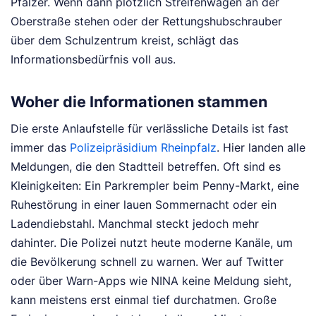
Pfälzer. Wenn dann plötzlich Streifenwagen an der
Oberstraße stehen oder der Rettungshubschrauber
über dem Schulzentrum kreist, schlägt das
Informationsbedürfnis voll aus.
Woher die Informationen stammen
Die erste Anlaufstelle für verlässliche Details ist fast
immer das
Polizeipräsidium Rheinpfalz
. Hier landen alle
Meldungen, die den Stadtteil betreffen. Oft sind es
Kleinigkeiten: Ein Parkrempler beim Penny-Markt, eine
Ruhestörung in einer lauen Sommernacht oder ein
Ladendiebstahl. Manchmal steckt jedoch mehr
dahinter. Die Polizei nutzt heute moderne Kanäle, um
die Bevölkerung schnell zu warnen. Wer auf Twitter
oder über Warn-Apps wie NINA keine Meldung sieht,
kann meistens erst einmal tief durchatmen. Große