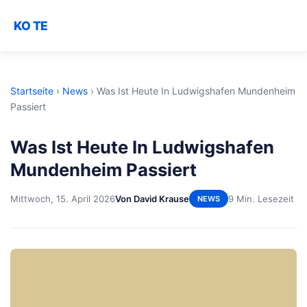
KO TE
Startseite
›
News
›
Was Ist Heute In Ludwigshafen Mundenheim
Passiert
Was Ist Heute In Ludwigshafen
Mundenheim Passiert
Mittwoch, 15. April 2026
Von David Krause
9 Min. Lesezeit
NEWS