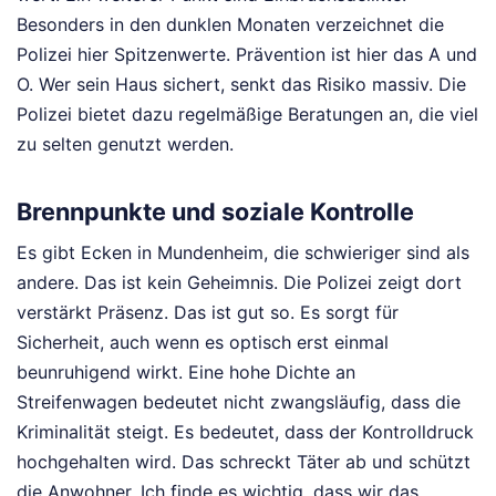
Besonders in den dunklen Monaten verzeichnet die
Polizei hier Spitzenwerte. Prävention ist hier das A und
O. Wer sein Haus sichert, senkt das Risiko massiv. Die
Polizei bietet dazu regelmäßige Beratungen an, die viel
zu selten genutzt werden.
Brennpunkte und soziale Kontrolle
Es gibt Ecken in Mundenheim, die schwieriger sind als
andere. Das ist kein Geheimnis. Die Polizei zeigt dort
verstärkt Präsenz. Das ist gut so. Es sorgt für
Sicherheit, auch wenn es optisch erst einmal
beunruhigend wirkt. Eine hohe Dichte an
Streifenwagen bedeutet nicht zwangsläufig, dass die
Kriminalität steigt. Es bedeutet, dass der Kontrolldruck
hochgehalten wird. Das schreckt Täter ab und schützt
die Anwohner. Ich finde es wichtig, dass wir das