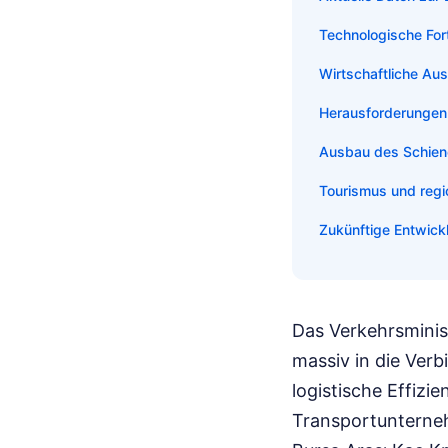
Technologische For
Wirtschaftliche Au
Herausforderungen
Ausbau des Schiene
Tourismus und regi
Zukünftige Entwick
Das Verkehrsminis
massiv in die Ver
logistische Effizie
Transportunterneh