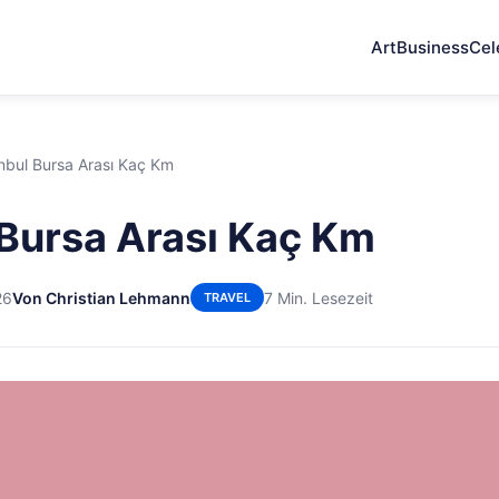
Art
Business
Cel
anbul Bursa Arası Kaç Km
 Bursa Arası Kaç Km
26
Von Christian Lehmann
7 Min. Lesezeit
TRAVEL