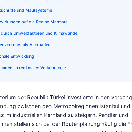
tschritte und Mautsysteme
swirkungen auf die Region Marmara
 durch Umweltfaktoren und Klimawandel
nverkehrs als Alternative
onale Entwicklung
lungen im regionalen Verkehrsnetz
terium der Republik Türkei investierte in den verga
bindung zwischen den Metropolregionen Istanbul und 
nz im industriellen Kernland zu steigern. Pendler und
men stellen sich bei der Routenplanung häufig die Fr