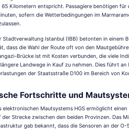
65 Kilometern entspricht. Passagiere benötigen für 
inuten, sofern die Wetterbedingungen im Marmaram
zulassen.
 Stadtverwaltung Istanbul (IBB) betonten in einem B
tät, dass die Wahl der Route oft von den Mautgebühr
gazi-Brücke ist mit Kosten verbunden, die viele Indi
 längere Landwege in Kauf zu nehmen. Dies führt an 
rlastungen der Staatsstraße D100 im Bereich von Koc
sche Fortschritte und Mautsyst
es elektronischen Mautsystems HGS ermöglicht einen 
f der Strecke zwischen den beiden Provinzen. Das Mi
rastruktur gab bekannt, dass die Sensoren an der O-