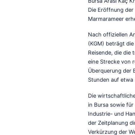
Bursa Arası Kaç K
Die Eröffnung der
Marmarameer erheb
Nach offiziellen 
(KGM) beträgt die
Reisende, die die 
eine Strecke von r
Überquerung der B
Stunden auf etwa 
Die wirtschaftlich
in Bursa sowie für
Industrie- und Ha
der Zeitplanung di
Verkürzung der We