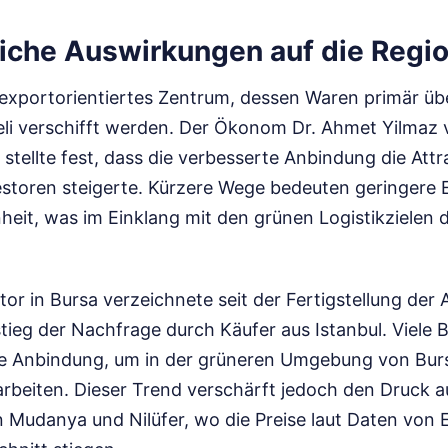
liche Auswirkungen auf die Regi
s exportorientiertes Zentrum, dessen Waren primär üb
eli verschifft werden. Der Ökonom Dr. Ahmet Yilmaz 
 stellte fest, dass die verbesserte Anbindung die Attra
vestoren steigerte. Kürzere Wege bedeuten geringere
nheit, was im Einklang mit den grünen Logistikzielen 
tor in Bursa verzeichnete seit der Fertigstellung de
tieg der Nachfrage durch Käufer aus Istanbul. Viele B
le Anbindung, um in der grüneren Umgebung von Burs
arbeiten. Dieser Trend verschärft jedoch den Druck a
Mudanya und Nilüfer, wo die Preise laut Daten von