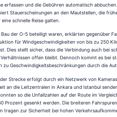
se erfassen und die Gebühren automatisch abbuchen.
iert Stauerscheinungen an den Mautstellen, die frühe
 eine schnelle Reise galten.
m Bau der O-5 beteiligt waren, erklärten gegenüber F
uktion für Windgeschwindigkeiten von bis zu 250 Ki
st. Dies stellt sicher, dass die Verbindung auch bei s
Verhältnissen offen bleibt. Dennoch kommt es bei s
ch zu Geschwindigkeitsbeschränkungen durch die Aut
er Strecke erfolgt durch ein Netzwerk von Kameras
eit an die Leitzentralen in Ankara und Istanbul sende
onnten so die Unfallzahlen auf der Route im Vergleic
0 Prozent gesenkt werden. Die breiteren Fahrspure
 tragen zur Sicherheit bei hohen Verkehrsaufkomme