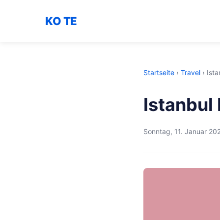
KO TE
Startseite
›
Travel
›
Ist
Istanbul
Sonntag, 11. Januar 20