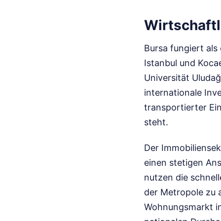
Wirtschaft
Bursa fungiert al
Istanbul und Koca
Universität Uludağ
internationale In
transportierter Ei
steht.
Der Immobiliensek
einen stetigen Ans
nutzen die schnel
der Metropole zu 
Wohnungsmarkt in 