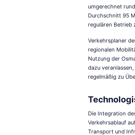
umgerechnet rund 
Durchschnitt 95 M
regulären Betrieb 
Verkehrsplaner der
regionalen Mobili
Nutzung der Osman
dazu veranlassen,
regelmäßig zu Übe
Technologi
Die Integration d
Verkehrsablauf au
Transport und Inf